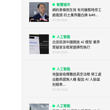
智慧城市
網約車條例生效 有司機暫時停工
避風頭 的士業界籲白牌 &#8...
05.08.2026
人工智能
白宮拒測中國開放 AI 模型 業界
質疑安全框架選擇性執行
05.08.2026
人工智能
地盤偷吸煙難逃高空法眼 勞工處
出動熱感無人機 擬加 AI 人臉識
別精準...
05.08.2026
人工智能