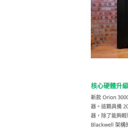
核心硬體升級：In
新款 Orion 30
器。這顆具備 20
器，除了能夠輕鬆
Blackwell 架