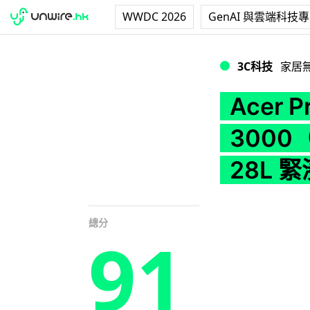
WWDC 2026
GenAI 與雲端科技
Acer Predator
3C科技
家居
Acer P
3000
28L 緊
總分
91