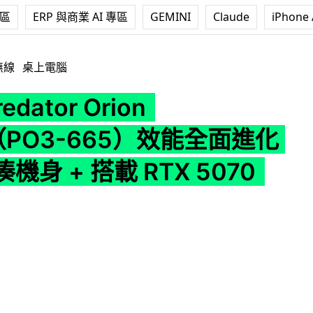
專區
ERP 與商業 AI 專區
GEMINI
Claude
iPhone 
 Orion 3000（PO3-665）效能全面進化 28L 緊湊機身 + 搭載 RTX 
無線
桌上電腦
redator Orion
（PO3-665）效能全面進化
湊機身 + 搭載 RTX 5070