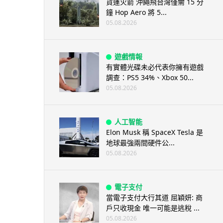
貨運火箭 沖繩飛台灣僅需 15 分
鐘 Hop Aero 將 5...
05.08.2026
遊戲情報
有實體光碟未必代表你擁有遊戲
調查：PS5 34%、Xbox 50...
05.08.2026
人工智能
Elon Musk 稱 SpaceX Tesla 是
地球最強兩間硬件公...
05.08.2026
電子支付
當電子支付大行其道 屈穎妍: 商
戶只收現金 唯一可能是逃稅 ...
05.08.2026