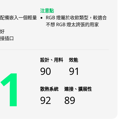
注意點
配備嵌入一個輕量
RGB 燈屬於收歛類型，較適合
不想 RGB 燈太誇張的用家
好
接插口
設計、用料
效能
1
90
91
散熱系統
連接、擴展性
92
89