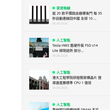
家居無線
逾 20 款平價路由器爆後門 每 35
秒自動連線回中國 全球 10 ...
06.08.2026
人工智能
Tesla HW3 舊硬件裝 FSD v14
Lite 頻現過熱 部分...
06.08.2026
人工智能
港大工程學院研極簡架構晶片 搜
尋速度勝標準 CPU 1 億倍
06.08.2026
人工智能
靠快閃記憶體紓緩 DRAM 不足