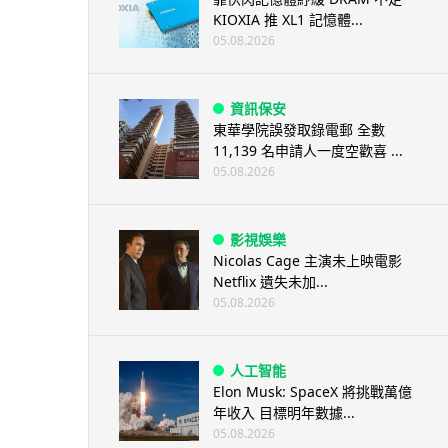
KIOXIA 推 XL1 記憶體...
05.08.2026
資訊保安
東華學院誤發取錄電郵 全數
11,139 名申請人一度空歡喜 ...
05.08.2026
影視娛樂
Nicolas Cage 主演未上映電影
Netflix 遺失未加...
05.08.2026
人工智能
Elon Musk: SpaceX 將挑戰萬億
年收入 目標明年數據...
05.08.2026