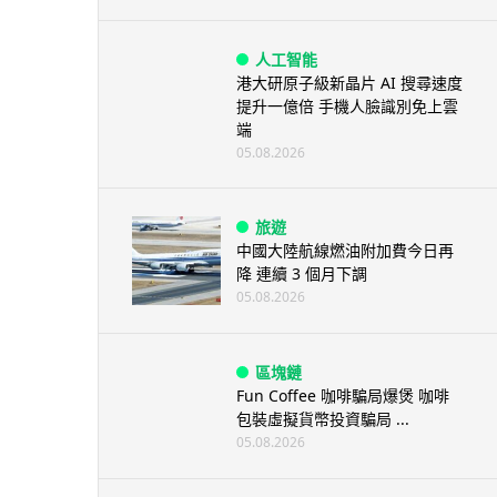
人工智能
港大研原子級新晶片 AI 搜尋速度
提升一億倍 手機人臉識別免上雲
端
05.08.2026
旅遊
中國大陸航線燃油附加費今日再
降 連續 3 個月下調
05.08.2026
區塊鏈
Fun Coffee 咖啡騙局爆煲 咖啡
包裝虛擬貨幣投資騙局 ...
05.08.2026