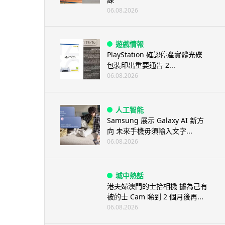
06.08.2026
遊戲情報
PlayStation 確認停產實體光碟
包裝印出重要通告 2...
06.08.2026
人工智能
Samsung 展示 Galaxy AI 新方
向 未來手機毋須輸入文字...
06.08.2026
城中熱話
港夫婦澳門的士拾相機 據為己有
被的士 Cam 睇到 2 個月後再...
06.08.2026