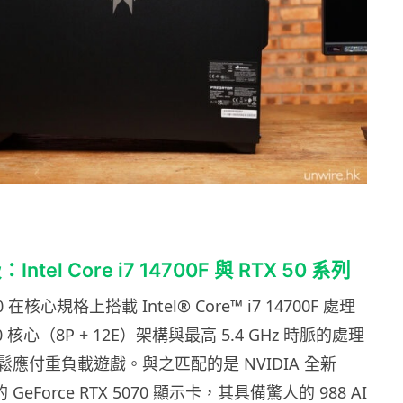
tel Core i7 14700F 與 RTX 50 系列
00 在核心規格上搭載 Intel® Core™ i7 14700F 處理
 核心（8P + 12E）架構與最高 5.4 GHz 時脈的處理
應付重負載遊戲。與之匹配的是 NVIDIA 全新
構的 GeForce RTX 5070 顯示卡，其具備驚人的 988 AI