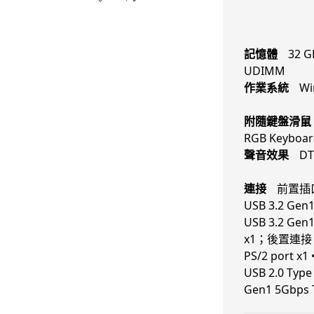
記憶體
32 G
UDIMM
作業系統
Wi
附隨鍵盤滑鼠
RGB Keyboar
聲音效果
DT
連接
前置插口：
USB 3.2 Gen1
USB 3.2 Gen1
x1；後置連接：L
PS/2 port x1 
USB 2.0 Type 
Gen1 5Gbps 