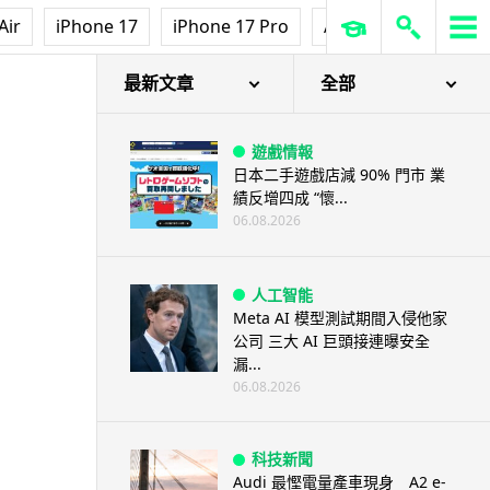
Air
iPhone 17
iPhone 17 Pro
AirPods Pro 3
Ap
5070
最新文章
全部
遊戲情報
日本二手遊戲店減 90% 門市 業
績反增四成 “懷...
06.08.2026
人工智能
Meta AI 模型測試期間入侵他家
公司 三大 AI 巨頭接連曝安全
漏...
06.08.2026
科技新聞
Audi 最慳電量產車現身 A2 e-