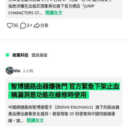
指她涉嫌在出版巨頭集英社旗下官方網店「JUMP
閱讀全文
CHARACTERS ST...
35
3
分享
↗
商業科技
資訊保安
Vin
3 小時
智博通路由器爆後門 官方緊急下架止血
稱漏洞是功能在維修時使用
中國網通廠商智博通電子（Zbtlink Electronics）旗下的路由器
產品爆出嚴重安全漏洞，被發現每 35 秒便會與中國伺服器連
閱讀全文
線，旗...