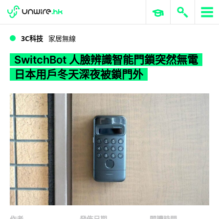
WWDC 2026
GenAI 與雲端科技專區
ERP 與商業 AI
SwitchBot 人臉辨識智能門鎖突然無電 日本用戶冬天深夜被鎖門外
3C科技
家居無線
SwitchBot 人臉辨識智能門鎖突然無電
日本用戶冬天深夜被鎖門外
作者
發佈日期
閱讀時間