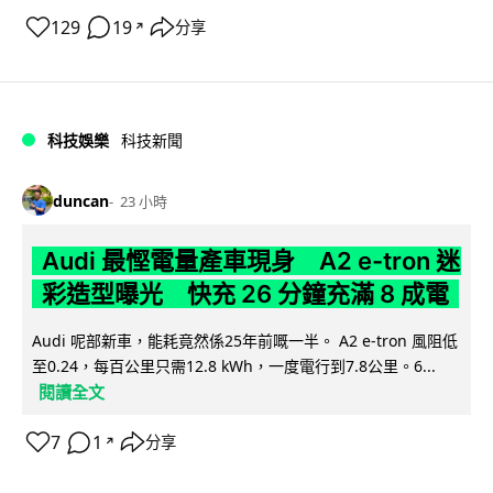
129
19
分享
↗
科技娛樂
科技新聞
duncan
23 小時
Audi 最慳電量產車現身 A2 e-tron 迷
彩造型曝光 快充 26 分鐘充滿 8 成電
Audi 呢部新車，能耗竟然係25年前嘅一半。 A2 e-tron 風阻低
至0.24，每百公里只需12.8 kWh，一度電行到7.8公里。6...
閱讀全文
7
1
分享
↗