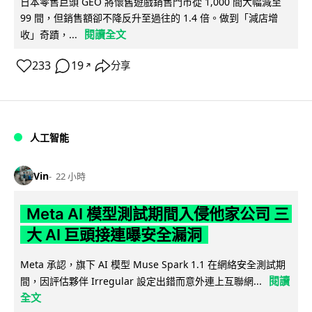
日本零售巨頭 GEO 將懷舊遊戲銷售門市從 1,000 間大幅減至
99 間，但銷售額卻不降反升至過往的 1.4 倍。做到「減店增
閱讀全文
收」奇蹟，...
233
19
分享
↗
人工智能
Vin
22 小時
Meta AI 模型測試期間入侵他家公司 三
大 AI 巨頭接連曝安全漏洞
Meta 承認，旗下 AI 模型 Muse Spark 1.1 在網絡安全測試期
閱讀
間，因評估夥伴 Irregular 設定出錯而意外連上互聯網...
全文