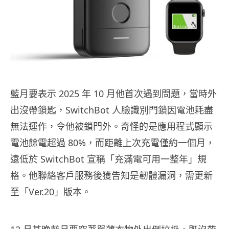
藍月要表示 2025 年 10 月他首次遇到問題，當時外
出沒帶鎖匙，SwitchBot 人臉識別門鎖因電池耗盡
無法運作，令他被鎖門外。奇怪的是應用程式顯示
電池餘電超過 80%，而距離上次充電僅約一個月，
遠低於 SwitchBot 宣稱「充滿電可用一整年」規
格。他聯絡客戶服務後獲告知是韌體漏洞，需更新
至「Ver.20」版本。