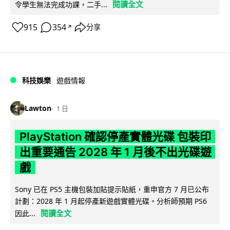
閱讀全文
令學生無法完成功課，二手...
915
354
分享
↗
科技娛樂
遊戲情報
Lawton
1 日
PlayStation 確認停產實體光碟 包裝印
出重要通告 2028 年 1 月後不出光碟遊
戲
Sony 已在 PS5 主機包裝加貼提示貼紙，重申官方 7 月已公布
計劃：2028 年 1 月起停產新遊戲實體光碟。分析師預期 PS6
閱讀全文
因此...