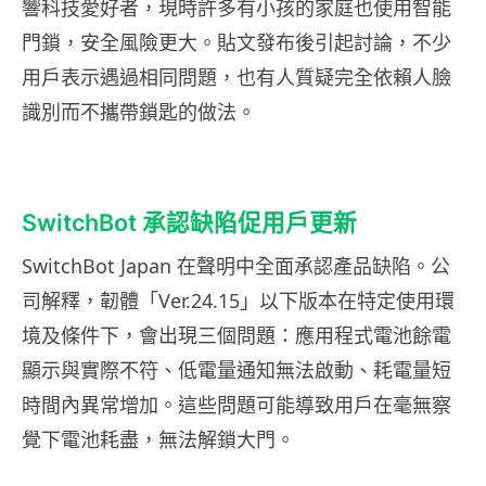
響科技愛好者，現時許多有小孩的家庭也使用智能
門鎖，安全風險更大。貼文發布後引起討論，不少
用戶表示遇過相同問題，也有人質疑完全依賴人臉
識別而不攜帶鎖匙的做法。
SwitchBot 承認缺陷促用戶更新
SwitchBot Japan 在聲明中全面承認產品缺陷。公
司解釋，韌體「Ver.24.15」以下版本在特定使用環
境及條件下，會出現三個問題：應用程式電池餘電
顯示與實際不符、低電量通知無法啟動、耗電量短
時間內異常增加。這些問題可能導致用戶在毫無察
覺下電池耗盡，無法解鎖大門。