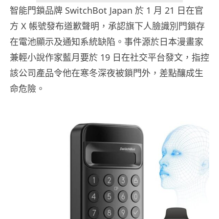
智能門鎖品牌 SwitchBot Japan 於 1 月 21 日在官
方 X 帳號發布道歉聲明，承認旗下人臉識別門鎖存
在電池顯示及通知系統缺陷。事件源於日本漫畫家
兼輕小說作家藍月要於 19 日在社交平台發文，指控
該公司產品令他在寒冬深夜被鎖門外，差點釀成生
命危險。