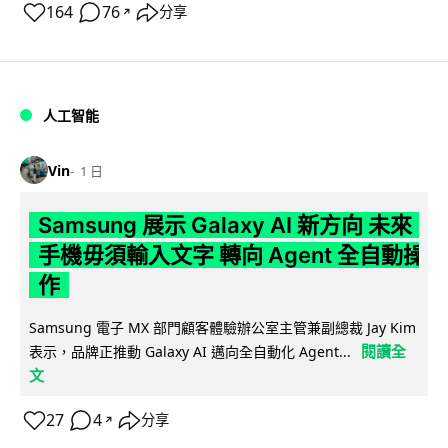
164
76
分享
↗
人工智能
Vin
1 日
Samsung 展示 Galaxy AI 新方向 未來
手機毋須輸入文字 轉向 Agent 全自動操
作
Samsung 電子 MX 部門顧客體驗辦公室主管兼副總裁 Jay Kim
閱讀全
表示，品牌正推動 Galaxy AI 邁向全自動化 Agent...
文
27
4
分享
↗