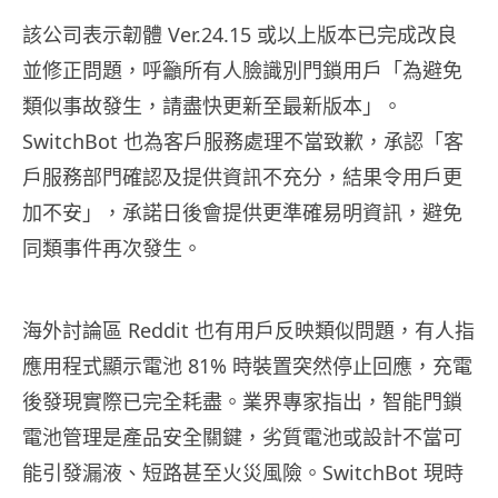
該公司表示韌體 Ver.24.15 或以上版本已完成改良
並修正問題，呼籲所有人臉識別門鎖用戶「為避免
類似事故發生，請盡快更新至最新版本」。
SwitchBot 也為客戶服務處理不當致歉，承認「客
戶服務部門確認及提供資訊不充分，結果令用戶更
加不安」，承諾日後會提供更準確易明資訊，避免
同類事件再次發生。
海外討論區 Reddit 也有用戶反映類似問題，有人指
應用程式顯示電池 81% 時裝置突然停止回應，充電
後發現實際已完全耗盡。業界專家指出，智能門鎖
電池管理是產品安全關鍵，劣質電池或設計不當可
能引發漏液、短路甚至火災風險。SwitchBot 現時