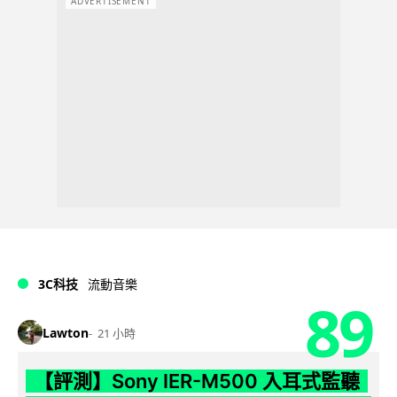
ADVERTISEMENT
3C科技
流動音樂
89
Lawton
21 小時
【評測】Sony IER-M500 入耳式監聽