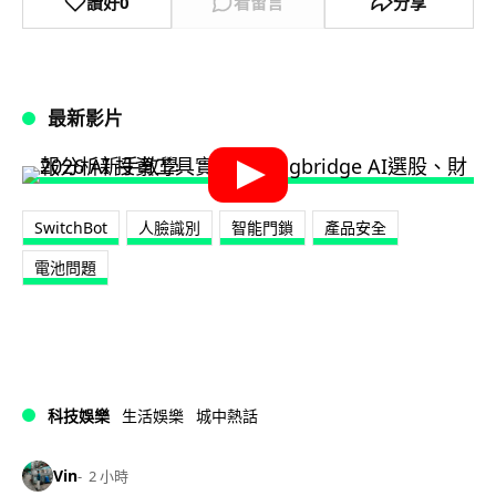
讚好
0
看留言
分享
最新影片
SwitchBot
人臉識別
智能門鎖
產品安全
電池問題
科技娛樂
生活娛樂
城中熱話
Vin
2 小時