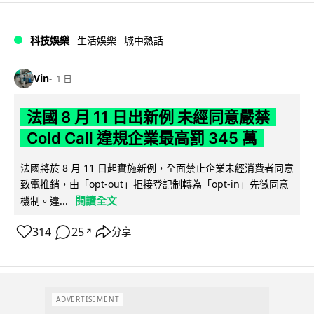
科技娛樂
生活娛樂
城中熱話
Vin
1 日
法國 8 月 11 日出新例 未經同意嚴禁
Cold Call 違規企業最高罰 345 萬
法國將於 8 月 11 日起實施新例，全面禁止企業未經消費者同意
致電推銷，由「opt-out」拒接登記制轉為「opt-in」先徵同意
閱讀全文
機制。違...
314
25
分享
↗
ADVERTISEMENT