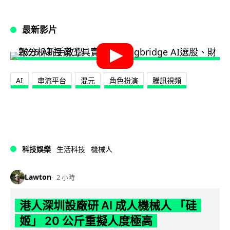
最新影片
AI
串流平台
混元
角色扮演
騰訊視頻
科技娛樂
生活科技
機械人
Lawton
2 小時
港人深圳設廠研 AI 成人機械人 「硅
姬」 20 公斤重擬人度極高