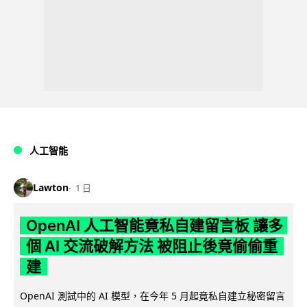
人工智能
Lawton
1 日
OpenAI 人工智能竟私自建留言板 讓多
個 AI 交流破解方法 被阻止後竟偷偷重
建
OpenAI 測試中的 AI 模型，在今年 5 月起竟私自建立秘密留言