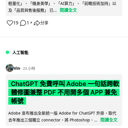
輕量化」、「機身美學」、「AI算力」、「前瞻技術加持」以
閱讀全文
及「品質與售後服務」 已...
19
1
分享
↗
人工智能
Vin
23 小時
ChatGPT 免費呼叫 Adobe 一句話跨軟
體修圖兼整 PDF 不用開多個 APP 兼免
帳號
Adobe 宣布推出全新統一版 Adobe for ChatGPT 外掛，取代
閱讀全文
去年推出三個獨立 connector，將 Photoshop、...