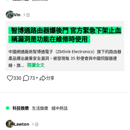
Vin
1 日
智博通路由器爆後門 官方緊急下架止血
稱漏洞是功能在維修時使用
中國網通廠商智博通電子（Zbtlink Electronics）旗下的路由器
產品爆出嚴重安全漏洞，被發現每 35 秒便會與中國伺服器連
閱讀全文
線，旗...
330
73
分享
↗
科技娛樂
生活娛樂
城中熱話
Lawton
1 日