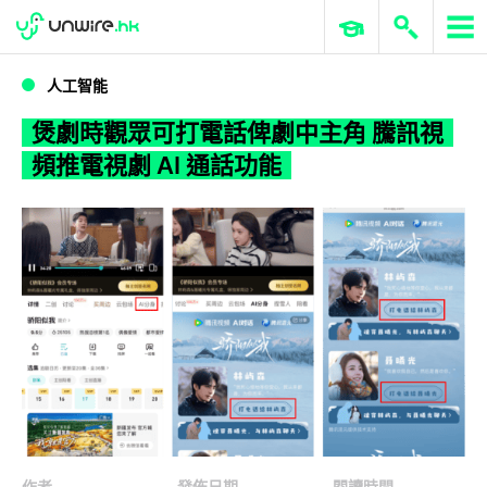
WWDC 2026
GenAI 與雲端科技專區
ERP 與商業 AI
煲劇時觀眾可打電話俾劇中主角 騰訊視頻推電視劇 AI 通話功能
人工智能
煲劇時觀眾可打電話俾劇中主角 騰訊視
頻推電視劇 AI 通話功能
作者
發佈日期
閱讀時間