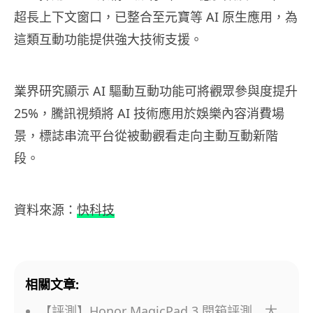
超長上下文窗口，已整合至元寶等 AI 原生應用，為
這類互動功能提供強大技術支援。
業界研究顯示 AI 驅動互動功能可將觀眾參與度提升
25%，騰訊視頻將 AI 技術應用於娛樂內容消費場
景，標誌串流平台從被動觀看走向主動互動新階
段。
資料來源：
快科技
相關文章:
【評測】Honor MagicPad 3 開箱評測 大