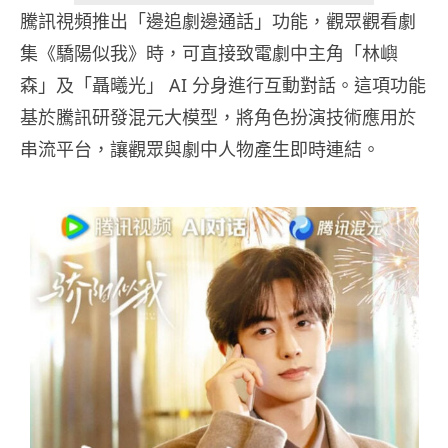
騰訊視頻推出「邊追劇邊通話」功能，觀眾觀看劇
集《驕陽似我》時，可直接致電劇中主角「林嶼
森」及「聶曦光」 AI 分身進行互動對話。這項功能
基於騰訊研發混元大模型，將角色扮演技術應用於
串流平台，讓觀眾與劇中人物產生即時連結。