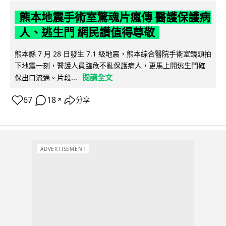
熊本地震手術室驚魂片瘋傳 醫護保護病
人、逃生門 網民讚值得尊敬
熊本縣 7 月 28 日發生 7.1 級地震，熊本綜合醫院手術室鏡頭拍
下地震一刻，醫護人員臨危不亂保護病人，更馬上開逃生門確
閱讀全文
保出口流通。片段...
67
18
分享
↗
ADVERTISEMENT