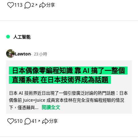
113
2
分享
↗
人工智能
Lawton
23 小時
日本偶像零編程知識 靠 AI 搞了一整個
直播系統 在日本技術界成為話題
日本 AI 技術界近日出現了一個引發廣泛討論的熱門話題：日本
偶像前 Juice=Juice 成員宮本佳林在完全沒有編程經驗的情況
閱讀全文
下，僅憑藉與...
510
41
分享
↗