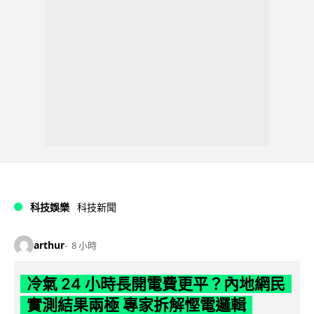
科技娛樂
科技新聞
arthur
8 小時
冷氣 24 小時長開電費更平？內地網民
實測結果兩極 專家拆解慳電邏輯