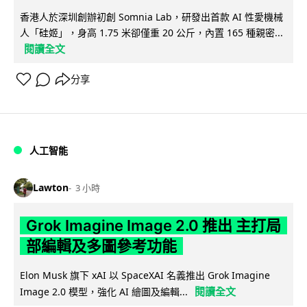
香港人於深圳創辦初創 Somnia Lab，研發出首款 AI 性愛機械
人「硅姬」，身高 1.75 米卻僅重 20 公斤，內置 165 種親密...
閱讀全文
分享
人工智能
Lawton
3 小時
Grok Imagine Image 2.0 推出 主打局
部編輯及多圖參考功能
Elon Musk 旗下 xAI 以 SpaceXAI 名義推出 Grok Imagine
閱讀全文
Image 2.0 模型，強化 AI 繪圖及編輯...