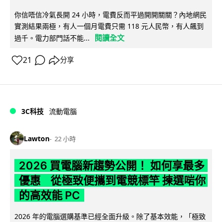
你信唔信冷氣長開 24 小時，電費反而平過開開關關？內地網民
實測結果兩極，有人一個月電費只需 118 元人民幣，有人飆到
閱讀全文
過千。電力部門話不能...
21
分享
3C科技
流動電腦
Lawton
22 小時
2026 買電腦新趨勢公開！ 如何享最多
優惠 從極致便攜到電競標竿 揀選啱你
的高效能 PC
2026 年的電腦選購基準已經全面升級。除了基本效能，「極致