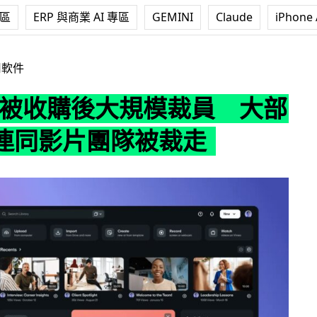
專區
ERP 與商業 AI 專區
GEMINI
Claude
iPhone 
購後大規模裁員 大部分員工連同影片團隊被裁走
用軟件
o 被收購後大規模裁員 大部
連同影片團隊被裁走