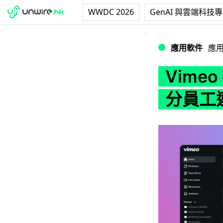
WWDC 2026
GenAI 與雲端科技
Vimeo 被收
應用軟件
應
Vime
分員工