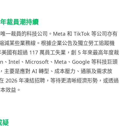
6 年裁員潮持續
年唯一裁員的科技公司。Meta 和 TikTok 等公司亦有
縮減某些業務線。根據企業公告及獨立勞工追蹤機
 年美國有超過 117 萬員工失業，創 5 年來最高年度裁
、Intel、Microsoft、Meta、Google 等科技巨頭
，主要是應對 AI 轉型、成本壓力、通脹及需求放
 2026 年凍結招聘，等待更清晰經濟形勢，或透過
成本效益。
成疑