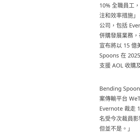
10% 全職員
注和效率措施」。總
公司，包括 Ever
併購發展業務，在 
宣布將以 15 億
Spoons 在 2
支援 AOL 收
Bending 
案傳輸平台 WeTr
Evernote 裁
名受今次裁員影響
但並不是。」