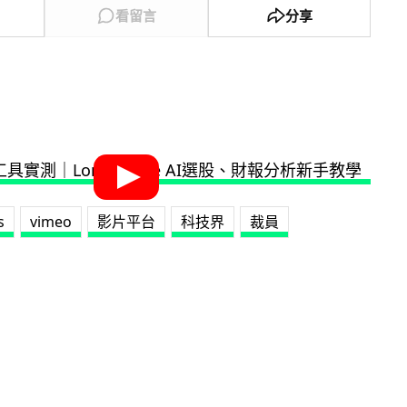
看留言
分享
s
vimeo
影片平台
科技界
裁員