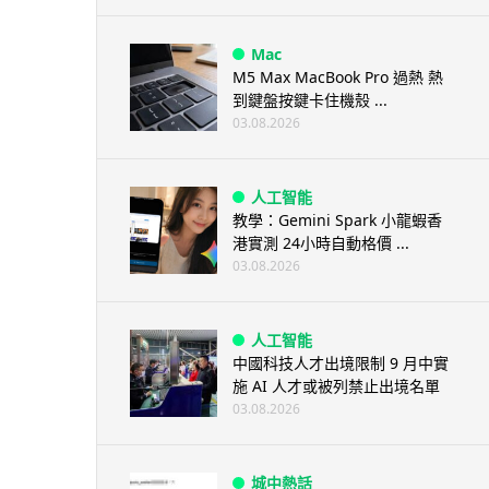
Mac
M5 Max MacBook Pro 過熱 熱
到鍵盤按鍵卡住機殼 ...
03.08.2026
人工智能
教學：Gemini Spark 小龍蝦香
港實測 24小時自動格價 ...
03.08.2026
人工智能
中國科技人才出境限制 9 月中實
施 AI 人才或被列禁止出境名單
03.08.2026
城中熱話