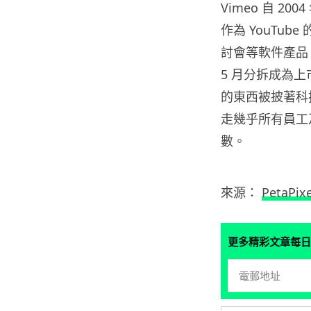
Vimeo 自 
作為 YouTu
討會等軟件產品。V
5 月分拆成為
的東西被披著科
走幾乎所有員工
數。
來源：
PetaPixe
更多精彩文章每日