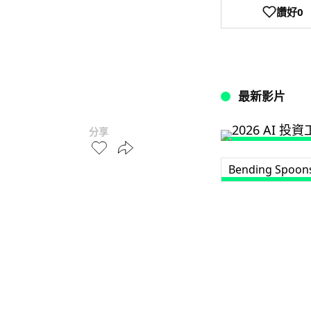
讚好
0
最新影片
分享
Bending Spoon