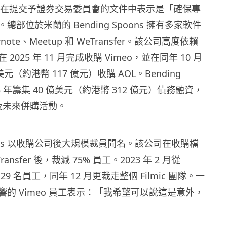
工，在提交予證券交易委員會的文件中表示是「確保專
部位於米蘭的 Bending Spoons 擁有多家軟件
note、Meetup 和 WeTransfer。該公司高度依賴
2025 年 11 月完成收購 Vimeo，並在同年 10 月
美元（約港幣 117 億元）收購 AOL。Bending
025 年籌集 40 億美元（約港幣 312 億元）債務融資，
購及未來併購活動。
Spoons 以收購公司後大規模裁員聞名。該公司在收購檔
ansfer 後，裁減 75% 員工。2023 年 2 月從
走 129 名員工，同年 12 月更裁走整個 Filmic 團隊。一
的 Vimeo 員工表示：「我希望可以說這是意外，