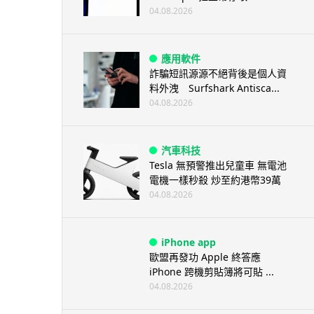
04.08.2026
應用軟件
詐騙短訊源源不絕背後是個人資
料外洩 Surfshark Antisca...
04.08.2026
汽車科技
Tesla 無預警推出兒童車 無電池
電機一樣秒殺 炒至約港幣39萬
04.08.2026
iPhone app
歐盟再發功 Apple 終答應
iPhone 跨機剪貼簿將可貼 ...
04.08.2026