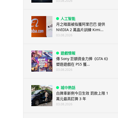
03.08.2026
人工智能
月之暗面被指獲阿里巴巴 提供
NVIDIA 2 萬晶片訓練 Kimi...
03.08.2026
遊戲情報
傳 Sony 巨額資金力捧《GTA 6》
塑造遊戲在 PS5 獲...
03.08.2026
城中熱話
白牌車新例今日生效 罰款上限 1
萬元最高釘牌 3 年
03.08.2026