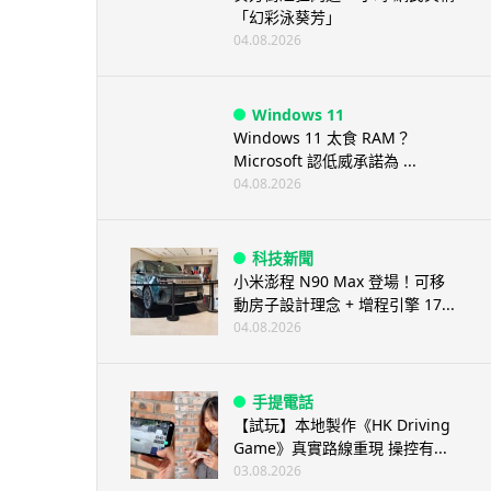
「幻彩泳葵芳」
04.08.2026
Windows 11
Windows 11 太食 RAM？
Microsoft 認低威承諾為 ...
04.08.2026
科技新聞
小米澎程 N90 Max 登場！可移
動房子設計理念 + 增程引擎 17...
04.08.2026
手提電話
【試玩】本地製作《HK Driving
Game》真實路線重現 操控有...
03.08.2026