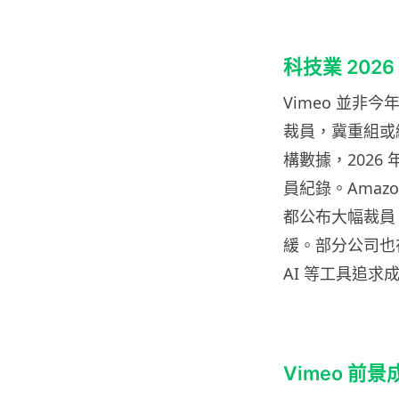
科技業 202
Vimeo 並非今
裁員，冀重組或
構數據，2026
員紀錄。Amazon
都公布大幅裁員
緩。部分公司也在
AI 等工具追求
Vimeo 前景