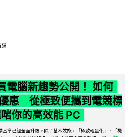
電腦
6 買電腦新趨勢公開！ 如何
優惠 從極致便攜到電競標
選啱你的高效能 PC
腦選購基準已經全面升級。除了基本效能，「極致輕量化」、「機