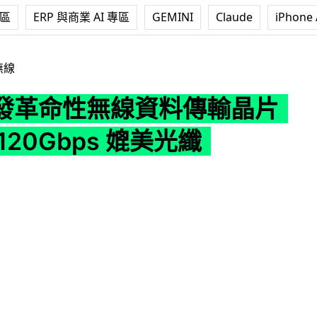
專區
ERP 與商業 AI 專區
GEMINI
Claude
iPhone 
資料傳輸晶片 速度達 120Gbps 媲美光纖
無線
發革命性無線資料傳輸晶片
120Gbps 媲美光纖