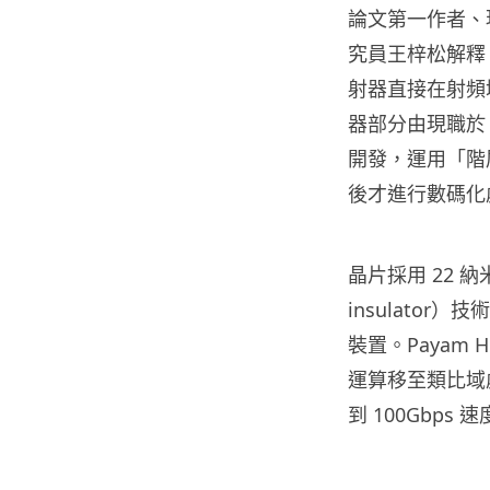
論文第一作者、現職於 
究員王梓松解釋，
射器直接在射頻域
器部分由現職於 Qu
開發，運用「階
後才進行數碼化
晶片採用 22 納米完
insulator
裝置。Payam
運算移至類比域
到 100Gbp