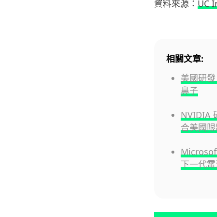
資料來源：
UC I
相關文章:
美國研發
鼻子
NVIDI
合美國限
Micro
下一代電