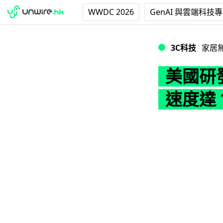
WWDC 2026
GenAI 與雲端科技
美國研發革命性無線
3C科技
家居
美國研
速度達 