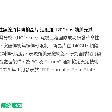
分校（UC Irvine）電機工程團隊成功研發革命性
突破傳統無線傳輸限制。新晶片在 140GHz 頻段
ps 資料傳輸速度，表現媲美光纖網絡。研究團隊採用獨
處理架構，為 6G 及 FutureG 通訊協定奠定技術
 年 1 月發表於 IEEE Journal of Solid-State
決傳統瓶頸