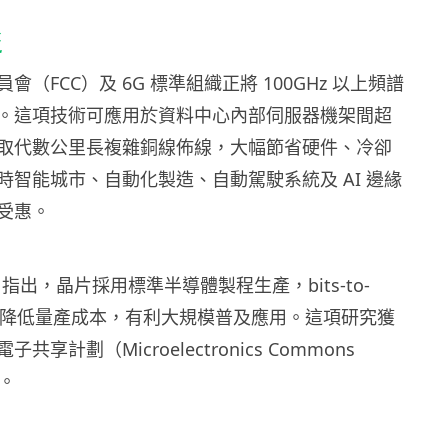
泛
（FCC）及 6G 標準組織正將 100GHz 以上頻譜
。這項技術可應用於資料中心內部伺服器機架間超
取代數公里長複雜銅線佈線，大幅節省硬件、冷卻
時智能城市、自動化製造、自動駕駛系統及 AI 邊緣
受惠。
ari 指出，晶片採用標準半導體製程生產，bits-to-
架構可降低量產成本，有利大規模普及應用。這項研究獲
享計劃（Microelectronics Commons
助。