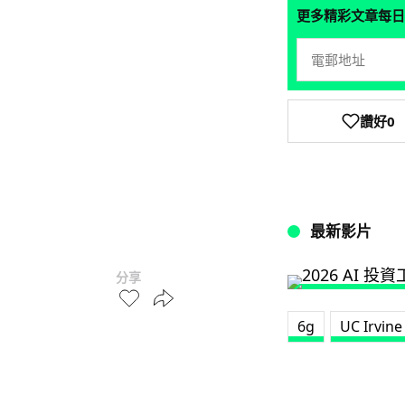
更多精彩文章每日
讚好
0
最新影片
分享
6g
UC Irvine