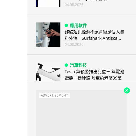
04.08.2026
應用軟件
詐騙短訊源源不絕背後是個人資
料外洩 Surfshark Antisca...
04.08.2026
汽車科技
Tesla 無預警推出兒童車 無電池
電機一樣秒殺 炒至約港幣39萬
04.08.2026
ADVERTISEMENT
iPhone app
歐盟再發功 Apple 終答應
iPhone 跨機剪貼簿將可貼 ...
04.08.2026