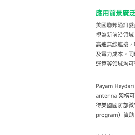
應用前景廣
美國聯邦通訊委員會
視為新前沿領域
高速無線連接，
及電力成本。同
運算等領域均可
Payam Heyd
antenna 
得美國國防部微電子共
program）資