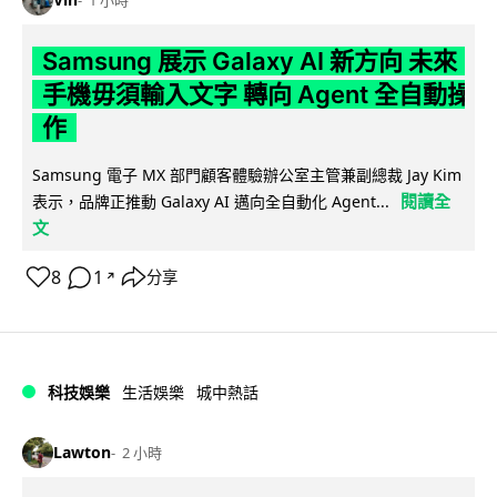
1 小時
Samsung 展示 Galaxy AI 新方向 未來
手機毋須輸入文字 轉向 Agent 全自動操
作
Samsung 電子 MX 部門顧客體驗辦公室主管兼副總裁 Jay Kim
閱讀全
表示，品牌正推動 Galaxy AI 邁向全自動化 Agent...
文
8
1
分享
↗
科技娛樂
生活娛樂
城中熱話
Lawton
2 小時