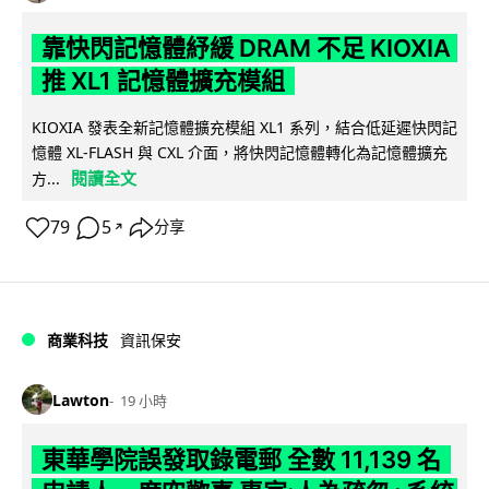
靠快閃記憶體紓緩 DRAM 不足 KIOXIA
推 XL1 記憶體擴充模組
KIOXIA 發表全新記憶體擴充模組 XL1 系列，結合低延遲快閃記
憶體 XL-FLASH 與 CXL 介面，將快閃記憶體轉化為記憶體擴充
閱讀全文
方...
79
5
分享
↗
商業科技
資訊保安
Lawton
19 小時
東華學院誤發取錄電郵 全數 11,139 名