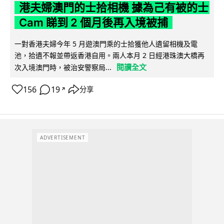
港夫婦澳門的士拾相機 據為己有被的士
Cam 睇到 2 個月後再入境被捕
一對香港夫婦今年 5 月遊澳門乘的士拾獲他人遺留相機及電
池，拾遺不報並帶返香港自用。兩人本月 2 日經港珠澳大橋再
閱讀全文
次入境澳門時，被治安警察局...
156
19
分享
↗
ADVERTISEMENT