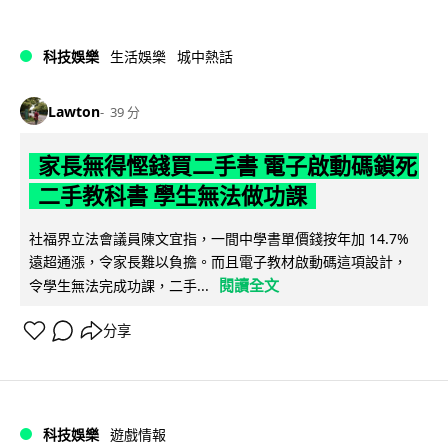
科技娛樂
生活娛樂
城中熱話
Lawton
39 分
家長無得慳錢買二手書 電子啟動碼鎖死
二手教科書 學生無法做功課
社福界立法會議員陳文宜指，一間中學書單價錢按年加 14.7%
遠超通漲，令家長難以負擔。而且電子教材啟動碼這項設計，
閱讀全文
令學生無法完成功課，二手...
分享
科技娛樂
遊戲情報