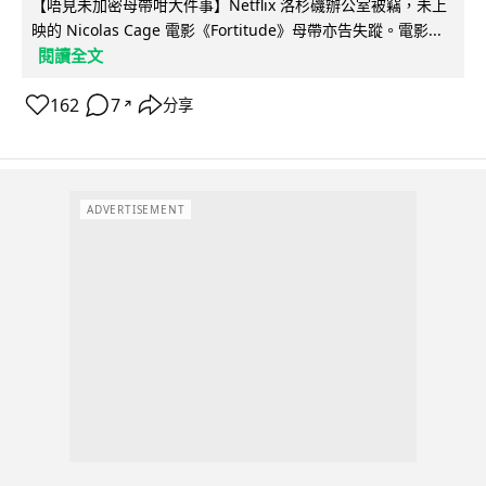
【唔見未加密母帶咁大件事】Netflix 洛杉磯辦公室被竊，未上
映的 Nicolas Cage 電影《Fortitude》母帶亦告失蹤。電影...
閱讀全文
162
7
分享
↗
ADVERTISEMENT