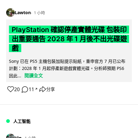
Lawton
1 小時
PlayStation 確認停產實體光碟 包裝印
出重要通告 2028 年 1 月後不出光碟遊
戲
Sony 已在 PS5 主機包裝加貼提示貼紙，重申官方 7 月已公布
計劃：2028 年 1 月起停產新遊戲實體光碟。分析師預期 PS6
閱讀全文
因此...
20
11
分享
↗
人工智能
Vin