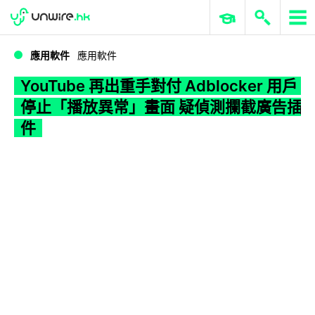
WWDC 2026
GenAI 與雲端科技專區
ERP 與商業 AI
YouTube 再出重手對付 Adblocker 用戶停止「播放異常」畫面 疑偵測攔截廣告插件
應用軟件
應用軟件
YouTube 再出重手對付 Adblocker 用戶
停止「播放異常」畫面 疑偵測攔截廣告插
件