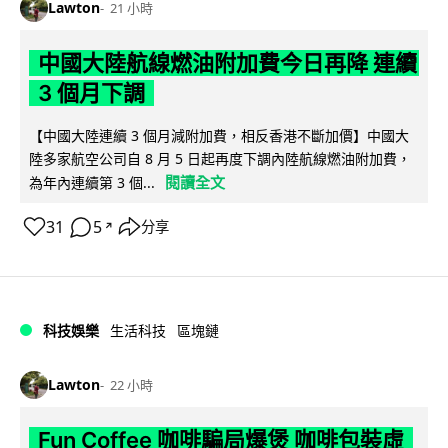
Lawton
21 小時
中國大陸航線燃油附加費今日再降 連續
3 個月下調
【中國大陸連續 3 個月減附加費，相反香港不斷加價】中國大
陸多家航空公司自 8 月 5 日起再度下調內陸航線燃油附加費，
閱讀全文
為年內連續第 3 個...
31
5
分享
↗
科技娛樂
生活科技
區塊鏈
Lawton
22 小時
Fun Coffee 咖啡騙局爆煲 咖啡包裝虛