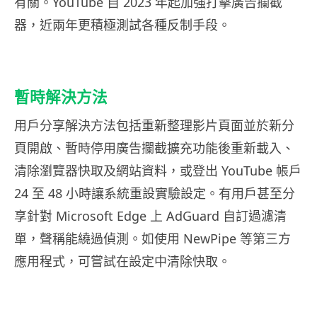
有關。YouTube 自 2023 年起加強打擊廣告攔截
器，近兩年更積極測試各種反制手段。
暫時解決方法
用戶分享解決方法包括重新整理影片頁面並於新分
頁開啟、暫時停用廣告攔截擴充功能後重新載入、
清除瀏覽器快取及網站資料，或登出 YouTube 帳戶
24 至 48 小時讓系統重設實驗設定。有用戶甚至分
享針對 Microsoft Edge 上 AdGuard 自訂過濾清
單，聲稱能繞過偵測。如使用 NewPipe 等第三方
應用程式，可嘗試在設定中清除快取。