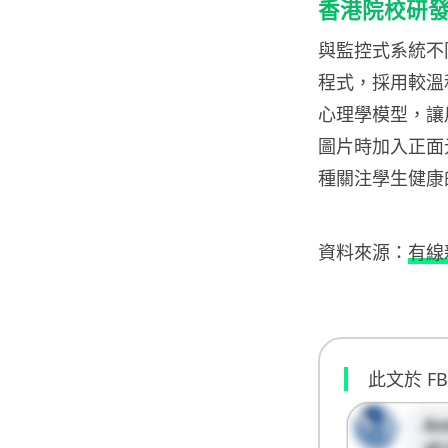
香港院校研發 
與監控式系統不同
程式，採用較溫和
心理學模型，讓
圖片時加入正面
種關注學生健康
資料來源：
有線
此文於 F