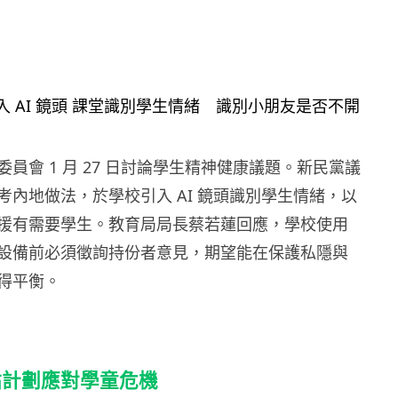
員會 1 月 27 日討論學生精神健康議題。新民黨議
考內地做法，於學校引入 AI 鏡頭識別學生情緒，以
援有需要學生。教育局局長蔡若蓮回應，學校使用
設備前必須徵詢持份者意見，期望能在保護私隱與
得平衡。
點計劃應對學童危機