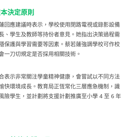
校本決定原則
蓮回應建議時表示，學校使用閉路電視或錄影設備
長、學生及教師等持份者意見。她指出決策過程需
隱保護與學習需要等因素。蔡若蓮強調學校可作校
會一刀切規定是否採用相關技術。
合表示非常關注學童精神健康，會嘗試以不同方法
愉快環境成長。教育局正恆常化三層應急機制，識
險學生，並計劃將支援計劃推廣至小學 4 至 6 年