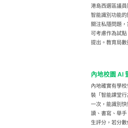
港島西選區議員
智能識別功能的
關注私隱問題，
可考慮作為試點
提出。教育局數據
內地校園 AI
內地確實有學校曾
裝「智能課堂行
一次，能識別快
讀、書寫、舉手
生評分，若分數