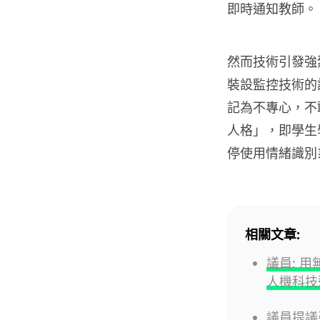
即時通知教師。
然而技術引發強
裝設監控技術的
記為不專心，不
人格」，即學生
停使用情緒識別
相關文章:
議員: 
人機科技
議員提議