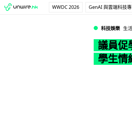
WWDC 2026
GenAI 與雲端科技
議員促學校引入 A
科技娛樂
生
議員促學
學生情