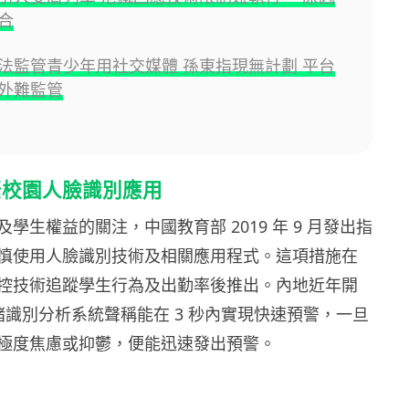
合
法監管青少年用社交媒體 孫東指現無計劃 平台
外難監管
緊校園人臉識別應用
學生權益的關注，中國教育部 2019 年 9 月發出指
慎使用人臉識別技術及相關應用程式。這項措施在
控技術追蹤學生行為及出勤率後推出。內地近年開
情緒識別分析系統聲稱能在 3 秒內實現快速預警，一旦
極度焦慮或抑鬱，便能迅速發出預警。