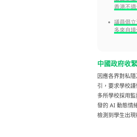
香港不適
議員倡立
多來自境
中國政府收
因應各界對私隱及
引，要求學校謹
多所學校採用監
發的 AI 動態
檢測到學生出現