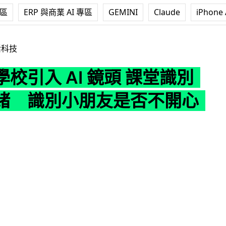
專區
ERP 與商業 AI 專區
GEMINI
Claude
iPhone 
I 鏡頭 課堂識別學生情緒 識別小朋友是否不開心
活科技
校引入 AI 鏡頭 課堂識別
緒 識別小朋友是否不開心