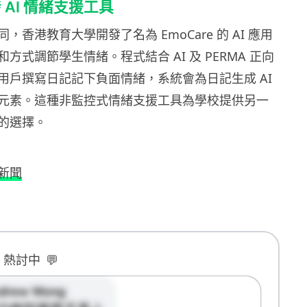
AI 情緒支援工具
，香港教育大學開發了名為 EmoCare 的 AI 應用
方式調節學生情緒。程式結合 AI 及 PERMA 正向
用戶撰寫日記記下負面情緒，系統會為日記生成 AI
元素。這種非監控式情緒支援工具為學校提供另一
的選擇。
新聞
B 熱討中
💬