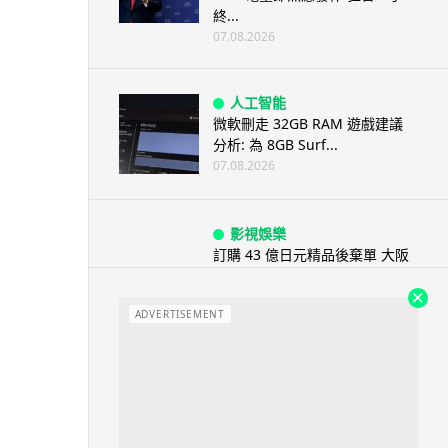
終...
07.08.2026
人工智能
微軟刪走 32GB RAM 遊戲建議
分析: 為 8GB Surf...
07.08.2026
影視娛樂
訂購 43 億日元精品後棄單 大阪
女 2 年後終被捕 涉海賊王...
07.08.2026
ADVERTISEMENT
資訊保安
智博通路由器爆後門 官方緊急下
架止血 稱漏洞是功能在維修時使
用