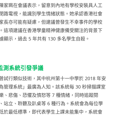
陳家珮在會議表示，留意到內地有學校安裝具人工
閉路電視，能識別學生情緒狀態。她承認香港社會
家長亦可能有疑慮，但建議曾發生不幸事件的學校
。這項建議在香港學童精神健康備受關注的背景下
顯示，過去 5 年共有 130 多名學生自殺。
 監測系統引發爭議
試行類似技術，其中杭州第十一中學於 2018 年安
為管理系統」最廣為人知。該系統每 30 秒掃描課室
樂、悲傷、恐懼及憤怒等 7 種情緒，同時追蹤閱
、站立、聆聽及趴桌等 6 種行為。系統會為每位學
低於最低標準，即代表學生上課未能集中，系統會