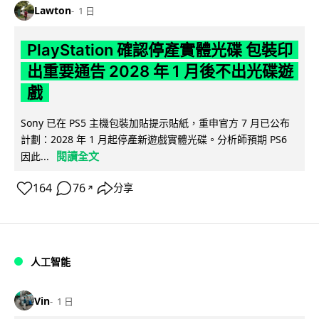
Lawton
1 日
PlayStation 確認停產實體光碟 包裝印
出重要通告 2028 年 1 月後不出光碟遊
戲
Sony 已在 PS5 主機包裝加貼提示貼紙，重申官方 7 月已公布
計劃：2028 年 1 月起停產新遊戲實體光碟。分析師預期 PS6
閱讀全文
因此...
164
76
分享
↗
人工智能
Vin
1 日