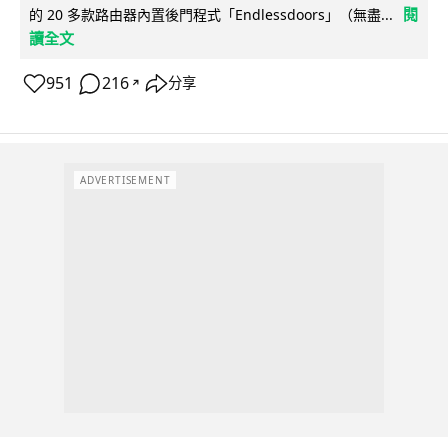
閱
的 20 多款路由器內置後門程式「Endlessdoors」（無盡...
讀全文
951
216
分享
↗
ADVERTISEMENT