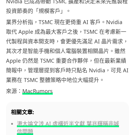
Nvidia 已成為帶動 TSMC 擴產和決定未來先進製程
投資節奏的「規模客戶」。
業界分析指，TSMC 現在更倚重 AI 客戶。Nvidia
取代 Apple 成為最大客戶之後，TSMC 在考慮新一
代製程與資本開支時，會更優先滿足 AI 晶片需求，
其次才是智能手機和個人電腦裝置相關晶片。雖然
Apple 仍然是 TSMC 重要合作夥伴，但在最新業績
簡報中，管理層提到客戶時只點名 Nvidia，可見 AI
業務在 TSMC 整體策略中地位大幅提升。
來源：
MacRumors
相關文章:
港大論文涉 AI 虛構近半文獻 葉兆輝稱非誠
信問題