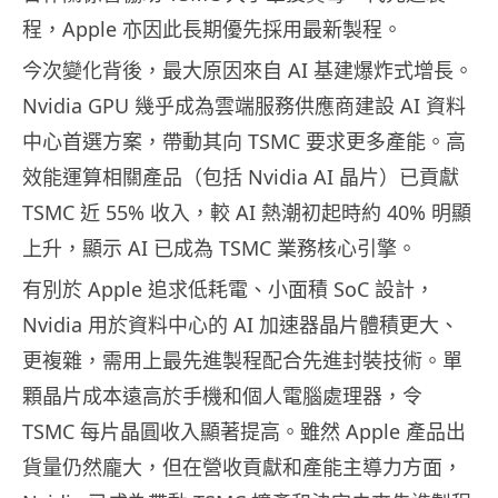
程，Apple 亦因此長期優先採用最新製程。
今次變化背後，最大原因來自 AI 基建爆炸式增長。
Nvidia GPU 幾乎成為雲端服務供應商建設 AI 資料
中心首選方案，帶動其向 TSMC 要求更多產能。高
效能運算相關產品（包括 Nvidia AI 晶片）已貢獻
TSMC 近 55% 收入，較 AI 熱潮初起時約 40% 明顯
上升，顯示 AI 已成為 TSMC 業務核心引擎。
有別於 Apple 追求低耗電、小面積 SoC 設計，
Nvidia 用於資料中心的 AI 加速器晶片體積更大、
更複雜，需用上最先進製程配合先進封裝技術。單
顆晶片成本遠高於手機和個人電腦處理器，令
TSMC 每片晶圓收入顯著提高。雖然 Apple 產品出
貨量仍然龐大，但在營收貢獻和產能主導力方面，