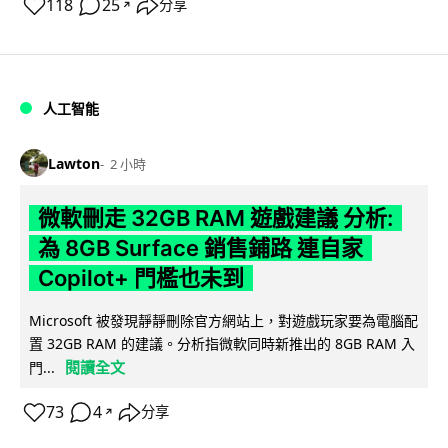
118
25
分享
↗
人工智能
Lawton
2 小時
微軟刪走 32GB RAM 遊戲建議 分析:
為 8GB Surface 銷售鋪路 連自家
Copilot+ 門檻也未到
Microsoft 被發現靜靜刪除官方網站上，對遊戲玩家要為電腦配
置 32GB RAM 的建議。分析指微軟同時新推出的 8GB RAM 入
閱讀全文
門...
73
4
分享
↗