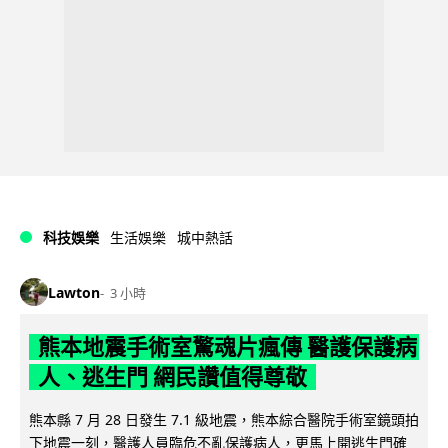
科技娛樂
生活娛樂
城中熱話
Lawton
3 小時
熊本地震手術室驚魂片瘋傳 醫護保護病
人、逃生門 網民讚值得尊敬
熊本縣 7 月 28 日發生 7.1 級地震，熊本綜合醫院手術室鏡頭拍
下地震一刻，醫護人員臨危不亂保護病人，更馬上開逃生門確