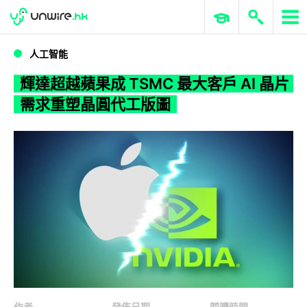
WWDC 2026
GenAI 與雲端科技專區
ERP 與商業 AI
輝達超越蘋果成 TSMC 最大客戶 AI 晶片需求重塑晶圓代工版圖
人工智能
輝達超越蘋果成 TSMC 最大客戶 AI 晶片
需求重塑晶圓代工版圖
作者
發佈日期
閱讀時間