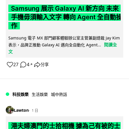
Samsung 展示 Galaxy AI 新方向 未來
手機毋須輸入文字 轉向 Agent 全自動操
作
Samsung 電子 MX 部門顧客體驗辦公室主管兼副總裁 Jay Kim
閱讀全
表示，品牌正推動 Galaxy AI 邁向全自動化 Agent...
文
27
4
分享
↗
科技娛樂
生活娛樂
城中熱話
Lawton
1 日
港夫婦澳門的士拾相機 據為己有被的士