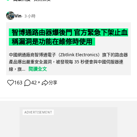
Vin
3 小時
智博通路由器爆後門 官方緊急下架止血
稱漏洞是功能在維修時使用
中國網通廠商智博通電子（Zbtlink Electronics）旗下的路由器
產品爆出嚴重安全漏洞，被發現每 35 秒便會與中國伺服器連
閱讀全文
線，旗...
163
42
分享
↗
ADVERTISEMENT