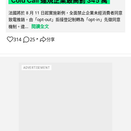
Cold Call 違規企業最高罰 345 萬
法國將於 8 月 11 日起實施新例，全面禁止企業未經消費者同意
致電推銷，由「opt-out」拒接登記制轉為「opt-in」先徵同意
閱讀全文
機制。違...
314
25
分享
↗
ADVERTISEMENT