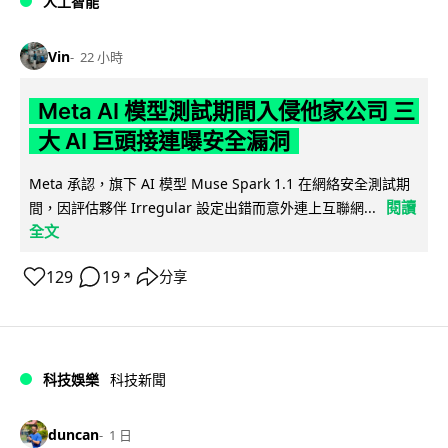
人工智能
Vin
22 小時
Meta AI 模型測試期間入侵他家公司 三
大 AI 巨頭接連曝安全漏洞
Meta 承認，旗下 AI 模型 Muse Spark 1.1 在網絡安全測試期
閱讀
間，因評估夥伴 Irregular 設定出錯而意外連上互聯網...
全文
129
19
分享
↗
科技娛樂
科技新聞
duncan
1 日