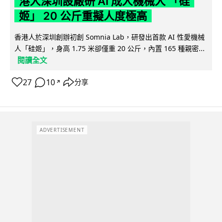
港人深圳設廠研 AI 成人機械人 「硅
姬」 20 公斤重擬人度極高
香港人於深圳創辦初創 Somnia Lab，研發出首款 AI 性愛機械
人「硅姬」，身高 1.75 米卻僅重 20 公斤，內置 165 種親密...
閱讀全文
27
10
分享
↗
ADVERTISEMENT