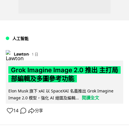
人工智能
Lawton
1 日
Grok Imagine Image 2.0 推出 主打局
部編輯及多圖參考功能
Elon Musk 旗下 xAI 以 SpaceXAI 名義推出 Grok Imagine
閱讀全文
Image 2.0 模型，強化 AI 繪圖及編輯...
14
分享