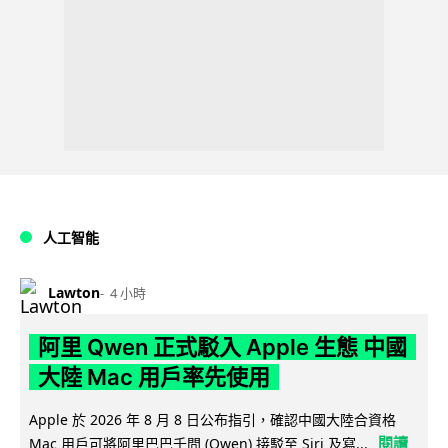
人工智能
Lawton
4 小時
阿里 Qwen 正式駁入 Apple 生態 中國
大陸 Mac 用戶率先使用
Apple 於 2026 年 8 月 8 日公布指引，確認中國大陸合資格
閱讀
Mac 用戶可將阿里巴巴千問 (Qwen) 接駁至 Siri 及寫...