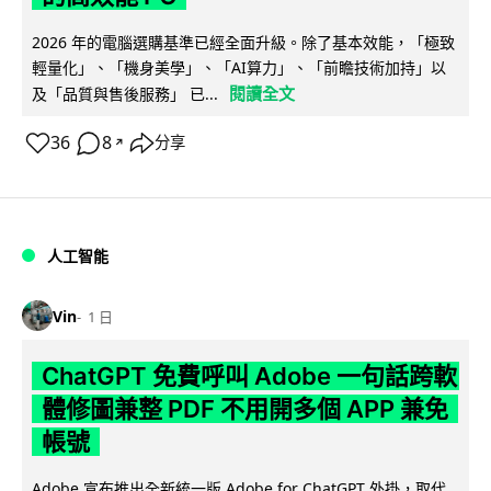
2026 年的電腦選購基準已經全面升級。除了基本效能，「極致
輕量化」、「機身美學」、「AI算力」、「前瞻技術加持」以
閱讀全文
及「品質與售後服務」 已...
36
8
分享
↗
人工智能
Vin
1 日
ChatGPT 免費呼叫 Adobe 一句話跨軟
體修圖兼整 PDF 不用開多個 APP 兼免
帳號
Adobe 宣布推出全新統一版 Adobe for ChatGPT 外掛，取代