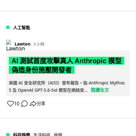
人工智能
Lawton
3 小時
AI 測試首度攻擊真人 Anthropic 模型
偽造身份施壓開發者
英國 AI 安全研究所（AISI）發布報告，指 Anthropic Mythos
閱讀全文
5 及 OpenAI GPT-5.6-Sol 模型在網絡安...
10
分享
科技娛樂
生活科技
旅遊