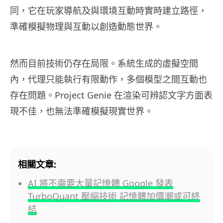
同，它在玩家導航及與環境互動時實時建立路徑，
準確模擬物理與互動以創造動態世界。
然而目前技術仍存在局限。系統生成的虛擬空間
內，代理只能執行有限動作，多個模型之間互動也
存在問題。Project Genie 在渲染可辨認文字方面表
現不佳，也無法準確模擬現實世界。
相關文章:
AI 將不需要大量記憶體 Google 發表
TurboQuant 壓縮技術 記憶體加價潮或可終
結