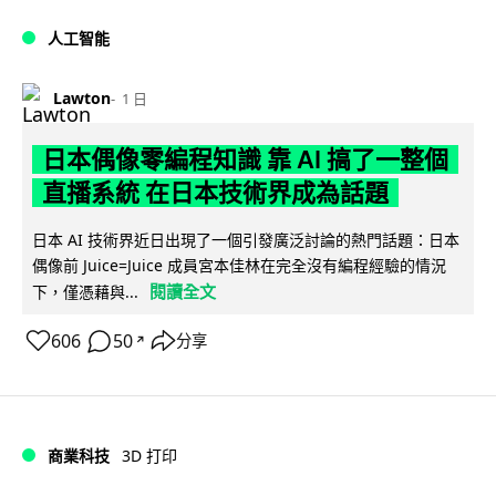
人工智能
Lawton
1 日
日本偶像零編程知識 靠 AI 搞了一整個
直播系統 在日本技術界成為話題
日本 AI 技術界近日出現了一個引發廣泛討論的熱門話題：日本
偶像前 Juice=Juice 成員宮本佳林在完全沒有編程經驗的情況
閱讀全文
下，僅憑藉與...
606
50
分享
↗
商業科技
3D 打印