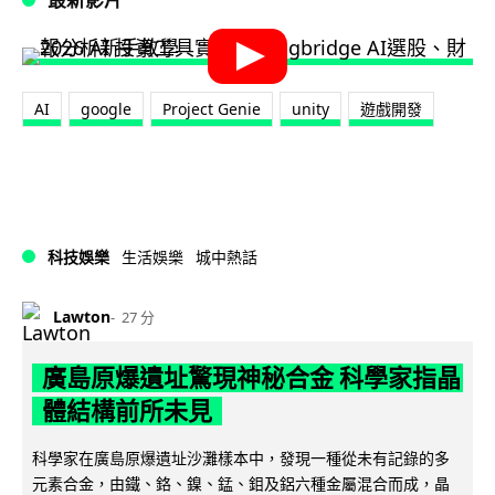
AI
google
Project Genie
unity
遊戲開發
科技娛樂
生活娛樂
城中熱話
Lawton
27 分
廣島原爆遺址驚現神秘合金 科學家指晶
體結構前所未見
科學家在廣島原爆遺址沙灘樣本中，發現一種從未有記錄的多
元素合金，由鐵、鉻、鎳、錳、鉬及鋁六種金屬混合而成，晶