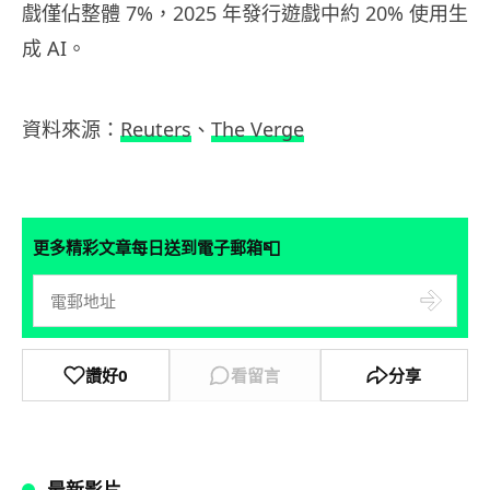
戲僅佔整體 7%，2025 年發行遊戲中約 20% 使用生
成 AI。
資料來源：
Reuters
、
The Verge
📮
更多精彩文章每日送到電子郵箱
讚好
0
看留言
分享
最新影片