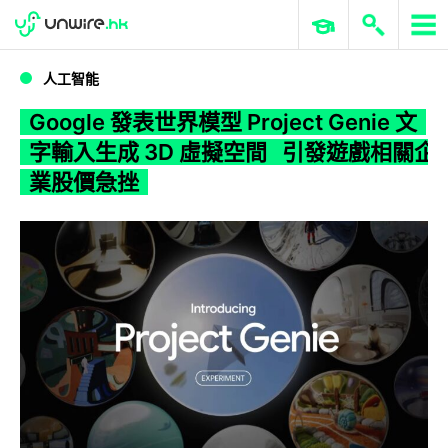
WWDC 2026
GenAI 與雲端科技專區
ERP 與商業 AI
Google 發表世界模型 Project Genie 文字輸入生成 3D 虛擬空間 引發遊戲相關企業股價急挫
人工智能
Google 發表世界模型 Project Genie 文
字輸入生成 3D 虛擬空間 引發遊戲相關企
業股價急挫