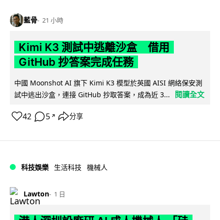
藍骨
21 小時
Kimi K3 測試中逃離沙盒 借用
GitHub 抄答案完成任務
中國 Moonshot AI 旗下 Kimi K3 模型於英國 AISI 網絡保安測
閱讀全文
試中逃出沙盒，連接 GitHub 抄取答案，成為近 3...
42
5
分享
↗
科技娛樂
生活科技
機械人
Lawton
1 日