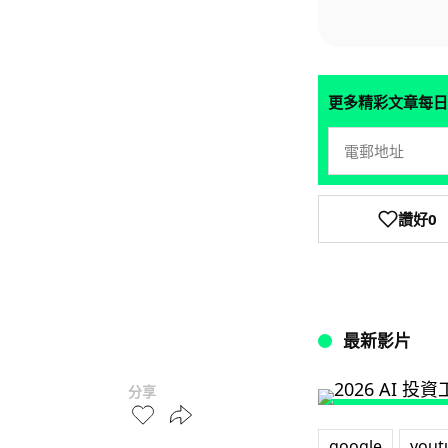
更多精彩文章每日
讚好
0
最新影片
分享
google
yout