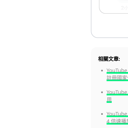
相關文章:
YouT
註冊國家
YouTu
用
YouTu
4 倍速播