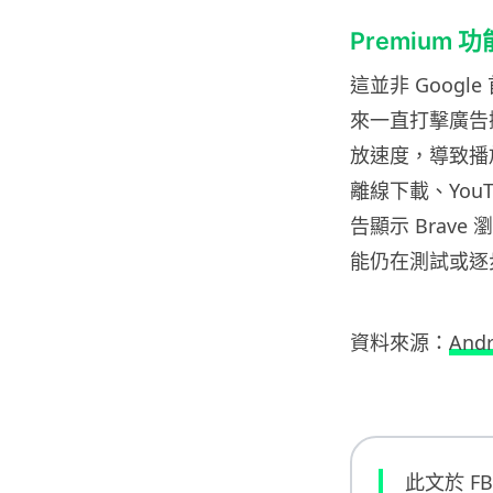
Premium
這並非 Googl
來一直打擊廣告攔
放速度，導致播放
離線下載、YouT
告顯示 Brav
能仍在測試或逐
資料來源：
Andr
此文於 F