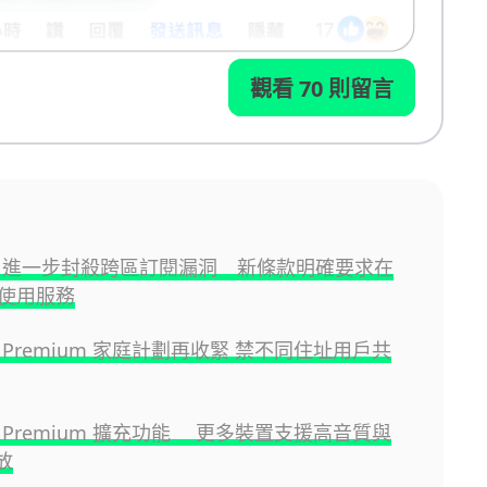
觀看 70 則留言
ube 進一步封殺跨區訂閱漏洞 新條款明確要求在
使用服務
be Premium 家庭計劃再收緊 禁不同住址用戶共
be Premium 擴充功能 更多裝置支援高音質與
放