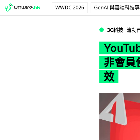
WWDC 2026
GenAI 與雲端科技
YouTube 背
3C科技
流動
YouT
非會員
效