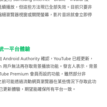
覽器延續播放，但這些方法現已全部失效。目前只要非
用戶縮細瀏覽器視窗或關閉螢幕，影片音訊就會立即停
強調統一平台體驗
 Android Authority 確認，YouTube 已經更新，
ium 用戶無法再存取背景播放功能。發言人表示，背景
Tube Premium 會員而設的功能，雖然部分非
用戶之前可能透過流動網頁瀏覽器在某些情況下存取此功
le 已更新體驗，期望能確保所有平台一致。