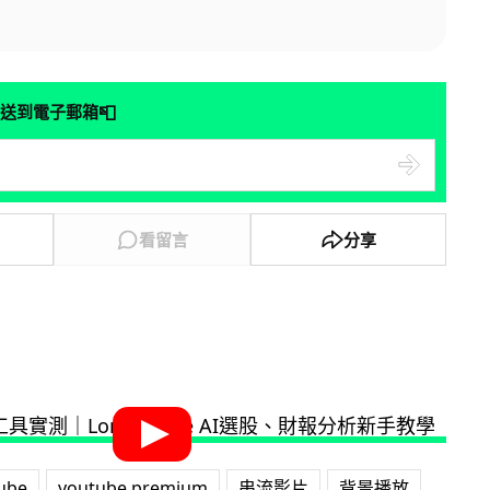
📮
送到電子郵箱
看留言
分享
ube
youtube premium
串流影片
背景播放