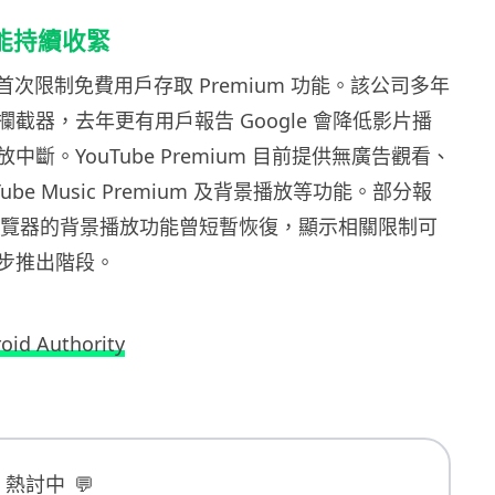
 功能持續收緊
e 首次限制免費用戶存取 Premium 功能。該公司多年
截器，去年更有用戶報告 Google 會降低影片播
中斷。YouTube Premium 目前提供無廣告觀看、
ube Music Premium 及背景播放等功能。部分報
e 瀏覽器的背景播放功能曾短暫恢復，顯示相關限制可
步推出階段。
oid Authority
B 熱討中
💬