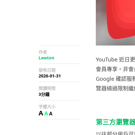
作者
Lawton
YouTube 
會員專享。非會
發佈日期
2026-01-31
Google 確
覽器繞過限制繼
閱讀時間
3分鐘
字體大小
A
A
A
第三方瀏覽
以往部分用戶可以使用 