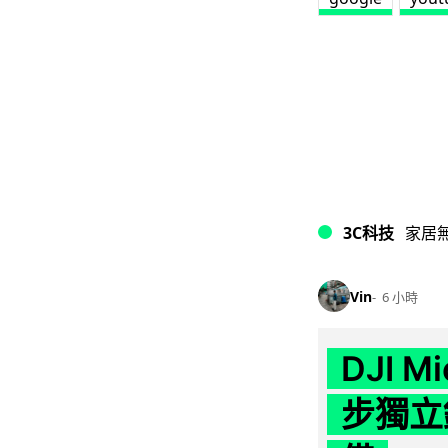
3C科技
家居
Vin
6 小時
DJI M
步獨立錄