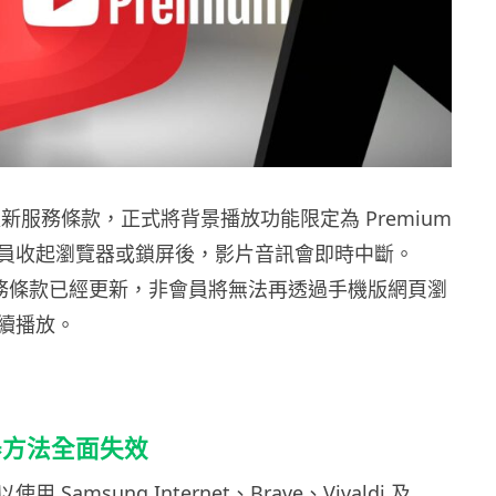
近日更新服務條款，正式將背景播放功能限定為 Premium
員收起瀏覽器或鎖屏後，影片音訊會即時中斷。
認服務條款已經更新，非會員將無法再透過手機版網頁瀏
續播放。
器方法全面失效
Samsung Internet、Brave、Vivaldi 及