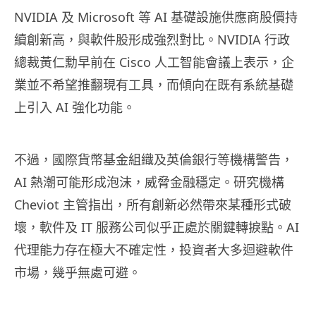
NVIDIA 及 Microsoft 等 AI 基礎設施供應商股價持
續創新高，與軟件股形成強烈對比。NVIDIA 行政
總裁黃仁勳早前在 Cisco 人工智能會議上表示，企
業並不希望推翻現有工具，而傾向在既有系統基礎
上引入 AI 強化功能。
不過，國際貨幣基金組織及英倫銀行等機構警告，
AI 熱潮可能形成泡沫，威脅金融穩定。研究機構
Cheviot 主管指出，所有創新必然帶來某種形式破
壞，軟件及 IT 服務公司似乎正處於關鍵轉捩點。AI
代理能力存在極大不確定性，投資者大多迴避軟件
市場，幾乎無處可避。