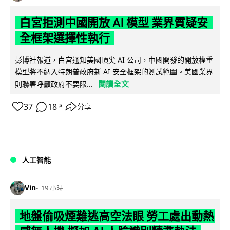
白宮拒測中國開放 AI 模型 業界質疑安
全框架選擇性執行
彭博社報道，白宮通知美國頂尖 AI 公司，中國開發的開放權重
模型將不納入特朗普政府新 AI 安全框架的測試範圍。美國業界
閱讀全文
則聯署呼籲政府不要限...
37
18
分享
↗
人工智能
Vin
19 小時
地盤偷吸煙難逃高空法眼 勞工處出動熱