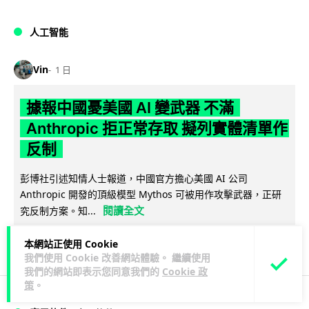
人工智能
Vin
1 日
據報中國憂美國 AI 變武器 不滿
Anthropic 拒正常存取 擬列實體清單作
反制
彭博社引述知情人士報道，中國官方擔心美國 AI 公司
Anthropic 開發的頂級模型 Mythos 可被用作攻擊武器，正研
閱讀全文
究反制方案。知...
1
分享
本網站正使用 Cookie
我們使用 Cookie 改善網站體驗。 繼續使用
我們的網站即表示您同意我們的
Cookie 政
策
。