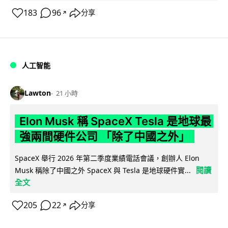
183
96
分享
↗
人工智能
Lawton
21 小時
Elon Musk 稱 SpaceX Tesla 是地球最
強兩間硬件公司 「除了中國之外」
SpaceX 舉行 2026 年第二季度業績電話會議，創辦人 Elon
閱讀
Musk 稱除了中國之外 SpaceX 與 Tesla 是地球硬件實...
全文
205
22
分享
↗