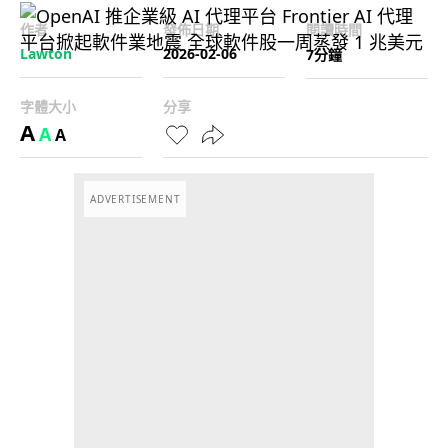
作者
發佈日期
閱讀時間
Lawton
2026-02-06
7分鐘
字體大小
分享
A
A
A
ADVERTISEMENT