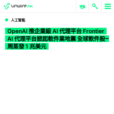
WWDC 2026
GenAI 與雲端科技專區
ERP 與商業 AI
OpenAI 推企業級 AI 代理平台 Frontier AI 代理平台掀起軟件業地震 全球軟件股一周蒸發 1 兆美元
人工智能
OpenAI 推企業級 AI 代理平台 Frontier
AI 代理平台掀起軟件業地震 全球軟件股一
周蒸發 1 兆美元