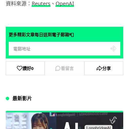
資料來源：
Reuters
、
OpenAI
📮
更多精彩文章每日送到電子郵箱
讚好
0
看留言
分享
最新影片