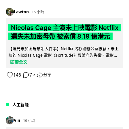
Lawton
15 小時
Nicolas Cage 主演未上映電影 Netflix
遺失未加密母帶 被索償 8.19 億港元
【唔見未加密母帶咁大件事】Netflix 洛杉磯辦公室被竊，未上
映的 Nicolas Cage 電影《Fortitude》母帶亦告失蹤。電影...
閱讀全文
146
7
分享
↗
人工智能
Vin
16 小時