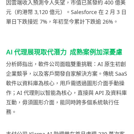
因雲端收入預測令人失望，市值已蒸發約 400 億美
元（約港幣 3,120 億元）。Salesforce 在 2 月 3 日
單日下跌接近 7%，年初至今累計下跌逾 26%。
AI 代理展現取代潛力 成熟案例加深憂慮
分析師指出，軟件公司面臨雙重挑戰：AI 原生初創
企業競爭，以及客戶開發自家解決方案。傳統 SaaS
軟件以資料庫為核心，用戶需透過圖形介面手動操
作；AI 代理則以智能為核心，直接與 API 及資料庫
互動，毋須圖形介面，能同時跨多個系統執行任
務。