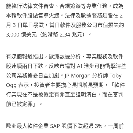
能執行法律文件審查、合規追蹤等專業任務，成為
本輪軟件股拋售導火線。法律及數據服務類股在 2
月 3 日單日暴跌，當日軟件及服務公司市值損失約
3,000 億美元（約港幣 2.34 兆元）。
有媒體報道指出，歐洲數據分析、專業服務及軟件
股連續兩日下跌，反映市場對 AI 進步可能衝擊這些
公司業務擔憂日益加劇。JP Morgan 分析師 Toby
Ogg 表示，投資者主要擔心長期增長預期，「軟件
行業現在不是被假定有罪直至證明清白，而在審判
前已被定罪」。
歐洲最大軟件企業 SAP 股價下跌超過 3%，一周前