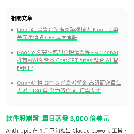
相關文章:
OpenAI 合資企業推家務機械人 Neo 2 萬
美元定價成 CES 最大焦點
Google 惡夢來臨母企股價曾跌5% OpenAI
推首款AI瀏覽器 ChatGPT Atlas 整合 AI 智
能代理
OpenAI 推 GPT-5 前豪派獎金 高級研究員每
人派 1180 萬 全力留住 AI 頂尖人才
軟件股崩盤 單日蒸發 3,000 億美元
Anthropic 在 1 月下旬推出 Claude Cowork 工具，