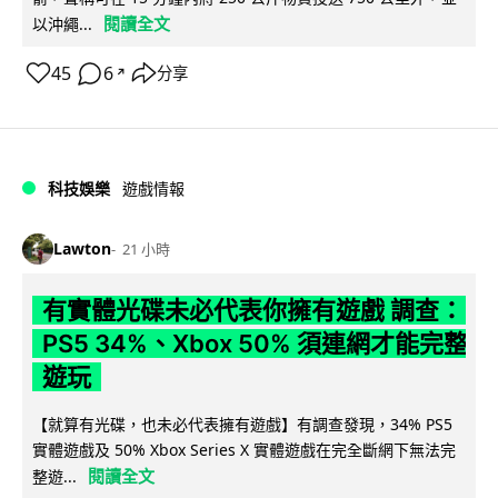
閱讀全文
以沖繩...
45
6
分享
↗
科技娛樂
遊戲情報
Lawton
21 小時
有實體光碟未必代表你擁有遊戲 調查：
PS5 34%、Xbox 50% 須連網才能完整
遊玩
【就算有光碟，也未必代表擁有遊戲】有調查發現，34% PS5
實體遊戲及 50% Xbox Series X 實體遊戲在完全斷網下無法完
閱讀全文
整遊...