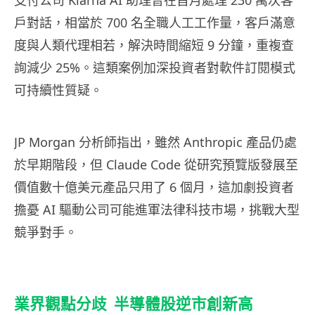
支付公司 Klarna AI 助理曾在首月處理 230 萬次客
戶對話，相當於 700 名全職人工工作量，客戶滿意
度與人類代理相若，解決時間縮短 9 分鐘，重複查
詢減少 25%。這類案例加深投資者對軟件訂閱模式
可持續性質疑。
JP Morgan 分析師指出，雖然 Anthropic 產品仍處
於早期階段，但 Claude Code 從研究預覽版發展至
價值數十億美元產品只用了 6 個月，這加劇投資者
擔憂 AI 驅動公司可能進軍法律科技市場，挑戰大型
競爭對手。
業界觀點分歧 半導體股逆市創新高