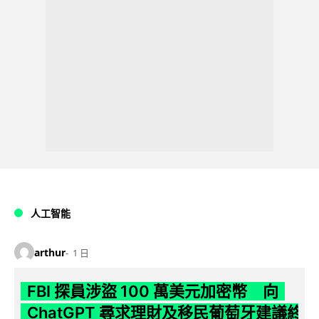
人工智能
arthur
1 日
FBI 探員涉盜 100 萬美元加密幣 向
ChatGPT 尋求理財及移民葡萄牙建議終