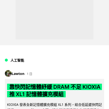
人工智能
Lawton
1 日
靠快閃記憶體紓緩 DRAM 不足 KIOXIA
推 XL1 記憶體擴充模組
KIOXIA 發表全新記憶體擴充模組 XL1 系列，結合低延遲快閃記