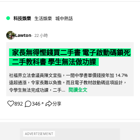
科技娛樂
生活娛樂
城中熱話
Lawton
22 小時
家長無得慳錢買二手書 電子啟動碼鎖死
二手教科書 學生無法做功課
社福界立法會議員陳文宜指，一間中學書單價錢按年加 14.7%
遠超通漲，令家長難以負擔。而且電子教材啟動碼這項設計，
閱讀全文
令學生無法完成功課，二手...
892
346
分享
↗
ADVERTISEMENT