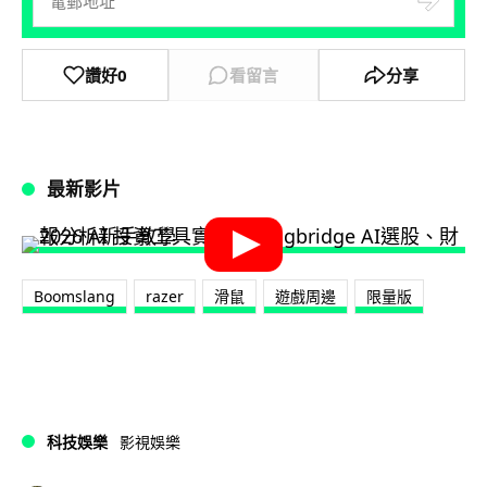
讚好
0
看留言
分享
最新影片
Boomslang
razer
滑鼠
遊戲周邊
限量版
科技娛樂
影視娛樂