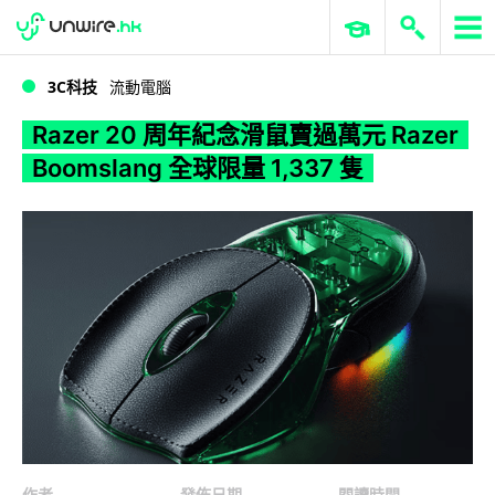
WWDC 2026
GenAI 與雲端科技專區
ERP 與商業 AI
Razer 20 周年紀念滑鼠賣過萬元 Razer Boomslang 全球限量 1,337 隻
3C科技
流動電腦
Razer 20 周年紀念滑鼠賣過萬元 Razer
Boomslang 全球限量 1,337 隻
作者
發佈日期
閱讀時間