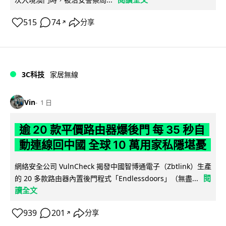
515
74
分享
↗
3C科技
家居無線
Vin
1 日
逾 20 款平價路由器爆後門 每 35 秒自
動連線回中國 全球 10 萬用家私隱堪憂
網絡安全公司 VulnCheck 揭發中國智博通電子（Zbtlink）生產
閱
的 20 多款路由器內置後門程式「Endlessdoors」（無盡...
讀全文
939
201
分享
↗