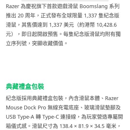
Razer 為慶祝旗下首款遊戲滑鼠 Boomslang 系列
推出 20 周年，正式發布全球限量 1,337 隻紀念版
滑鼠，其售價達到 1,337 美元（約港幣 10,428.6
元），即日起開啟預售。每隻紀念版滑鼠均附有獨
立序列號，突顯收藏價值。
典藏禮盒包裝
紀念版採用典藏禮盒包裝，內含滑鼠本體、Razer
Mouse Dock Pro 無線充電底座、玻璃滑鼠墊腳及
USB Type-A 轉 Type-C 連接線，為玩家營造專屬開
箱儀式感。滑鼠尺寸為 138.4 × 81.9 × 34.5 毫米，