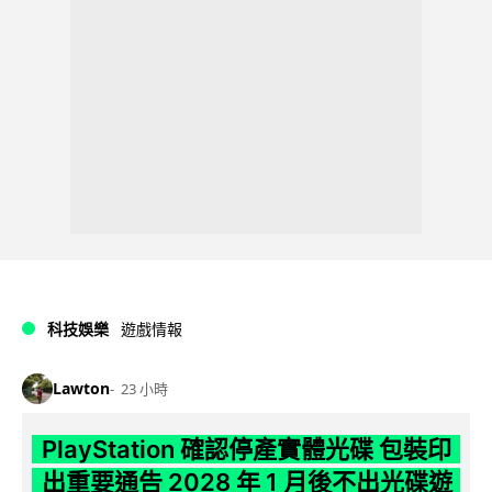
科技娛樂
遊戲情報
Lawton
23 小時
PlayStation 確認停產實體光碟 包裝印
出重要通告 2028 年 1 月後不出光碟遊