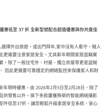
少人選擇外出旅遊，或出門拜年,家中沒有人看守，賊人
此更需要注意家居安全，尤其新年期間家居盜竊案
繁，除了一般住宅外，村屋、獨立房屋等更是盜賊
， 因此更需要可靠穩定的網絡監控來保護家人和財
出新年現時優惠，由 2026年2月5日至2月28日，除了
品供發售以外，旗下多款屢獲殊榮的智能網絡攝影
配件低至37折，讓您輕鬆升級家居安全系統，安心