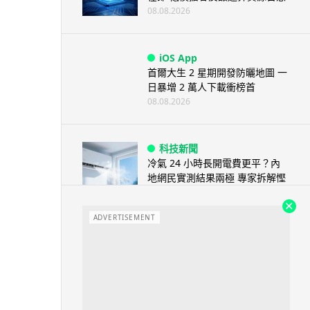
08.08.2026
iOS App
首爾大生 2 星期開發防曬地圖 一
日暴增 2 萬人下載衝榜首
08.08.2026
科技新聞
冷氣 24 小時長開電費更平？內
地網民實測結果兩極 專家拆解慳
電邏輯
08.08.2026
ADVERTISEMENT
流動電腦
2026 買電腦新趨勢公開！ 如何
享最多優惠 從極致便攜到電...
07.08.2026