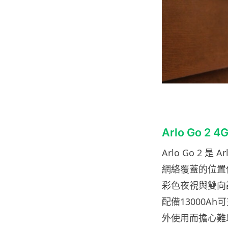
Arlo Go 
Arlo Go 2 
網絡覆蓋的位置使
彩色夜視與雙向
配備13000
外使用而擔心難以