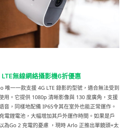
2 4G LTE無線網絡攝影機6折優惠
是 Arlo 唯一一款支援 4G LTE 錄影的型號，適合無法受到
用。它提供 1080p 清晰影像與 130 度廣角，支援
語音，同樣地配備 IP65令其在室外也能正常運作。
Ah可充電鋰電池，大幅增加其戶外運作時間。如果是戶
為Go 2 充電的憂慮 ，現時 Arlo 正推出單鏡頭+太