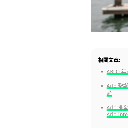
相關文章:
ARLO 
Arlo 
愛
Arlo 
Arlo Inte