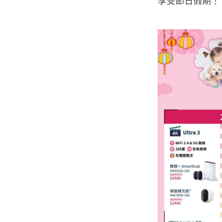
享受節日假期！