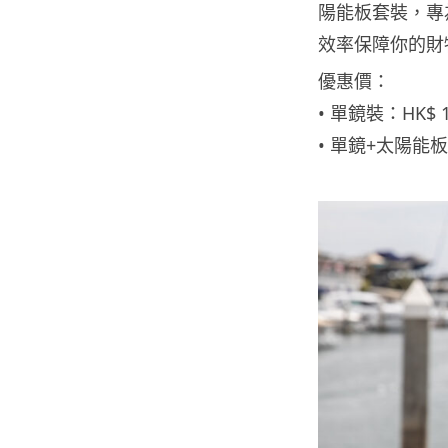
陽能板套裝，專
效率保障你的財
優惠價：
• 單鏡裝：HK$ 
• 單鏡+太陽能板充