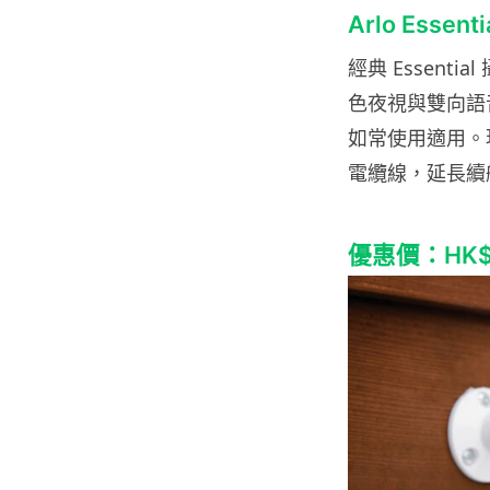
Arlo Esse
經典 Essenti
色夜視與雙向語
如常使用適用。
電纜線，延長續
優惠價：HK$