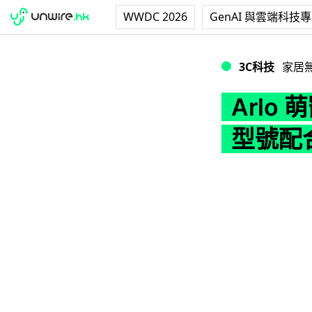
WWDC 2026
GenAI 與雲端科技
Arlo 萌寵賀歲
3C科技
家居
Arlo
型號配