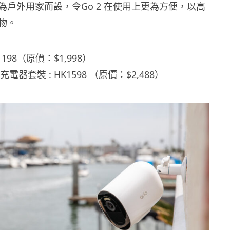
為戶外用家而設，令Go 2 在使用上更為方便，以高
物。
1198（原價：$1,998）
電器套裝 : HK1598 （原價：$2,488）