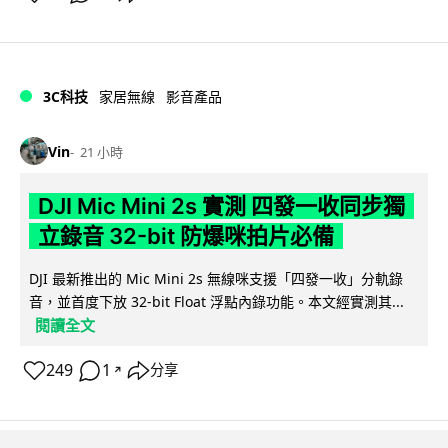
3C科技
家居無線
影音產品
Vin
21 小時
DJI Mic Mini 2s 實測 四發一收同步獨
立錄音 32-bit 防爆咪拍片必備
DJI 最新推出的 Mic Mini 2s 無線咪支援「四發一收」分軌錄
音，並首度下放 32-bit Float 浮點內錄功能。本文經實測其...
閱讀全文
249
1
分享
↗