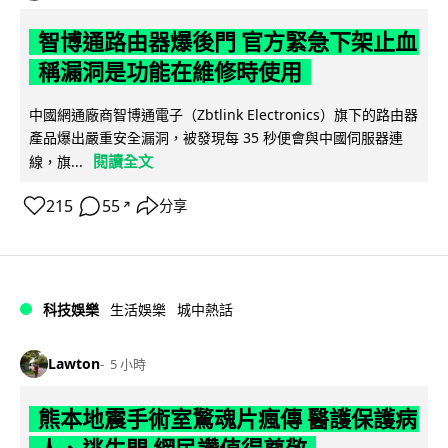
智博通路由器爆後門 官方緊急下架止血
稱漏洞是功能在維修時使用
中國網通廠商智博通電子（Zbtlink Electronics）旗下的路由器
產品爆出嚴重安全漏洞，被發現每 35 秒便會與中國伺服器連
閱讀全文
線，旗...
215
55
分享
↗
科技娛樂
生活娛樂
城中熱話
Lawton
5 小時
熊本地震手術室驚魂片瘋傳 醫護保護病