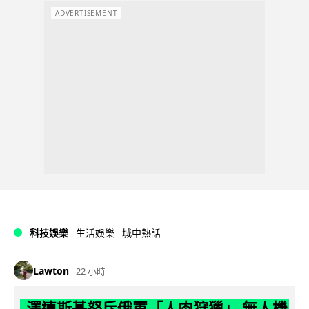
ADVERTISEMENT
科技娛樂
生活娛樂
城中熱話
Lawton
22 小時
澤連斯基怒斥俄軍「人肉狩獵」 無人機