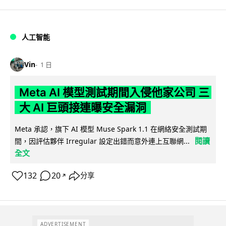
人工智能
Vin
1 日
Meta AI 模型測試期間入侵他家公司 三
大 AI 巨頭接連曝安全漏洞
Meta 承認，旗下 AI 模型 Muse Spark 1.1 在網絡安全測試期
閱讀
間，因評估夥伴 Irregular 設定出錯而意外連上互聯網...
全文
132
20
分享
↗
ADVERTISEMENT