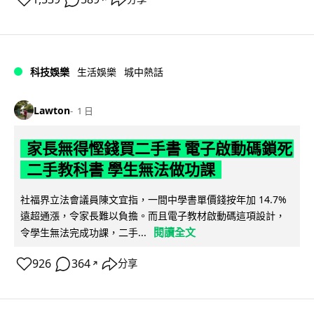
科技娛樂
生活娛樂
城中熱話
Lawton
1 日
家長無得慳錢買二手書 電子啟動碼鎖死
二手教科書 學生無法做功課
社福界立法會議員陳文宜指，一間中學書單價錢按年加 14.7%
遠超通漲，令家長難以負擔。而且電子教材啟動碼這項設計，
閱讀全文
令學生無法完成功課，二手...
926
364
分享
↗