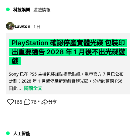
科技娛樂
遊戲情報
Lawton
1 日
PlayStation 確認停產實體光碟 包裝印
出重要通告 2028 年 1 月後不出光碟遊
戲
Sony 已在 PS5 主機包裝加貼提示貼紙，重申官方 7 月已公布
計劃：2028 年 1 月起停產新遊戲實體光碟。分析師預期 PS6
閱讀全文
因此...
166
76
分享
↗
人工智能