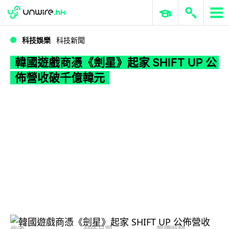
WWDC 2026
GenAI 與雲端科技專區
ERP 與商業 AI
韓國遊戲商憑《劍星》起家 SHIFT UP 公佈營收破千億韓元
科技娛樂
科技新聞
韓國遊戲商憑《劍星》起家 SHIFT UP 公
佈營收破千億韓元
作者
發佈日期
閱讀時間