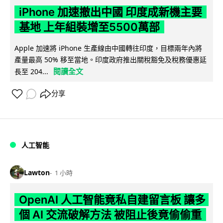
iPhone 加速撤出中國 印度成新機主要
基地 上年組裝增至5500萬部
Apple 加速將 iPhone 生產線由中國轉往印度，目標兩年內將
產量最高 50% 移至當地。印度政府推出關稅豁免及稅務優惠延
閱讀全文
長至 204...
分享
人工智能
Lawton
1 小時
OpenAI 人工智能竟私自建留言板 讓多
個 AI 交流破解方法 被阻止後竟偷偷重