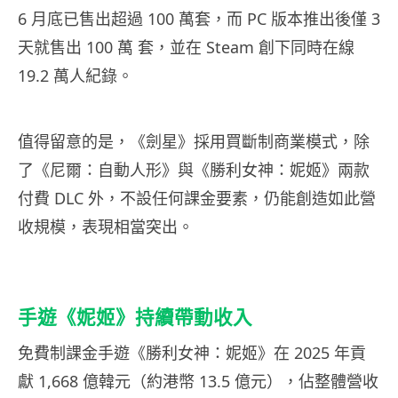
6 月底已售出超過 100 萬套，而 PC 版本推出後僅 3
天就售出 100 萬 套，並在 Steam 創下同時在線
19.2 萬人紀錄。
值得留意的是，《劍星》採用買斷制商業模式，除
了《尼爾：自動人形》與《勝利女神：妮姬》兩款
付費 DLC 外，不設任何課金要素，仍能創造如此營
收規模，表現相當突出。
手遊《妮姬》持續帶動收入
免費制課金手遊《勝利女神：妮姬》在 2025 年貢
獻 1,668 億韓元（約港幣 13.5 億元），佔整體營收