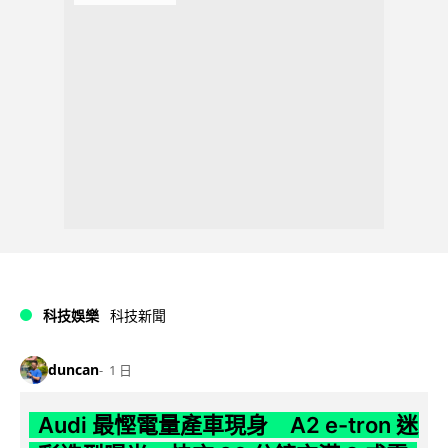
科技娛樂
科技新聞
duncan
1 日
Audi 最慳電量產車現身 A2 e-tron 迷