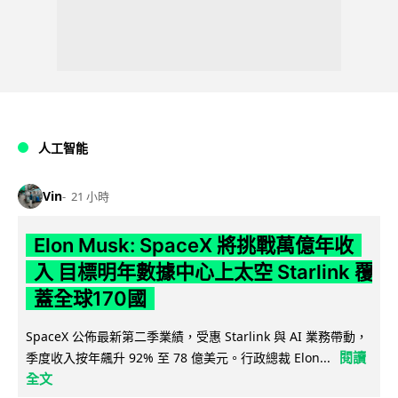
人工智能
Vin
21 小時
Elon Musk: SpaceX 將挑戰萬億年收
入 目標明年數據中心上太空 Starlink 覆
蓋全球170國
SpaceX 公佈最新第二季業績，受惠 Starlink 與 AI 業務帶動，
閱讀
季度收入按年飆升 92% 至 78 億美元。行政總裁 Elon...
全文