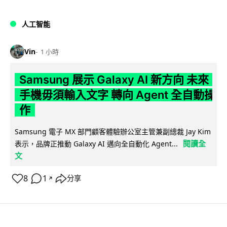
人工智能
Vin
1 小時
Samsung 展示 Galaxy AI 新方向 未來
手機毋須輸入文字 轉向 Agent 全自動操
作
Samsung 電子 MX 部門顧客體驗辦公室主管兼副總裁 Jay Kim
閱讀全
表示，品牌正推動 Galaxy AI 邁向全自動化 Agent...
文
8
1
分享
↗