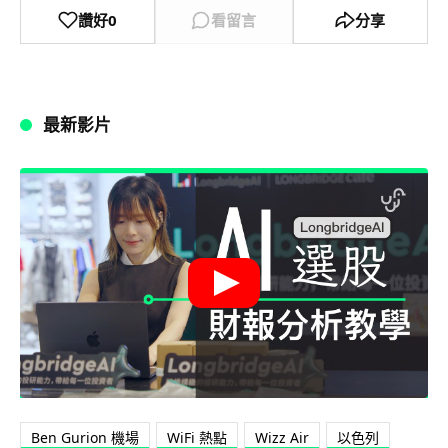
讚好
0
看留言
分享
最新影片
Ben Gurion 機場
WiFi 熱點
Wizz Air
以色列