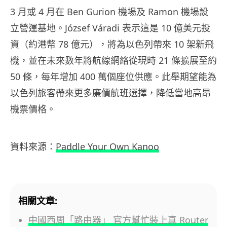
3 月或 4 月在 Ben Gurion 機場及 Ramon 機場設
立營運基地。József Váradi 表示這是 10 億美元投
資（約港幣 78 億元），將為以色列帶來 10 架新飛
機，並在未來數年將航線網絡從現時 21 條擴展至約
50 條，每年增加 400 萬個座位供應。此舉期望能為
以色列旅客帶來更多廉價航班選擇，降低當地高昂
機票價格。
資料來源：
Paddle Your Own Kanoo
相關文章:
中國西周「路由器」 官方幫忙裝上真 Router