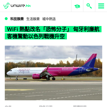
WWDC 2026
GenAI 與雲端科技專區
ERP 與商業 AI
WiFi 熱點改名「恐怖分子」 匈牙利廉航客機驚動以色列戰機升空
科技娛樂
生活娛樂
城中熱話
WiFi 熱點改名「恐怖分子」 匈牙利廉航
客機驚動以色列戰機升空
作者
發佈日期
閱讀時間