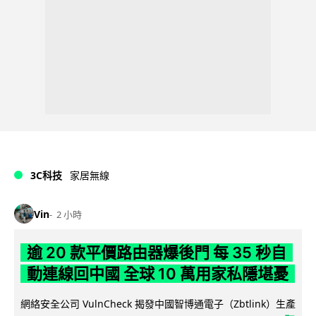
3C科技
家居無線
Vin
2 小時
逾 20 款平價路由器爆後門 每 35 秒自
動連線回中國 全球 10 萬用家私隱堪憂
網絡安全公司 VulnCheck 揭發中國智博通電子（Zbtlink）生產