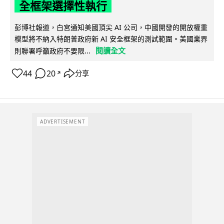
全框架選擇性執行
彭博社報道，白宮通知美國頂尖 AI 公司，中國開發的開放權重
模型將不納入特朗普政府新 AI 安全框架的測試範圍。美國業界
閱讀全文
則聯署呼籲政府不要限...
44
20
分享
↗
ADVERTISEMENT