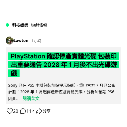
科技娛樂
遊戲情報
Lawton
1 小時
PlayStation 確認停產實體光碟 包裝印
出重要通告 2028 年 1 月後不出光碟遊
戲
Sony 已在 PS5 主機包裝加貼提示貼紙，重申官方 7 月已公布
計劃：2028 年 1 月起停產新遊戲實體光碟。分析師預期 PS6
閱讀全文
因此...
20
11
分享
↗