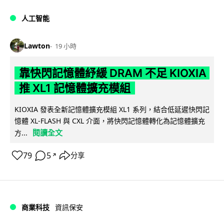
人工智能
Lawton
19 小時
靠快閃記憶體紓緩 DRAM 不足 KIOXIA
推 XL1 記憶體擴充模組
KIOXIA 發表全新記憶體擴充模組 XL1 系列，結合低延遲快閃記
憶體 XL-FLASH 與 CXL 介面，將快閃記憶體轉化為記憶體擴充
閱讀全文
方...
79
5
分享
↗
商業科技
資訊保安