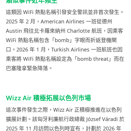
類似事件近年頻生
這類因 WiFi 熱點名稱引發安全警訊並非首次發生。
2025 年 2 月，American Airlines 一班從德州
Austin 飛往北卡羅來納州 Charlotte 航班，因乘客
WiFi 熱點名稱包含「bomb」字眼而折返登機閘
口。2026 年 1 月，Turkish Airlines 一班航班也因
乘客將 WiFi 熱點名稱設定為「bomb threat」而在
巴塞隆拿緊急降落。
Wizz Air 積極拓展以色列市場
這次事件發生之際，Wizz Air 正積極推進在以色列
擴展計劃。該匈牙利廉航行政總裁 József Váradi 於
2025 年 11 月訪問以色列時宣布，計劃於 2026 年