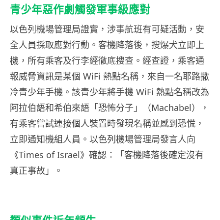
青少年惡作劇觸發軍事級應對
以色列機場管理局證實，涉事航班有可疑活動，安
全人員採取應對行動。客機降落後，搜爆犬立即上
機，所有乘客及行李經徹底搜查。經查證，乘客通
報威脅資訊是某個 WiFi 熱點名稱，來自一名耶路撒
冷青少年手機。該青少年將手機 WiFi 熱點名稱改為
阿拉伯語和希伯來語「恐怖分子」（Machabel），
有乘客嘗試連接個人裝置時發現名稱並感到恐慌，
立即通知機組人員。以色列機場管理局發言人向
《Times of Israel》確認：「客機降落後確定沒有
真正事故」。