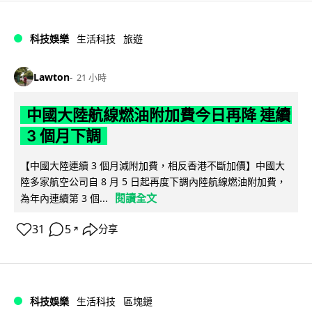
科技娛樂
生活科技
旅遊
Lawton
21 小時
中國大陸航線燃油附加費今日再降 連續
3 個月下調
【中國大陸連續 3 個月減附加費，相反香港不斷加價】中國大
陸多家航空公司自 8 月 5 日起再度下調內陸航線燃油附加費，
閱讀全文
為年內連續第 3 個...
31
5
分享
↗
科技娛樂
生活科技
區塊鏈