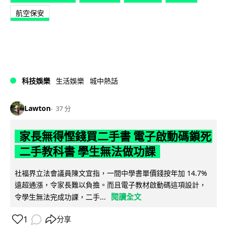
航空保安
科技娛樂
生活娛樂
城中熱話
Lawton
37 分
家長無得慳錢買二手書 電子啟動碼鎖死
二手教科書 學生無法做功課
社福界立法會議員陳文宜指，一間中學書單價錢按年加 14.7%
遠超通漲，令家長難以負擔。而且電子教材啟動碼這項設計，
閱讀全文
令學生無法完成功課，二手...
1
分享