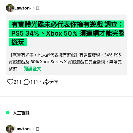
Lawton
1 日
有實體光碟未必代表你擁有遊戲 調查：
PS5 34%、Xbox 50% 須連網才能完整
遊玩
【就算有光碟，也未必代表擁有遊戲】有調查發現，34% PS5
實體遊戲及 50% Xbox Series X 實體遊戲在完全斷網下無法完
閱讀全文
整遊...
211
111
分享
↗
人工智能
Lawton
1 日