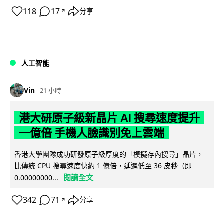
118
17
分享
↗
人工智能
Vin
21 小時
港大研原子級新晶片 AI 搜尋速度提升
一億倍 手機人臉識別免上雲端
香港大學團隊成功研發原子級厚度的「模擬存內搜尋」晶片，
比傳統 CPU 搜尋速度快約 1 億倍，延遲低至 36 皮秒（即
閱讀全文
0.00000000...
342
71
分享
↗