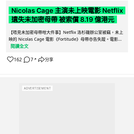
Nicolas Cage 主演未上映電影 Netflix
遺失未加密母帶 被索償 8.19 億港元
【唔見未加密母帶咁大件事】Netflix 洛杉磯辦公室被竊，未上
映的 Nicolas Cage 電影《Fortitude》母帶亦告失蹤。電影...
閱讀全文
162
7
分享
↗
ADVERTISEMENT