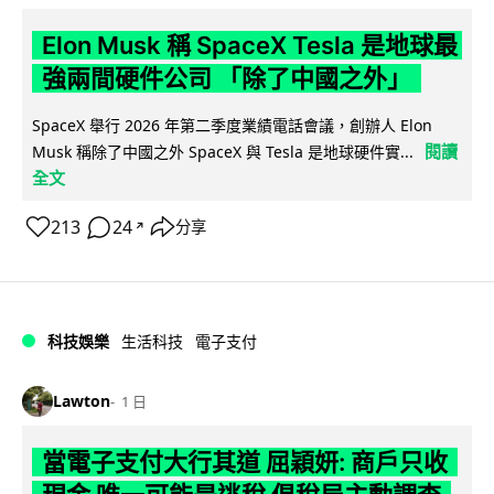
Elon Musk 稱 SpaceX Tesla 是地球最
強兩間硬件公司 「除了中國之外」
SpaceX 舉行 2026 年第二季度業績電話會議，創辦人 Elon
閱讀
Musk 稱除了中國之外 SpaceX 與 Tesla 是地球硬件實...
全文
213
24
分享
↗
科技娛樂
生活科技
電子支付
Lawton
1 日
當電子支付大行其道 屈穎妍: 商戶只收