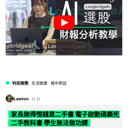
科技娛樂
生活娛樂
城中熱話
Lawton
31 分
家長無得慳錢買二手書 電子啟動碼鎖死
二手教科書 學生無法做功課