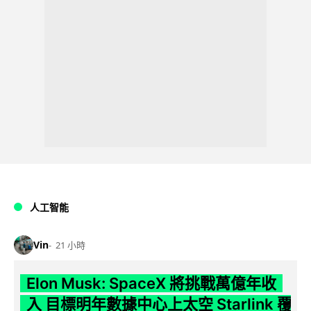
人工智能
Vin
21 小時
Elon Musk: SpaceX 將挑戰萬億年收
入 目標明年數據中心上太空 Starlink 覆