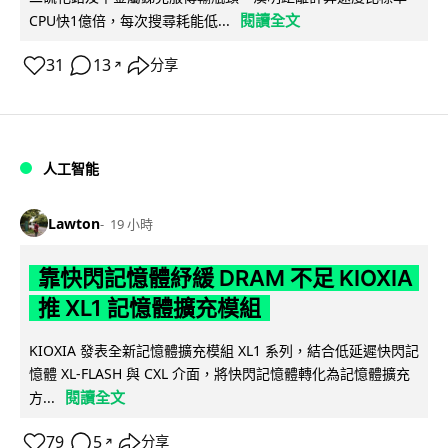
閱讀全文
CPU快1億倍，每次搜尋耗能低...
31
13
分享
↗
人工智能
Lawton
19 小時
靠快閃記憶體紓緩 DRAM 不足 KIOXIA
推 XL1 記憶體擴充模組
KIOXIA 發表全新記憶體擴充模組 XL1 系列，結合低延遲快閃記
憶體 XL-FLASH 與 CXL 介面，將快閃記憶體轉化為記憶體擴充
閱讀全文
方...
79
5
分享
↗