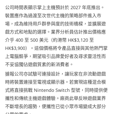
公司時間表顯示掌上主機預計於 2027 年底推出。
裝置應作為過渡至次世代主機的策略部件進入市
場，成為維持用戶群參與度的技術橋樑，並擴展遊
戲方式和地點的選擇。業界分析員估計推出價格應
介乎 400 至 500 美元（約港幣 HK$3,120 至
HK$3,900）。這個價格將令產品直接與其他熱門掌
上電腦競爭，期望吸引品牌愛好者及尋求靈活性而
不妥協獨佔遊戲質素的新消費者。
據報公司亦試驗可連接設計，讓玩家在非流動遊戲
時將裝置連接至電視或顯示器。若實現這種混合模
式將直接挑戰 Nintendo Switch 型號，同時提供便
攜性和傳統主機遊戲體驗。廠商此舉反映遊戲業界
不斷增長的趨勢，便攜性已從小眾市場變成大部分