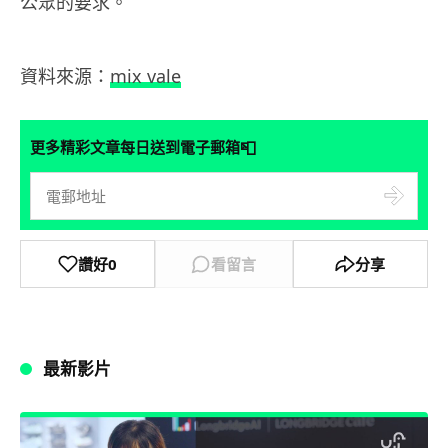
公眾的要求。
資料來源：
mix vale
📮
更多精彩文章每日送到電子郵箱
讚好
0
看留言
分享
最新影片