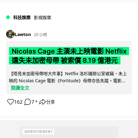
科技娛樂
影視娛樂
Lawton
20 小時
Nicolas Cage 主演未上映電影 Netflix
遺失未加密母帶 被索償 8.19 億港元
【唔見未加密母帶咁大件事】Netflix 洛杉磯辦公室被竊，未上
映的 Nicolas Cage 電影《Fortitude》母帶亦告失蹤。電影...
閱讀全文
162
7
分享
↗
ADVERTISEMENT