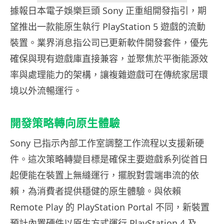
據報日本電子娛樂巨頭 Sony 正重組開發指引，期
望推出一款能原生執行 PlayStation 5 遊戲的流動
裝置。業界消息指公司已更新軟件開發套件，優先
確保與現有遊戲庫直接兼容，並聚焦於平衡能源效
率與處理能力的架構，讓複雜遊戲可在傳統家居環
境以外流暢運行。
開發策略轉向原生體驗
Sony 已指示內部工作室調整工作流程以支援新硬
件。這次策略轉變目標是確保主要遊戲系列從首日
起便能在裝置上無縫運行，擺脫對雲端串流的依
賴，為消費者提供穩健的原生體驗。與依賴
Remote Play 的 PlayStation Portal 不同，新裝置
預計內置硬件以原生方式運行 PlayStation 4 及