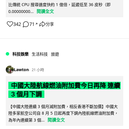
比傳統 CPU 搜尋速度快約 1 億倍，延遲低至 36 皮秒（即
閱讀全文
0.00000000...
342
71
分享
↗
科技娛樂
生活科技
旅遊
Lawton
21 小時
中國大陸航線燃油附加費今日再降 連續
3 個月下調
【中國大陸連續 3 個月減附加費，相反香港不斷加價】中國大
陸多家航空公司自 8 月 5 日起再度下調內陸航線燃油附加費，
閱讀全文
為年內連續第 3 個...