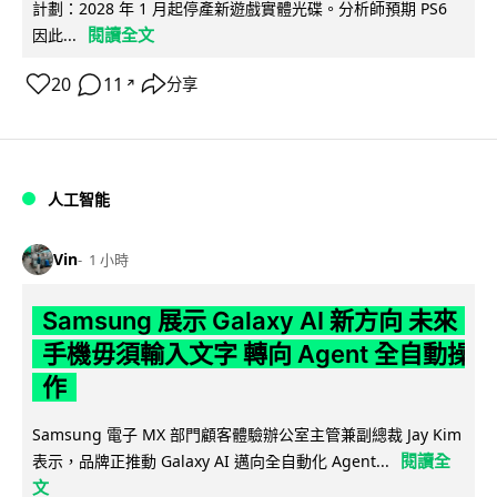
計劃：2028 年 1 月起停產新遊戲實體光碟。分析師預期 PS6
閱讀全文
因此...
20
11
分享
↗
人工智能
Vin
1 小時
Samsung 展示 Galaxy AI 新方向 未來
手機毋須輸入文字 轉向 Agent 全自動操
作
Samsung 電子 MX 部門顧客體驗辦公室主管兼副總裁 Jay Kim
閱讀全
表示，品牌正推動 Galaxy AI 邁向全自動化 Agent...
文