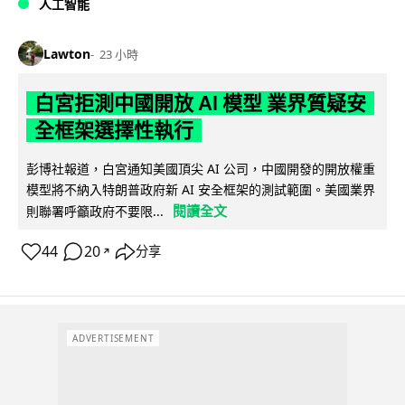
人工智能
Lawton
23 小時
白宮拒測中國開放 AI 模型 業界質疑安
全框架選擇性執行
彭博社報道，白宮通知美國頂尖 AI 公司，中國開發的開放權重
模型將不納入特朗普政府新 AI 安全框架的測試範圍。美國業界
閱讀全文
則聯署呼籲政府不要限...
44
20
分享
↗
ADVERTISEMENT