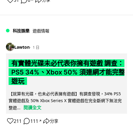
51
6
分享
科技娛樂
遊戲情報
Lawton
1 日
有實體光碟未必代表你擁有遊戲 調查：
PS5 34%、Xbox 50% 須連網才能完整
遊玩
【就算有光碟，也未必代表擁有遊戲】有調查發現，34% PS5
實體遊戲及 50% Xbox Series X 實體遊戲在完全斷網下無法完
閱讀全文
整遊...
211
111
分享
↗