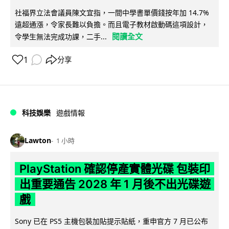
社福界立法會議員陳文宜指，一間中學書單價錢按年加 14.7%
遠超通漲，令家長難以負擔。而且電子教材啟動碼這項設計，
閱讀全文
令學生無法完成功課，二手...
1
分享
科技娛樂
遊戲情報
Lawton
1 小時
PlayStation 確認停產實體光碟 包裝印
出重要通告 2028 年 1 月後不出光碟遊
戲
Sony 已在 PS5 主機包裝加貼提示貼紙，重申官方 7 月已公布