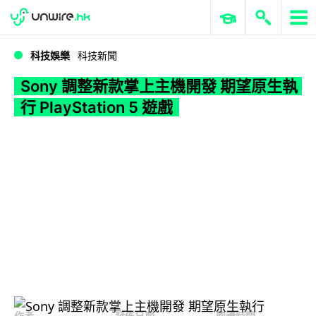
WWDC 2026
GenAI 與雲端科技專區
ERP 與商業 AI
Sony 調整新款掌上主機開發 期望原生執行 PlayStation 5 遊戲
科技娛樂
科技新聞
Sony 調整新款掌上主機開發 期望原生執
行 PlayStation 5 遊戲
作者
發佈日期
閱讀時間