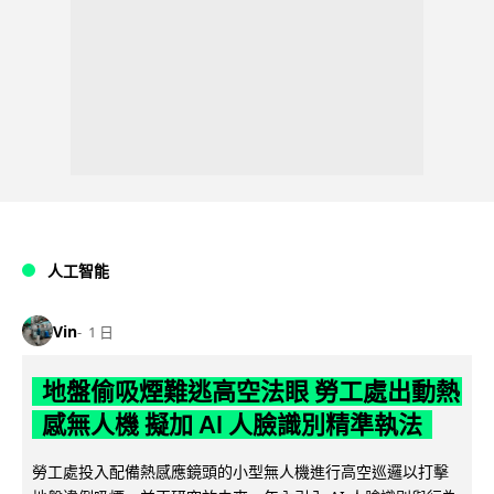
人工智能
Vin
1 日
地盤偷吸煙難逃高空法眼 勞工處出動熱
感無人機 擬加 AI 人臉識別精準執法
勞工處投入配備熱感應鏡頭的小型無人機進行高空巡邏以打擊