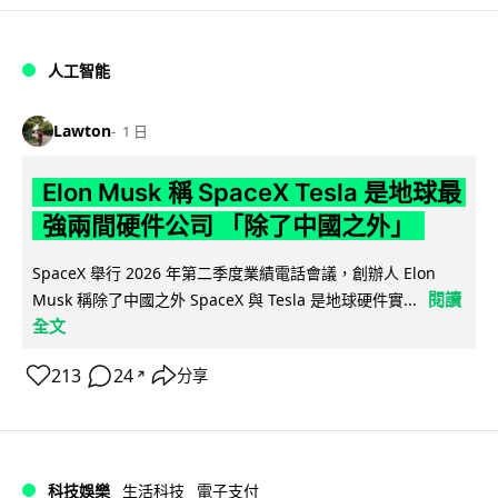
人工智能
Lawton
1 日
Elon Musk 稱 SpaceX Tesla 是地球最
強兩間硬件公司 「除了中國之外」
SpaceX 舉行 2026 年第二季度業績電話會議，創辦人 Elon
閱讀
Musk 稱除了中國之外 SpaceX 與 Tesla 是地球硬件實...
全文
213
24
分享
↗
科技娛樂
生活科技
電子支付