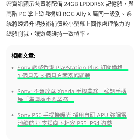
密資訊顯示裝置將配備 24GB LPDDR5X 記憶體，與
高階 PC 掌上遊戲機如 ROG Ally X 屬同一級別。系
統將透過升頻技術補償較小螢幕上圖像處理能力的
總體削減，讓遊戲維持一致幀率。
相關文章:
Sony 調整香港 PlayStation Plus 訂閱價格
1 個月及 3 個月方案漲幅顯著
Sony: 不會放棄 Xperia 手機業務 強調手機
是「集團極重要業務」
Sony PS6 手提機曝光 採用自研 APU 強調電
池續航力 支援向下相容 PS5, PS4 遊戲