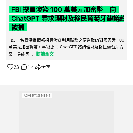
FBI 探員涉盜 100 萬美元加密幣 向
ChatGPT 尋求理財及移民葡萄牙建議終
被捕
FBI 一名資深反情報探員涉嫌利用職務之便盜取敵對國家近 100
萬美元加密貨幣，事後更向 ChatGPT 諮詢理財及移民葡萄牙方
閱讀全文
案，最終因...
23
1
分享
↗
ADVERTISEMENT