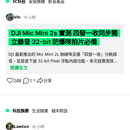
3C科技
家居無線
影音產品
Vin
19 小時
DJI Mic Mini 2s 實測 四發一收同步獨
立錄音 32-bit 防爆咪拍片必備
DJI 最新推出的 Mic Mini 2s 無線咪支援「四發一收」分軌錄
音，並首度下放 32-bit Float 浮點內錄功能。本文經實測其...
閱讀全文
248
1
分享
↗
科技娛樂
生活娛樂
城中熱話
Lawton
20 小時