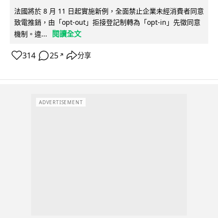
法國將於 8 月 11 日起實施新例，全面禁止企業未經消費者同意
致電推銷，由「opt-out」拒接登記制轉為「opt-in」先徵同意
閱讀全文
機制。違...
314
25
分享
↗
ADVERTISEMENT