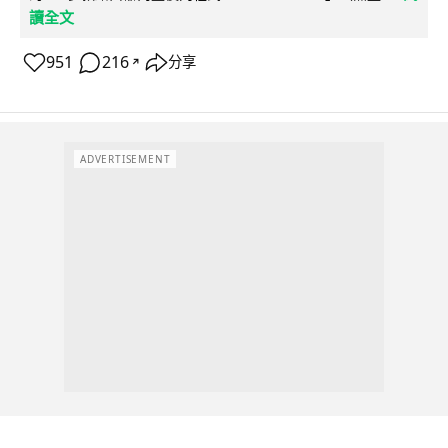
讀全文
951
216
分享
↗
ADVERTISEMENT