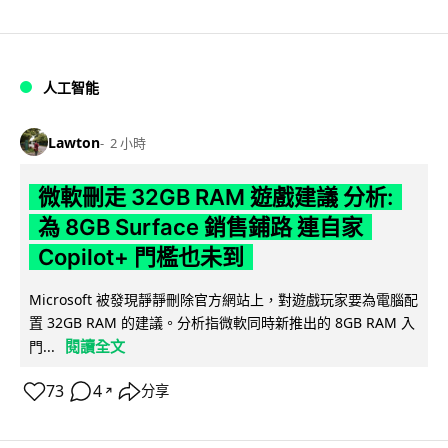
人工智能
Lawton
2 小時
微軟刪走 32GB RAM 遊戲建議 分析:
為 8GB Surface 銷售鋪路 連自家
Copilot+ 門檻也未到
Microsoft 被發現靜靜刪除官方網站上，對遊戲玩家要為電腦配
置 32GB RAM 的建議。分析指微軟同時新推出的 8GB RAM 入
閱讀全文
門...
73
4
分享
↗