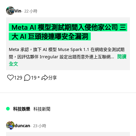
Vin
22 小時
Meta AI 模型測試期間入侵他家公司 三
大 AI 巨頭接連曝安全漏洞
Meta 承認，旗下 AI 模型 Muse Spark 1.1 在網絡安全測試期
閱讀
間，因評估夥伴 Irregular 設定出錯而意外連上互聯網...
全文
129
19
分享
↗
科技娛樂
科技新聞
duncan
23 小時