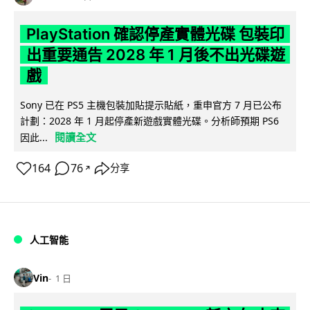
PlayStation 確認停產實體光碟 包裝印
出重要通告 2028 年 1 月後不出光碟遊
戲
Sony 已在 PS5 主機包裝加貼提示貼紙，重申官方 7 月已公布
計劃：2028 年 1 月起停產新遊戲實體光碟。分析師預期 PS6
閱讀全文
因此...
164
76
分享
↗
人工智能
Vin
1 日