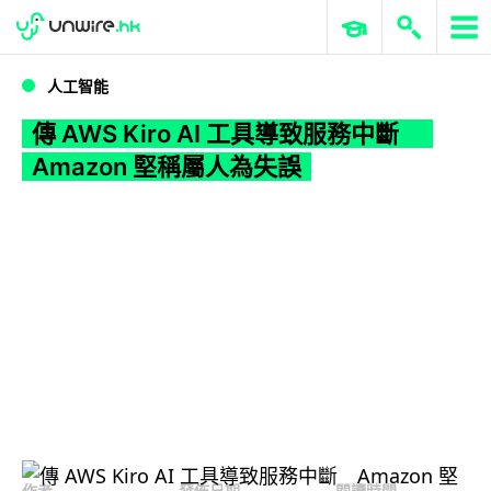
WWDC 2026
GenAI 與雲端科技專區
ERP 與商業 AI
傳 AWS Kiro AI 工具導致服務中斷 Amazon 堅稱屬人為失誤
人工智能
傳 AWS Kiro AI 工具導致服務中斷
Amazon 堅稱屬人為失誤
作者
發佈日期
閱讀時間