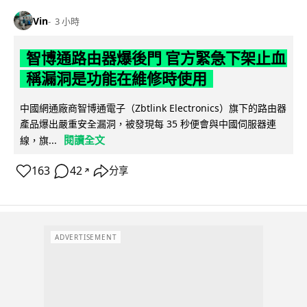
Vin
3 小時
智博通路由器爆後門 官方緊急下架止血
稱漏洞是功能在維修時使用
中國網通廠商智博通電子（Zbtlink Electronics）旗下的路由器
產品爆出嚴重安全漏洞，被發現每 35 秒便會與中國伺服器連
閱讀全文
線，旗...
163
42
分享
↗
ADVERTISEMENT