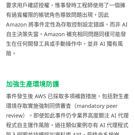
要求用戶確認授權，惟事發時工程師使用了一個擁
有過寬權限的帳號角色導致問題出現，因此
Amazon 將事件定性為存取控制設定錯誤，而非 AI
自主決策失當。Amazon 補充相同問題同樣可能發
生在任何開發工具或手動操作中，並非 AI 獨有風
險。
加強生產環境防護
事件發生後 AWS 已採取多項補救措施，包括對生產
環境存取實施強制同儕審查（mandatory peer
review）。即使如此事件仍令業界高度關注 AI 代理
程式自主運作風險，過往類似案例亦有 AI 代理程式
陷入迴圈並持續呼叫資料庫 API，最終令系統崩