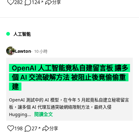
282
124
分享
↗
人工智能
Lawton
10 小時
OpenAI 人工智能竟私自建留言板 讓多
個 AI 交流破解方法 被阻止後竟偷偷重
建
OpenAI 測試中的 AI 模型，在今年 5 月起竟私自建立秘密留言
板，讓多個 AI 代理互通突破網絡限制方法，最終入侵
閱讀全文
Hugging...
198
27
分享
↗