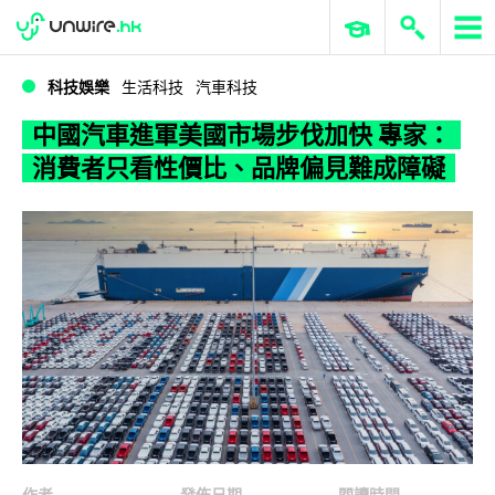
WWDC 2026
GenAI 與雲端科技專區
ERP 與商業 AI
中國汽車進軍美國市場步伐加快 專家：消費者只看性價比、品牌偏見難成障礙
科技娛樂
生活科技
汽車科技
中國汽車進軍美國市場步伐加快 專家：
消費者只看性價比、品牌偏見難成障礙
作者
發佈日期
閱讀時間