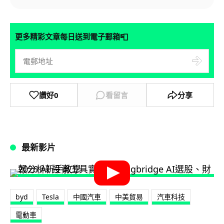
📮
更多精彩文章每日送到電子郵箱
讚好
0
看留言
分享
最新影片
byd
Tesla
中國汽車
中美貿易
汽車科技
電動車