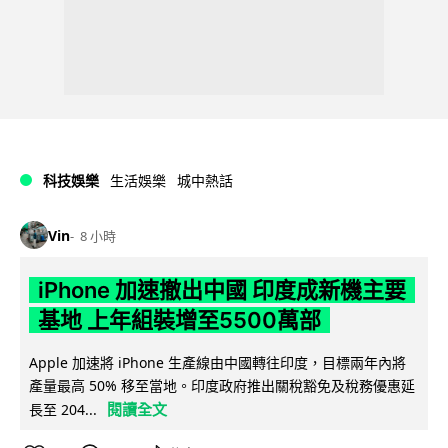
科技娛樂
生活娛樂
城中熱話
Vin
8 小時
iPhone 加速撤出中國 印度成新機主要
基地 上年組裝增至5500萬部
Apple 加速將 iPhone 生產線由中國轉往印度，目標兩年內將
產量最高 50% 移至當地。印度政府推出關稅豁免及稅務優惠延
閱讀全文
長至 204...