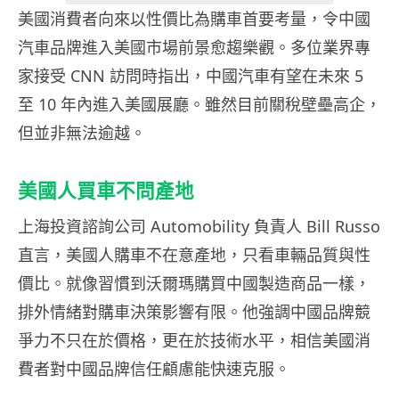
美國消費者向來以性價比為購車首要考量，令中國
汽車品牌進入美國市場前景愈趨樂觀。多位業界專
家接受 CNN 訪問時指出，中國汽車有望在未來 5
至 10 年內進入美國展廳。雖然目前關稅壁壘高企，
但並非無法逾越。
美國人買車不問產地
上海投資諮詢公司 Automobility 負責人 Bill Russo
直言，美國人購車不在意產地，只看車輛品質與性
價比。就像習慣到沃爾瑪購買中國製造商品一樣，
排外情緒對購車決策影響有限。他強調中國品牌競
爭力不只在於價格，更在於技術水平，相信美國消
費者對中國品牌信任顧慮能快速克服。