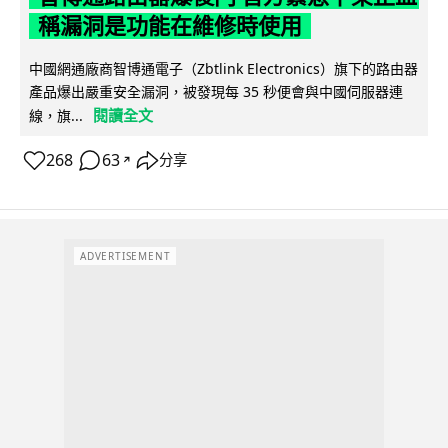
稱漏洞是功能在維修時使用
中國網通廠商智博通電子（Zbtlink Electronics）旗下的路由器
產品爆出嚴重安全漏洞，被發現每 35 秒便會與中國伺服器連
閱讀全文
線，旗...
268
63
分享
↗
ADVERTISEMENT