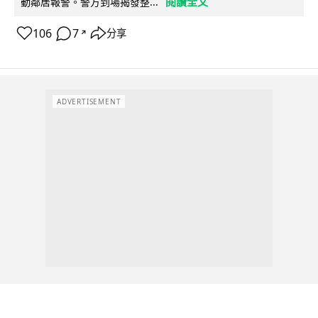
閱讀全文
動鄰居報警。警方到場揭發整...
106
7
分享
↗
ADVERTISEMENT