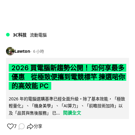
3C科技
流動電腦
Lawton
6 小時
2026 買電腦新趨勢公開！ 如何享最多
優惠 從極致便攜到電競標竿 揀選啱你
的高效能 PC
2026 年的電腦選購基準已經全面升級。除了基本效能，「極致
輕量化」、「機身美學」、「AI算力」、「前瞻技術加持」以
閱讀全文
及「品質與售後服務」 已...
7
分享