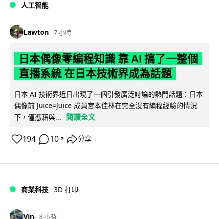
人工智能
Lawton
7 小時
日本偶像零編程知識 靠 AI 搞了一整個
直播系統 在日本技術界成為話題
日本 AI 技術界近日出現了一個引發廣泛討論的熱門話題：日本
偶像前 Juice=Juice 成員宮本佳林在完全沒有編程經驗的情況
閱讀全文
下，僅憑藉與...
194
10
分享
↗
商業科技
3D 打印
Vin
8 小時