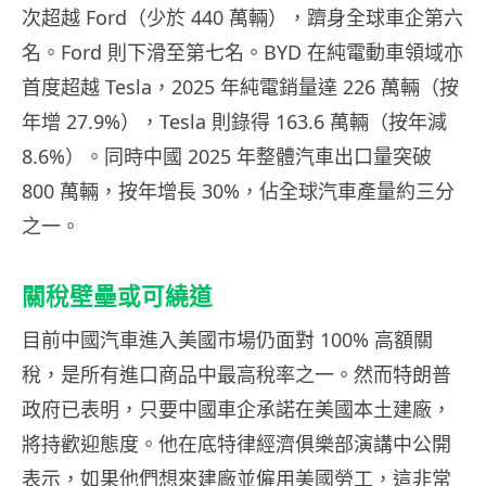
次超越 Ford（少於 440 萬輛），躋身全球車企第六
名。Ford 則下滑至第七名。BYD 在純電動車領域亦
首度超越 Tesla，2025 年純電銷量達 226 萬輛（按
年增 27.9%），Tesla 則錄得 163.6 萬輛（按年減
8.6%）。同時中國 2025 年整體汽車出口量突破
800 萬輛，按年增長 30%，佔全球汽車產量約三分
之一。
關稅壁壘或可繞道
目前中國汽車進入美國市場仍面對 100% 高額關
稅，是所有進口商品中最高稅率之一。然而特朗普
政府已表明，只要中國車企承諾在美國本土建廠，
將持歡迎態度。他在底特律經濟俱樂部演講中公開
表示，如果他們想來建廠並僱用美國勞工，這非常