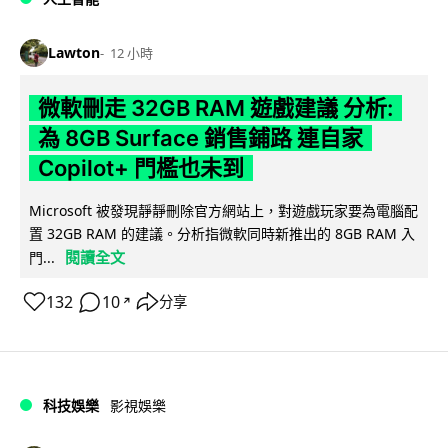
Lawton
12 小時
微軟刪走 32GB RAM 遊戲建議 分析:
為 8GB Surface 銷售鋪路 連自家
Copilot+ 門檻也未到
Microsoft 被發現靜靜刪除官方網站上，對遊戲玩家要為電腦配
置 32GB RAM 的建議。分析指微軟同時新推出的 8GB RAM 入
閱讀全文
門...
132
10
分享
↗
科技娛樂
影視娛樂