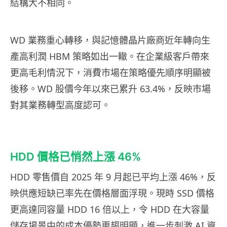
結構大不相同。
WD 業務重心轉移，與記憶體晶片廠商近年轉向生
產高利潤 HBM 策略如出一轍。在企業級客戶帶來
更高毛利情況下，消費市場在策略優先順序明顯被
後移。WD 股價今年以來已累升 63.4%，反映市場
對其業務轉型高度認可。
HDD 價格已悄然上漲 46%
HDD 零售價自 2025 年 9 月起已平均上漲 46%，反
映供應短缺已率先在價格層面浮現。現時 SSD 價格
更高達同容量 HDD 16 倍以上，令 HDD 在大容量
儲存場景中的成本優勢更趨明顯，進一步刺激 AI 資