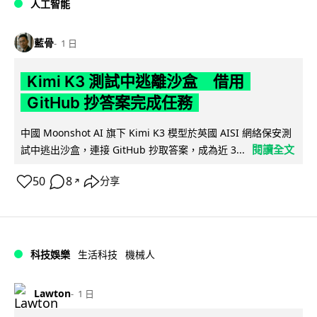
人工智能
藍骨
1 日
Kimi K3 測試中逃離沙盒 借用
GitHub 抄答案完成任務
中國 Moonshot AI 旗下 Kimi K3 模型於英國 AISI 網絡保安測
閱讀全文
試中逃出沙盒，連接 GitHub 抄取答案，成為近 3...
50
8
分享
↗
科技娛樂
生活科技
機械人
Lawton
1 日