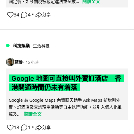
閱讀全文
國定價，如今關稅被裁定違法並全數...
34
4
分享
↗
科技娛樂
生活科技
藍骨
15 小時
Google 地圖可直接叫外賣訂酒店 香
港開通時間仍未有着落
Google 為 Google Maps 內置聊天助手 Ask Maps 新增叫外
賣、訂酒店及查詢現場活動等自主執行功能，並引入個人化推
閱讀全文
薦及...
18
1
分享
↗