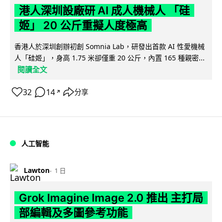
港人深圳設廠研 AI 成人機械人 「硅
姬」 20 公斤重擬人度極高
香港人於深圳創辦初創 Somnia Lab，研發出首款 AI 性愛機械
人「硅姬」，身高 1.75 米卻僅重 20 公斤，內置 165 種親密...
閱讀全文
32
14
分享
↗
人工智能
Lawton
1 日
Grok Imagine Image 2.0 推出 主打局
部編輯及多圖參考功能