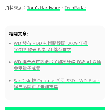
資料來源：
Tom’s Hardware
、
TechRadar
相關文章:
WD 發布 HDD 技術路線圖 2029 年推
100TB 硬碟 應對 AI 儲存需求
WD 推業界首款後量子加密硬碟 保護 AI 數據
免受量子威脅
SanDisk 推 Optimus 系列 SSD WD_Black
經典品牌正式告別市場