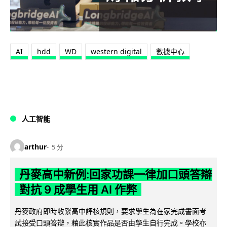
AI
hdd
WD
western digital
數據中心
人工智能
arthur
5 分
丹麥高中新例:回家功課一律加口頭答辯
對抗 9 成學生用 AI 作弊
丹麥政府即時收緊高中評核規則，要求學生為在家完成書面考
試接受口頭答辯，藉此核實作品是否由學生自行完成。學校亦