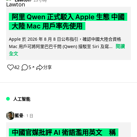
23 小時
阿里 Qwen 正式駁入 Apple 生態 中國
大陸 Mac 用戶率先使用
Apple 於 2026 年 8 月 8 日公布指引，確認中國大陸合資格
閱讀
Mac 用戶可將阿里巴巴千問 (Qwen) 接駁至 Siri 及寫...
全文
42
5
分享
↗
人工智能
藍骨
1 日
中國官媒批評 AI 術語濫用英文 稱