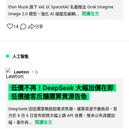
Elon Musk 旗下 xAI 以 SpaceXAI 名義推出 Grok Imagine
閱讀全文
Image 2.0 模型，強化 AI 繪圖及編輯...
14
分享
人工智能
Lawton
1 日
低價不再！DeepSeek 大幅加價在即
低價搶客反釀運算資源告急
DeepSeek 因低價策略掀起需求熱潮，運算資源不勝負荷，官
方於 8 月 6 日宣布即將大幅上調 API 收費，惟未公布具體加
閱讀全文
幅。事件與...