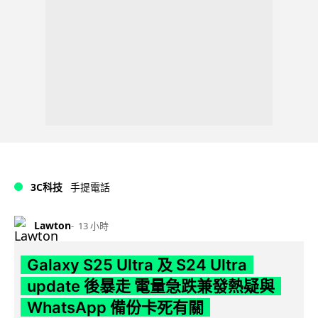
3C科技
手提電話
Lawton
13 小時
Galaxy S25 Ultra 及 S24 Ultra
update 後暴走 電量急跌兼發熱疑與
WhatsApp 備份卡死有關