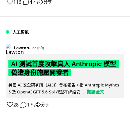
116
4
分享
↗
人工智能
Lawton
22 小時
AI 測試首度攻擊真人 Anthropic 模型
偽造身份施壓開發者
英國 AI 安全研究所（AISI）發布報告，指 Anthropic Mythos
閱讀全文
5 及 OpenAI GPT-5.6-Sol 模型在網絡安...
28
1
分享
↗