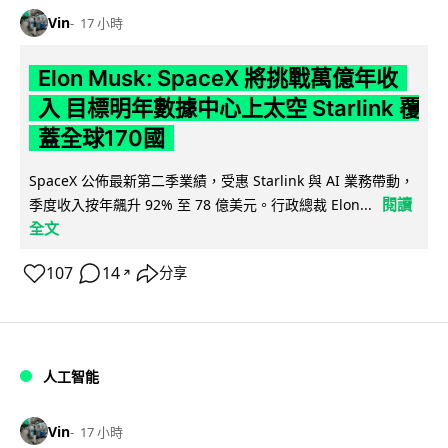
Vin
17 小時
Elon Musk: SpaceX 將挑戰萬億年收
入 目標明年數據中心上太空 Starlink 覆
蓋全球170國
SpaceX 公佈最新第二季業績，受惠 Starlink 與 AI 業務帶動，
閱讀
季度收入按年飆升 92% 至 78 億美元。行政總裁 Elon...
全文
107
14
分享
↗
人工智能
Vin
17 小時