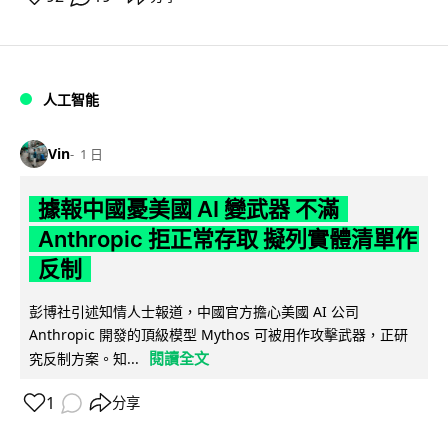
人工智能
Vin
1 日
據報中國憂美國 AI 變武器 不滿
Anthropic 拒正常存取 擬列實體清單作
反制
彭博社引述知情人士報道，中國官方擔心美國 AI 公司
Anthropic 開發的頂級模型 Mythos 可被用作攻擊武器，正研
閱讀全文
究反制方案。知...
1
分享