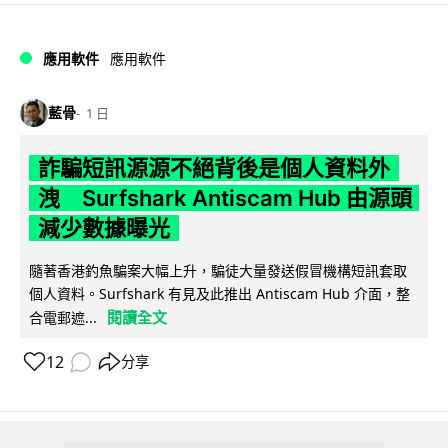
應用軟件
應用軟件
藍骨
1 日
詐騙短訊源源不絕背後是個人資料外
洩 Surfshark Antiscam Hub 由源頭
減少數據曝光
隨著香港釣魚騙案大幅上升，騙徒大量發送假冒機構短訊套取
個人資料。Surfshark 有見及此推出 Antiscam Hub 介面，整
閱讀全文
合電郵遮...
12
分享