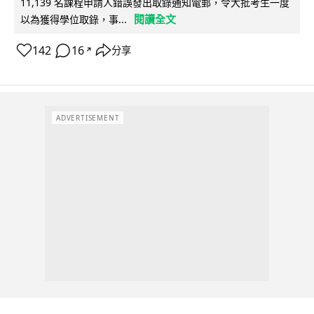
11,139 名課程申請人錯誤發出取錄通知電郵，令大批考生一度
閱讀全文
以為獲得學位取錄，事...
142
16
分享
↗
ADVERTISEMENT