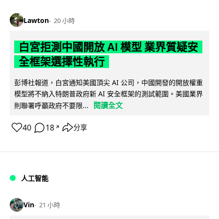
Lawton
20 小時
白宮拒測中國開放 AI 模型 業界質疑安
全框架選擇性執行
彭博社報道，白宮通知美國頂尖 AI 公司，中國開發的開放權重
模型將不納入特朗普政府新 AI 安全框架的測試範圍。美國業界
閱讀全文
則聯署呼籲政府不要限...
40
18
分享
↗
人工智能
Vin
21 小時