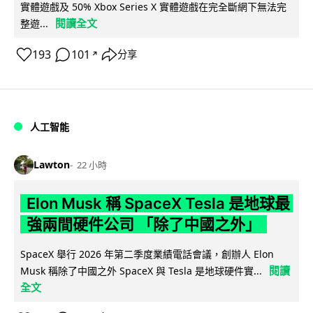
實體遊戲及 50% Xbox Series X 實體遊戲在完全斷網下無法完
閱讀全文
整遊...
193
101
分享
↗
人工智能
Lawton
22 小時
Elon Musk 稱 SpaceX Tesla 是地球最
強兩間硬件公司 「除了中國之外」
SpaceX 舉行 2026 年第二季度業績電話會議，創辦人 Elon
閱讀
Musk 稱除了中國之外 SpaceX 與 Tesla 是地球硬件實...
全文