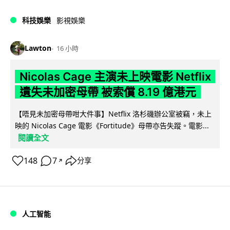
科技娛樂
影視娛樂
Lawton
16 小時
Nicolas Cage 主演未上映電影 Netflix
遺失未加密母帶 被索償 8.19 億港元
【唔見未加密母帶咁大件事】Netflix 洛杉磯辦公室被竊，未上
映的 Nicolas Cage 電影《Fortitude》母帶亦告失蹤。電影...
閱讀全文
148
7
分享
↗
人工智能