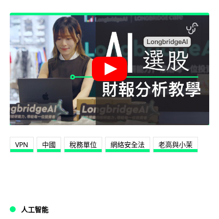
VPN
中國
稅務單位
網絡安全法
老高與小茉
人工智能