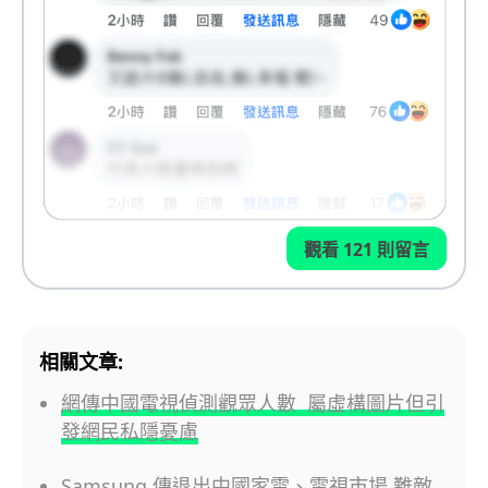
觀看 121 則留言
相關文章:
網傳中國電視偵測觀眾人數 屬虛構圖片但引
發網民私隱憂慮
Samsung 傳退出中國家電、電視市場 難敵