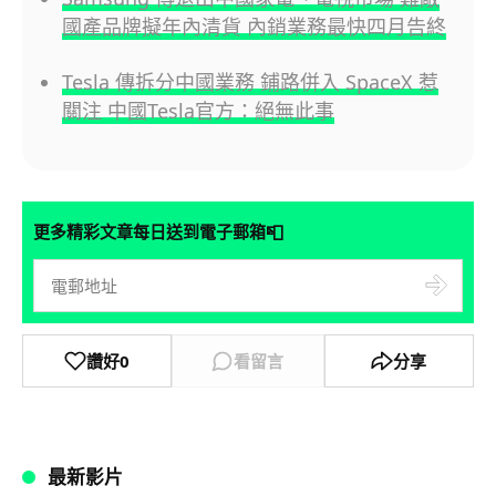
國產品牌擬年內清貨 內銷業務最快四月告終
Tesla 傳拆分中國業務 鋪路併入 SpaceX 惹
關注 中國Tesla官方：絕無此事
📮
更多精彩文章每日送到電子郵箱
讚好
0
看留言
分享
最新影片