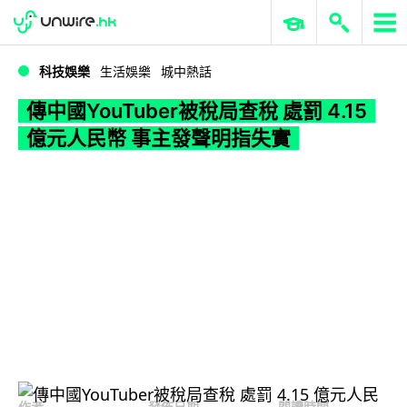
WWDC 2026
GenAI 與雲端科技專區
ERP 與商業 AI
傳中國YouTuber被稅局查稅 處罰 4.15 億元人民幣 事主發聲明指失實
科技娛樂
生活娛樂
城中熱話
傳中國YouTuber被稅局查稅 處罰 4.15
億元人民幣 事主發聲明指失實
作者
發佈日期
閱讀時間