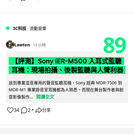
3C科技
流動音樂
89
Lawton
13 小時
【評測】Sony IER-M500 入耳式監聽
耳機：現場拍攝、後製監聽與人聲利器
談到專業混音專用的聲音監聽耳機，Sony 經典 MDR-7506 到
MDR-M1 專業錄音室耳機都為人熟悉。而現在舞台製作者與創
閱讀全文
意影像製作...
34
2
分享
↗