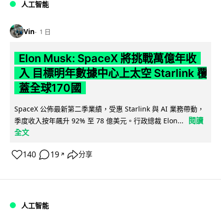
人工智能
Vin
1 日
Elon Musk: SpaceX 將挑戰萬億年收
入 目標明年數據中心上太空 Starlink 覆
蓋全球170國
SpaceX 公佈最新第二季業績，受惠 Starlink 與 AI 業務帶動，
閱讀
季度收入按年飆升 92% 至 78 億美元。行政總裁 Elon...
全文
140
19
分享
↗
人工智能