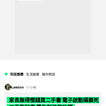
科技娛樂
生活娛樂
城中熱話
Lawton
17 小時
家長無得慳錢買二手書 電子啟動碼鎖死