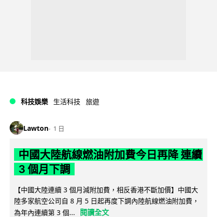
科技娛樂
生活科技
旅遊
Lawton
1 日
中國大陸航線燃油附加費今日再降 連續
3 個月下調
【中國大陸連續 3 個月減附加費，相反香港不斷加價】中國大
陸多家航空公司自 8 月 5 日起再度下調內陸航線燃油附加費，
閱讀全文
為年內連續第 3 個...