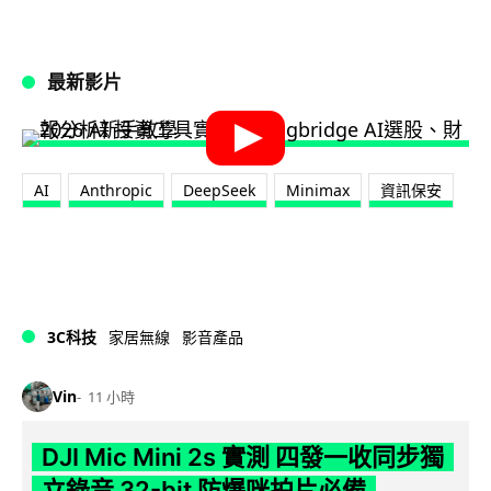
最新影片
AI
Anthropic
DeepSeek
Minimax
資訊保安
3C科技
家居無線
影音產品
Vin
11 小時
DJI Mic Mini 2s 實測 四發一收同步獨
立錄音 32-bit 防爆咪拍片必備