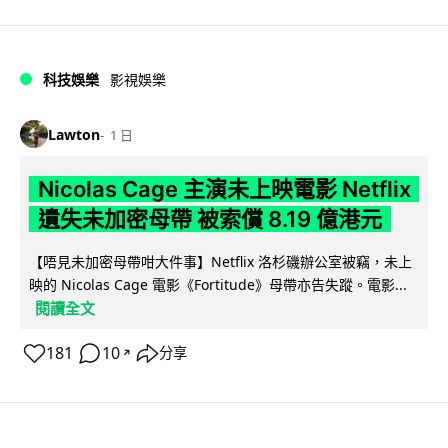
科技娛樂
影視娛樂
Lawton
1 日
Nicolas Cage 主演未上映電影 Netflix
遺失未加密母帶 被索償 8.19 億港元
【唔見未加密母帶咁大件事】Netflix 洛杉磯辦公室被竊，未上
映的 Nicolas Cage 電影《Fortitude》母帶亦告失蹤。電影...
閱讀全文
181
10
分享
↗