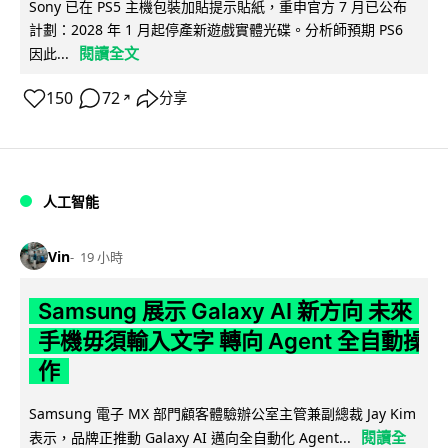
Sony 已在 PS5 主機包裝加貼提示貼紙，重申官方 7 月已公布
計劃：2028 年 1 月起停產新遊戲實體光碟。分析師預期 PS6
閱讀全文
因此...
150
72
分享
↗
人工智能
Vin
19 小時
Samsung 展示 Galaxy AI 新方向 未來
手機毋須輸入文字 轉向 Agent 全自動操
作
Samsung 電子 MX 部門顧客體驗辦公室主管兼副總裁 Jay Kim
閱讀全
表示，品牌正推動 Galaxy AI 邁向全自動化 Agent...