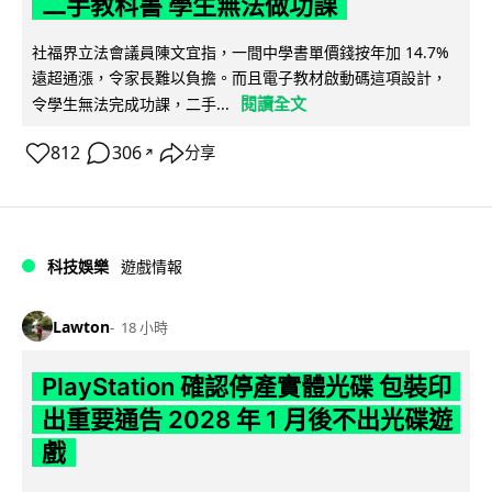
二手教科書 學生無法做功課
社福界立法會議員陳文宜指，一間中學書單價錢按年加 14.7%
遠超通漲，令家長難以負擔。而且電子教材啟動碼這項設計，
閱讀全文
令學生無法完成功課，二手...
812
306
分享
↗
科技娛樂
遊戲情報
Lawton
18 小時
PlayStation 確認停產實體光碟 包裝印
出重要通告 2028 年 1 月後不出光碟遊
戲