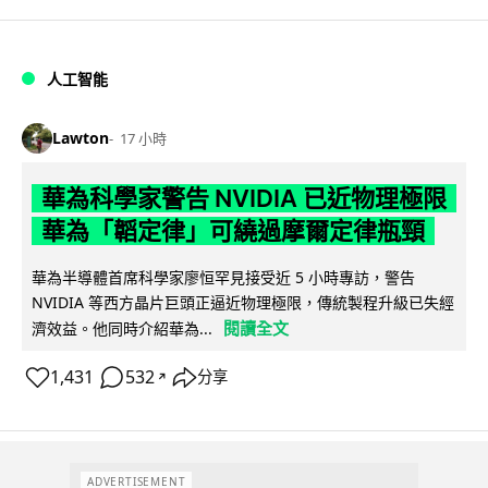
人工智能
Lawton
17 小時
華為科學家警告 NVIDIA 已近物理極限
華為「韜定律」可繞過摩爾定律瓶頸
華為半導體首席科學家廖恒罕見接受近 5 小時專訪，警告
NVIDIA 等西方晶片巨頭正逼近物理極限，傳統製程升級已失經
閱讀全文
濟效益。他同時介紹華為...
1,431
532
分享
↗
ADVERTISEMENT