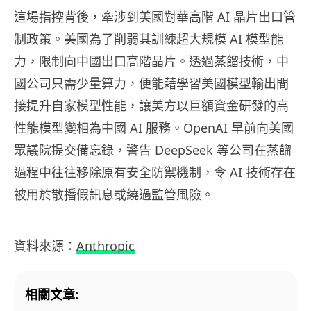
這場指控背後，牽涉到美國對華高階 AI 晶片出口管
制政策。美國為了削弱其訓練超大規模 AI 模型能
力，限制向中國出口高階晶片。透過蒸餾技術，中
國公司只需少量算力，便能藉學習美國模型輸出間
接提升自家模型性能，讓美方以巨額資金研發的高
性能模型變相為中國 AI 服務。OpenAI 早前向美國
眾議院提交備忘錄，警告 DeepSeek 等公司在蒸餾
過程中往往移除原有安全防禦機制，令 AI 技術存在
被用於散播假訊息或繞過監管風險。
資料來源：
Anthropic
相關文章: