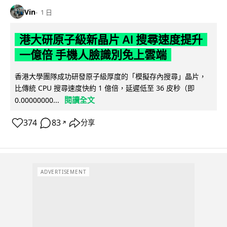
Vin
1 日
港大研原子級新晶片 AI 搜尋速度提升
一億倍 手機人臉識別免上雲端
香港大學團隊成功研發原子級厚度的「模擬存內搜尋」晶片，
比傳統 CPU 搜尋速度快約 1 億倍，延遲低至 36 皮秒（即
閱讀全文
0.00000000...
374
83
分享
↗
ADVERTISEMENT