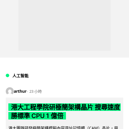
人工智能
arthur
23 小時
港大工程學院研極簡架構晶片 搜尋速度
勝標準 CPU 1 億倍
港大團隊研發極簡架構模擬內容尋址記憶體（CAM）晶片，用