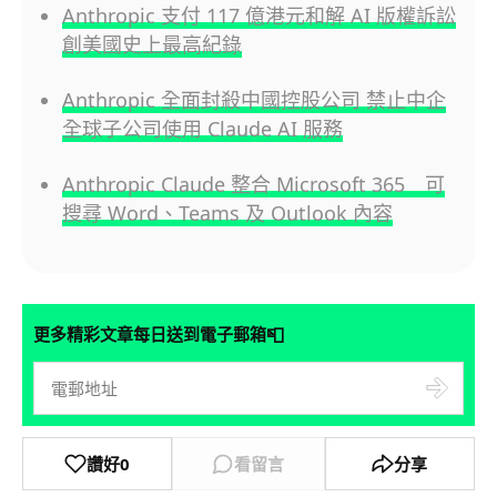
Anthropic 支付 117 億港元和解 AI 版權訴訟
創美國史上最高紀錄
Anthropic 全面封殺中國控股公司 禁止中企
全球子公司使用 Claude AI 服務
Anthropic Claude 整合 Microsoft 365 可
搜尋 Word、Teams 及 Outlook 內容
📮
更多精彩文章每日送到電子郵箱
讚好
0
看留言
分享