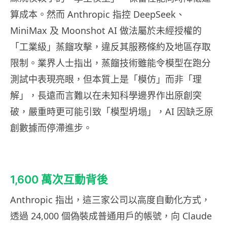
算成本。然而 Anthropic 指控 DeepSeek、
MiniMax 及 Moonshot AI 做法屬於未經授權的
「工業級」蒸餾攻擊，違反其服務條約及地區存取
限制。業界人士指出，蒸餾技術雖能令模型在跑分
測試中表現亮眼，但本質上是「模仿」而非「理
解」，長遠而言難以在未知科學邊界作出原創突
破，嚴重時更可能引致「模型坍塌」，AI 因缺乏原
創數據而停滯進步。
1,600 萬次互動背後
Anthropic 指出，這三家公司以高度自動化方式，
透過 24,000 個偽裝成普通用戶的帳號，向 Claude