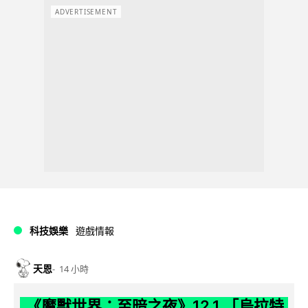
ADVERTISEMENT
科技娛樂
遊戲情報
天恩
14 小時
《魔獸世界：至暗之夜》12.1 「烏拉特