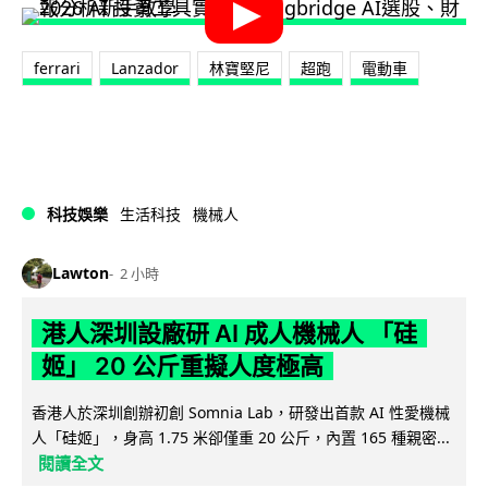
ferrari
Lanzador
林寶堅尼
超跑
電動車
科技娛樂
生活科技
機械人
Lawton
2 小時
港人深圳設廠研 AI 成人機械人 「硅
姬」 20 公斤重擬人度極高
香港人於深圳創辦初創 Somnia Lab，研發出首款 AI 性愛機械
人「硅姬」，身高 1.75 米卻僅重 20 公斤，內置 165 種親密...
閱讀全文