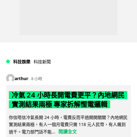
科技娛樂
科技新聞
arthur
8 小時
冷氣 24 小時長開電費更平？內地網民
實測結果兩極 專家拆解慳電邏輯
你信唔信冷氣長開 24 小時，電費反而平過開開關關？內地網民
實測結果兩極，有人一個月電費只需 118 元人民幣，有人飆到
閱讀全文
過千。電力部門話不能...