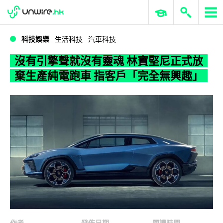
WWDC 2026
GenAI 與雲端科技專區
ERP 與商業 AI
沒有引擎聲就沒有靈魂 林寶堅尼正式放棄生產純電跑車 指客戶「完全無興趣」
科技娛樂
生活科技
汽車科技
沒有引擎聲就沒有靈魂 林寶堅尼正式放
棄生產純電跑車 指客戶「完全無興趣」
作者
發佈日期
閱讀時間