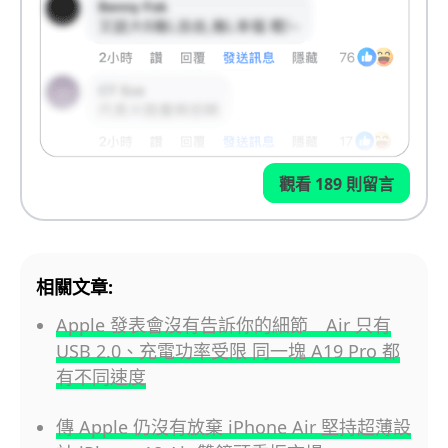
觀看 189 則留言
相關文章:
Apple 發表會沒有告訴你的細節 Air 只有
USB 2.0、充電功率受限 同一塊 A19 Pro 都
有不同速度
傳 Apple 仍沒有放棄 iPhone Air 堅持超薄設