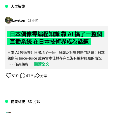
人工智能
Lawton
23 小時
日本偶像零編程知識 靠 AI 搞了一整個
直播系統 在日本技術界成為話題
日本 AI 技術界近日出現了一個引發廣泛討論的熱門話題：日本
偶像前 Juice=Juice 成員宮本佳林在完全沒有編程經驗的情況
閱讀全文
下，僅憑藉與...
510
41
分享
↗
商業科技
3D 打印