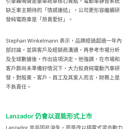
引擎轟鳴聲是豪華跑車核心賣點，電動車靜音系統
缺乏車主期待的「情感連結」，公司更形容繼續研
發純電跑車是「昂貴愛好」。
Stephan Winkelmann 表示，品牌經過超過一年內
部討論，並與客戶及經銷商溝通，再參考市場分析
及全球數據後，作出這項決定。他強調，在市場和
客戶群尚未準備好情況下，大力投資純電動汽車研
發，對股東、客戶、員工及其家人而言，財務上是
不負責任。
Lanzador 仍會以混能形式上市
Lanzador 並非因此消失，而是改以插電式混合動力