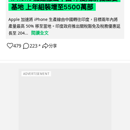
基地 上年組裝增至5500萬部
Apple 加速將 iPhone 生產線由中國轉往印度，目標兩年內將
產量最高 50% 移至當地。印度政府推出關稅豁免及稅務優惠延
閱讀全文
長至 204...
479
223
分享
↗
ADVERTISEMENT