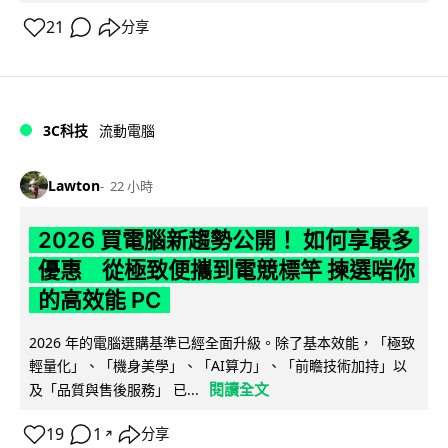
21
分享
3C科技
流動電腦
Lawton
22 小時
2026 買電腦新趨勢公開！ 如何享最多
優惠 從極致便攜到電競標竿 揀選啱你
的高效能 PC
2026 年的電腦選購基準已經全面升級。除了基本效能，「極致
輕量化」、「機身美學」、「AI算力」、「前瞻技術加持」以
閱讀全文
及「品質與售後服務」 已...
19
1
分享
↗