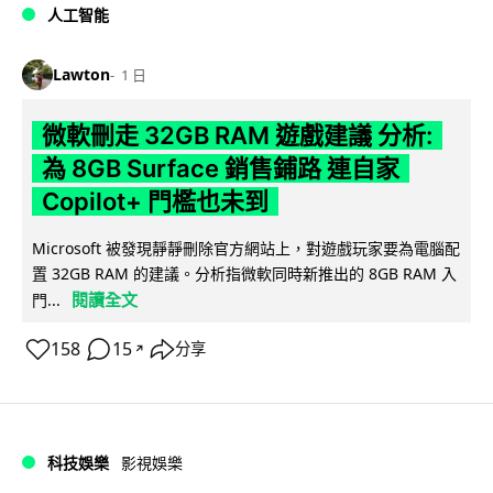
人工智能
Lawton
1 日
微軟刪走 32GB RAM 遊戲建議 分析:
為 8GB Surface 銷售鋪路 連自家
Copilot+ 門檻也未到
Microsoft 被發現靜靜刪除官方網站上，對遊戲玩家要為電腦配
置 32GB RAM 的建議。分析指微軟同時新推出的 8GB RAM 入
閱讀全文
門...
158
15
分享
↗
科技娛樂
影視娛樂