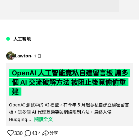
人工智能
Lawton
1 日
OpenAI 人工智能竟私自建留言板 讓多
個 AI 交流破解方法 被阻止後竟偷偷重
建
OpenAI 測試中的 AI 模型，在今年 5 月起竟私自建立秘密留言
板，讓多個 AI 代理互通突破網絡限制方法，最終入侵
閱讀全文
Hugging...
330
43
分享
↗