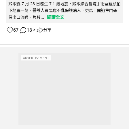
熊本縣 7 月 28 日發生 7.1 級地震，熊本綜合醫院手術室鏡頭拍
下地震一刻，醫護人員臨危不亂保護病人，更馬上開逃生門確
閱讀全文
保出口流通。片段...
67
18
分享
↗
ADVERTISEMENT