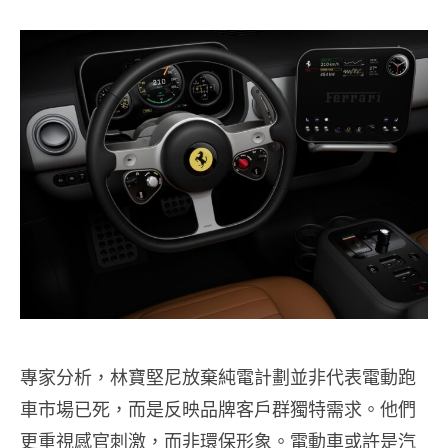
專家分析，林寶堅尼放棄純電計劃並非代表電動跑
車市場已死，而是反映品牌客戶群獨特需求。他們
更重視感官刺激，而非環保形象。電動車或許是汽