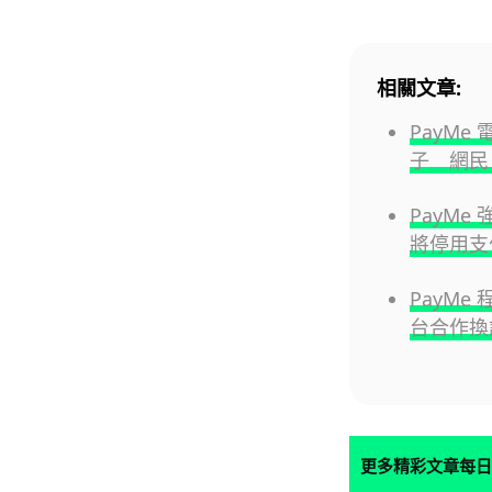
相關文章:
PayM
子 網民
PayM
將停用支
PayMe
台合作換
更多精彩文章每日