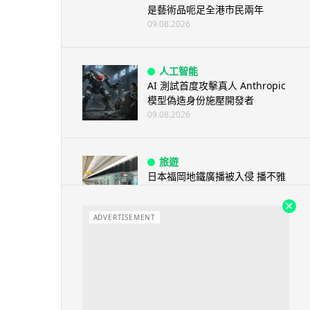
是藝術品呃足全港市民兩年
09.08.2026
人工智能
AI 測試首度攻擊真人 Anthropic
模型偽造身份施壓開發者
09.08.2026
旅遊
日本福岡地鐵廣播被入侵 播不雅
歌曲 西日本鐵道疑黑客所為
09.08.2026
ADVERTISEMENT
人工智能
阿里 Qwen 正式駁入 Apple 生
態 中國大陸 Mac 用戶率先...
09.08.2026