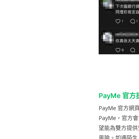
PayMe 官
PayMe
官方網
PayMe
，官方會
望能為雙方提供
風險。如遇陌生