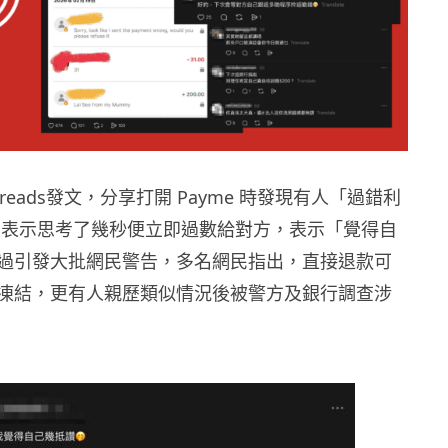
reads發文，分享打開 Payme 時發現有人「過錯利
主表示思考了幾秒便立即過數給對方，表示「覺得自
過引發大批網民警告，多名網民指出，直接退款可
凍結，更有人親歷類似情況後被警方及銀行調查涉