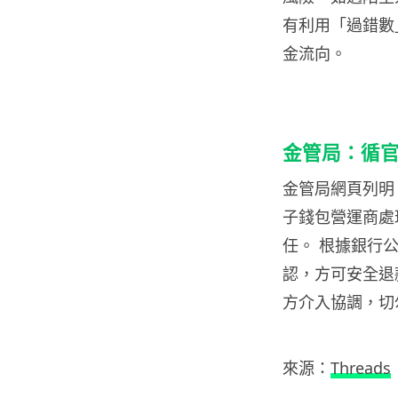
有利用「過錯數
金流向。
金管局：循
金管局網頁列明
子錢包營運商處
任。 根據銀行
認，方可安全退款
方介入協調，切
來源：
Threads