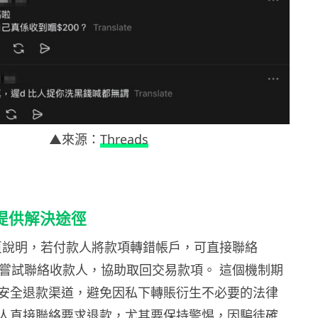
▲來源：
Threads
方提供解決途徑
頁說明，若付款人將款項轉錯帳戶，可直接聯絡
嘗試聯絡收款人，協助取回交易款項。 這個機制期
安全退款渠道，避免因私下轉賬衍生不必要的法律
人直接聯絡要求退款，尤其要保持警惕，因騙徒確