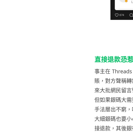
直接退款恐
事主在 Threa
賬，對方聲稱轉
來大批網民留言
但如果銀碼大需
手法層出不窮，
大細銀碼也要小
接退款，其後銀