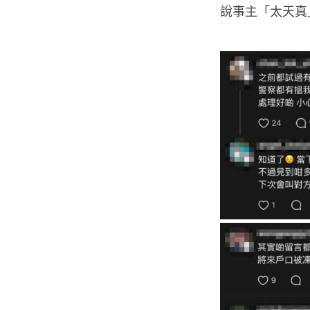
說事主「太天真