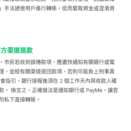
」手法誘使用戶進行轉賬，從而套取資金或混淆資
官方渠道退款
，市民若收到誤傳款項，應盡快通知有關銀行或電
理，並經有關渠道退回款項，否則可能負上刑事責
公會指引，銀行接報後須在 2 個工作天內與收款人確
。 換言之，正確做法是通知銀行或 PayMe，讓官
勿私下直接轉賬。