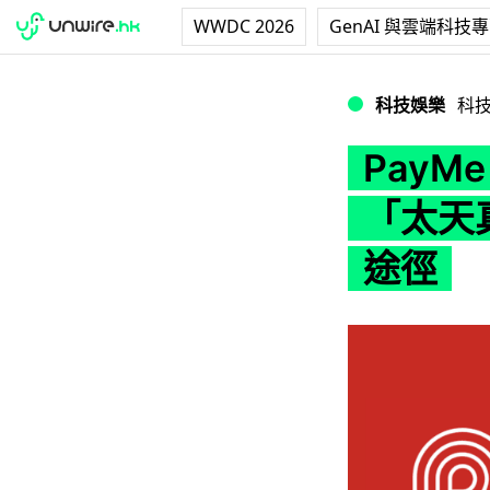
WWDC 2026
GenAI 與雲端科技
PayMe 收「過
科技娛樂
科
PayM
「太天真
途徑