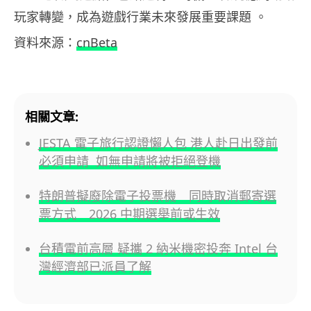
玩家轉變，成為遊戲行業未來發展重要課題 。
資料來源：
cnBeta
相關文章:
JESTA 電子旅行認證懶人包 港人赴日出發前
必須申請 如無申請將被拒絕登機
特朗普擬廢除電子投票機 同時取消郵寄選
票方式 2026 中期選舉前或生效
台積電前高層 疑攜 2 納米機密投奔 Intel 台
灣經濟部已派員了解