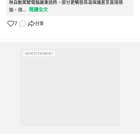
映自動駕駛電腦嚴重過熱，部分更觸發高溫保護甚至直接燒
閱讀全文
毀，須...
7
分享
ADVERTISEMENT