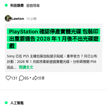
科技娛樂
遊戲情報
Lawton
13 小時
PlayStation 確認停產實體光碟 包裝印
出重要通告 2028 年 1 月後不出光碟遊
戲
Sony 已在 PS5 主機包裝加貼提示貼紙，重申官方 7 月已公布
計劃：2028 年 1 月起停產新遊戲實體光碟。分析師預期 PS6
閱讀全文
因此...
131
65
分享
↗
人工智能