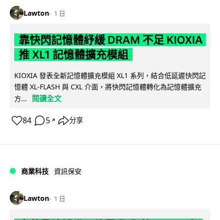
Lawton
1 日
靠快閃記憶體紓緩 DRAM 不足 KIOXIA
推 XL1 記憶體擴充模組
KIOXIA 發表全新記憶體擴充模組 XL1 系列，結合低延遲快閃記
憶體 XL-FLASH 與 CXL 介面，將快閃記憶體轉化為記憶體擴充
閱讀全文
方...
84
5
分享
↗
商業科技
資訊保安
Lawton
1 日