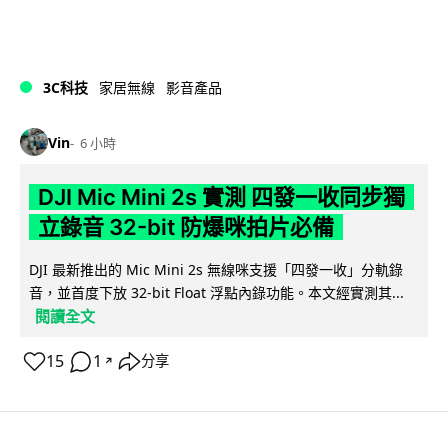
3C科技
家居無線
影音產品
Vin
6 小時
DJI Mic Mini 2s 實測 四發一收同步獨
立錄音 32-bit 防爆咪拍片必備
DJI 最新推出的 Mic Mini 2s 無線咪支援「四發一收」分軌錄
音，並首度下放 32-bit Float 浮點內錄功能。本文經實測其...
閱讀全文
15
1
分享
↗