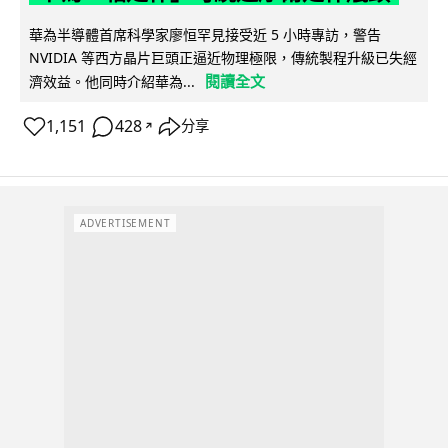
華為半導體首席科學家廖恒罕見接受近 5 小時專訪，警告
NVIDIA 等西方晶片巨頭正逼近物理極限，傳統製程升級已失經
閱讀全文
濟效益。他同時介紹華為...
1,151
428
分享
↗
ADVERTISEMENT