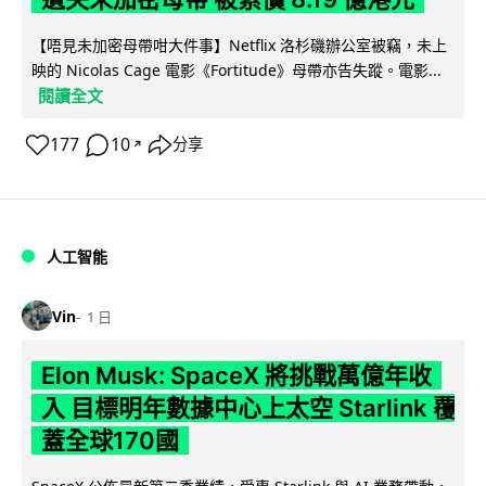
【唔見未加密母帶咁大件事】Netflix 洛杉磯辦公室被竊，未上
映的 Nicolas Cage 電影《Fortitude》母帶亦告失蹤。電影...
閱讀全文
177
10
分享
↗
人工智能
Vin
1 日
Elon Musk: SpaceX 將挑戰萬億年收
入 目標明年數據中心上太空 Starlink 覆
蓋全球170國