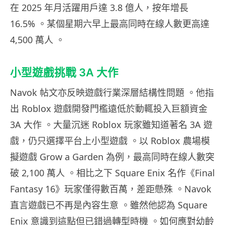
在 2025 年月活躍用戶達 3.8 億人，按年增長
16.5% 。某個星期六早上最高同時在線人數更高達
4,500 萬人 。
小型遊戲挑戰 3A 大作
Navok 帖文亦反映遊戲行業深層結構性問題 。他指
出 Roblox 遊戲開發門檻遠低於動輒投入巨額資金
3A 大作 。大量沉迷 Roblox 玩家雖知道著名 3A 遊
戲，仍只選擇平台上小型遊戲 。以 Roblox 農場模
擬遊戲 Grow a Garden 為例，最高同時在線人數突
破 2,100 萬人 。相比之下 Square Enix 名作《Final
Fantasy 16》玩家僅得數百萬，差距懸殊 。Navok
直言遊戲已不再是內容生意 。雖然他認為 Square
Enix 意識到這點但已錯過轉型時機 。如何應對幼齡