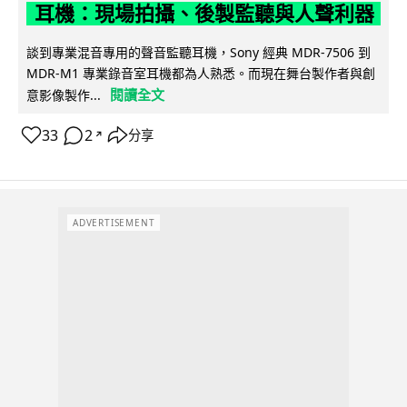
耳機：現場拍攝、後製監聽與人聲利器
談到專業混音專用的聲音監聽耳機，Sony 經典 MDR-7506 到
MDR-M1 專業錄音室耳機都為人熟悉。而現在舞台製作者與創
閱讀全文
意影像製作...
33
2
分享
↗
ADVERTISEMENT