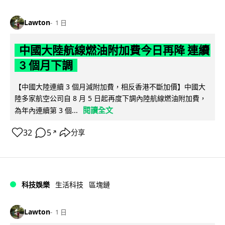
Lawton
1 日
中國大陸航線燃油附加費今日再降 連續
3 個月下調
【中國大陸連續 3 個月減附加費，相反香港不斷加價】中國大
陸多家航空公司自 8 月 5 日起再度下調內陸航線燃油附加費，
閱讀全文
為年內連續第 3 個...
32
5
分享
↗
科技娛樂
生活科技
區塊鏈
Lawton
1 日