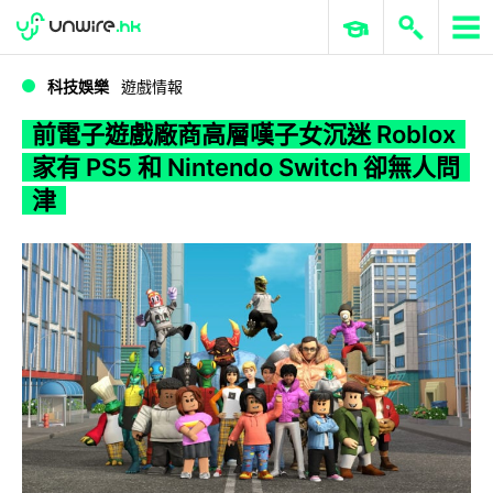
WWDC 2026
GenAI 與雲端科技專區
ERP 與商業 AI
前電子遊戲廠商高層嘆子女沉迷 Roblox 家有 PS5 和 Nintendo Switch 卻無人問津
科技娛樂
遊戲情報
前電子遊戲廠商高層嘆子女沉迷 Roblox
家有 PS5 和 Nintendo Switch 卻無人問
津