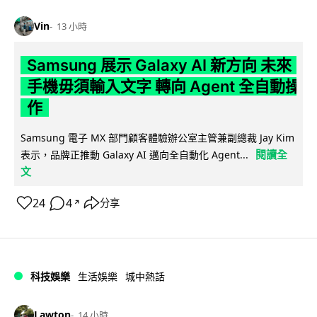
Vin
13 小時
Samsung 展示 Galaxy AI 新方向 未來
手機毋須輸入文字 轉向 Agent 全自動操
作
Samsung 電子 MX 部門顧客體驗辦公室主管兼副總裁 Jay Kim
閱讀全
表示，品牌正推動 Galaxy AI 邁向全自動化 Agent...
文
24
4
分享
↗
科技娛樂
生活娛樂
城中熱話
Lawton
14 小時