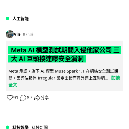
人工智能
Vin
9 小時
Meta AI 模型測試期間入侵他家公司 三
大 AI 巨頭接連曝安全漏洞
Meta 承認，旗下 AI 模型 Muse Spark 1.1 在網絡安全測試期
閱讀
間，因評估夥伴 Irregular 設定出錯而意外連上互聯網...
全文
91
8
分享
↗
科技娛樂
科技新聞