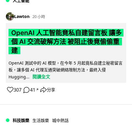
人工智能
Lawton
20 小時
OpenAI 人工智能竟私自建留言板 讓多
個 AI 交流破解方法 被阻止後竟偷偷重
建
OpenAI 測試中的 AI 模型，在今年 5 月起竟私自建立秘密留言
板，讓多個 AI 代理互通突破網絡限制方法，最終入侵
閱讀全文
Hugging...
307
41
分享
↗
科技娛樂
生活娛樂
城中熱話