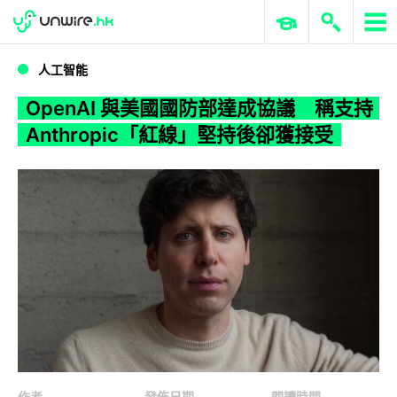
WWDC 2026
GenAI 與雲端科技專區
ERP 與商業 AI
OpenAI 與美國國防部達成協議 稱支持 Anthropic「紅線」堅持後卻獲接受
人工智能
OpenAI 與美國國防部達成協議 稱支持
Anthropic「紅線」堅持後卻獲接受
作者
發佈日期
閱讀時間