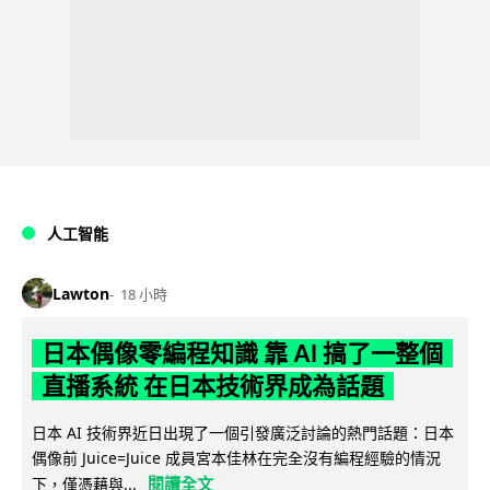
人工智能
Lawton
18 小時
日本偶像零編程知識 靠 AI 搞了一整個
直播系統 在日本技術界成為話題
日本 AI 技術界近日出現了一個引發廣泛討論的熱門話題：日本
偶像前 Juice=Juice 成員宮本佳林在完全沒有編程經驗的情況
閱讀全文
下，僅憑藉與...