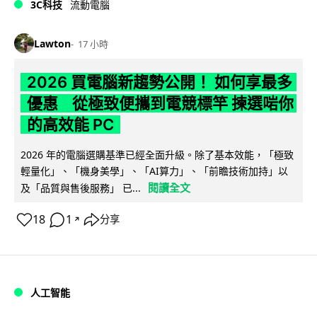
3C科技
流動電腦
Lawton
17 小時
2026 買電腦新趨勢公開！ 如何享最多
優惠 從極致便攜到電競標竿 揀選啱你
的高效能 PC
2026 年的電腦選購基準已經全面升級。除了基本效能，「極致
輕量化」、「機身美學」、「AI算力」、「前瞻技術加持」以
閱讀全文
及「品質與售後服務」 已...
18
1
分享
↗
人工智能