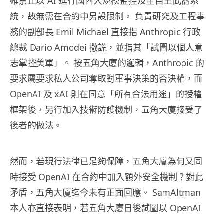
確禁止以 AI 進行國內大規模監控及全自主武器系
統，故無需在合約中另設限制。 負責研究及工程事
務的副部長 Emil Michael 直接指 Anthropic 行政
總裁 Dario Amodei 撒謊，並指其「試圖以個人意
志掌控美軍」。 按五角大廈的邏輯，Anthropic 的
要求屬要求私人公司奪取對軍事決策的否決權，而
OpenAI 及 xAI 則在同意「所有合法用途」的授權
框架後，另行加入技術防護機制，五角大廈接受了
後者的做法。
然而，若現行法律已足夠保障，五角大廈為何又同
時接受 OpenAI 在合約中加入額外安全機制？對此
矛盾，五角大廈迄今未有正面回應。 SamAltman
本人亦直接表明，若五角大廈日後試圖以 OpenAI