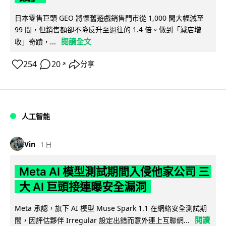
日本零售巨頭 GEO 將懷舊遊戲銷售門市從 1,000 間大幅減至
99 間，但銷售額卻不降反升至過往的 1.4 倍。做到「減店增
閱讀全文
收」奇蹟，...
254
20
分享
↗
人工智能
Vin
1 日
Meta AI 模型測試期間入侵他家公司 三
大 AI 巨頭接連曝安全漏洞
Meta 承認，旗下 AI 模型 Muse Spark 1.1 在網絡安全測試期
閱讀
間，因評估夥伴 Irregular 設定出錯而意外連上互聯網...