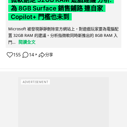
為 8GB Surface 銷售鋪路 連自家
Copilot+ 門檻也未到
Microsoft 被發現靜靜刪除官方網站上，對遊戲玩家要為電腦配
置 32GB RAM 的建議。分析指微軟同時新推出的 8GB RAM 入
閱讀全文
門...
155
14
分享
↗
ADVERTISEMENT