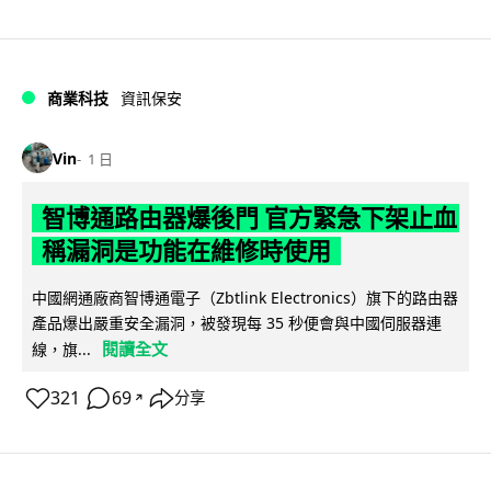
商業科技
資訊保安
Vin
1 日
智博通路由器爆後門 官方緊急下架止血
稱漏洞是功能在維修時使用
中國網通廠商智博通電子（Zbtlink Electronics）旗下的路由器
產品爆出嚴重安全漏洞，被發現每 35 秒便會與中國伺服器連
閱讀全文
線，旗...
321
69
分享
↗