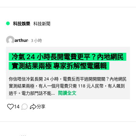
科技娛樂
科技新聞
arthur
3 小時
冷氣 24 小時長開電費更平？內地網民
實測結果兩極 專家拆解慳電邏輯
你信唔信冷氣長開 24 小時，電費反而平過開開關關？內地網民
實測結果兩極，有人一個月電費只需 118 元人民幣，有人飆到
閱讀全文
過千。電力部門話不能...
14
分享