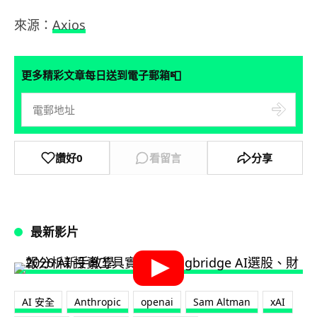
來源：
Axios
📮
更多精彩文章每日送到電子郵箱
讚好
0
看留言
分享
最新影片
AI 安全
Anthropic
openai
Sam Altman
xAI