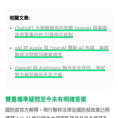
相關文章:
ChatGPT 大規模被用戶卸載 OpenAI 與美國
政府軍事合約 引發用戶抵制
xAI 控 Apple 與 OpenAI 壟斷 AI 市場 美國
聯邦法院駁回撤案請求
OpenAI 與 Anthropic 聯合安全評估 測試
對方模型揭示不足之處
雙重標準疑問至今未有明確答案
國防部官方解釋，現行聯邦法律及國防部政策已明