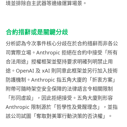
境並排除自主武器等邊緣運算場景。
合約措辭或是關鍵分歧
分析認為今次事件核心分歧在於合約措辭而非各公
司實際立場。Anthropic 拒絕在合約中接受「所有
合法用途」授權框架並堅持要求明確列明禁止用
途。OpenAI 及 xAI 則同意此框架並另行加入技術
防護機制。Anthropic 指五角大廈的「折衷方案」
附帶可隨時架空安全保障的法律語言令相關限制
「形同虛設」，因此拒絕接受。五角大廈則形容
Anthropic 限制源於「哲學性及覺醒理念」，並指
該公司試圖「奪取對美軍行動決策的否決權」。