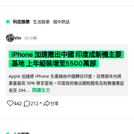
科技娛樂
生活娛樂
城中熱話
Vin
19 小時
iPhone 加速撤出中國 印度成新機主要
基地 上年組裝增至5500萬部
Apple 加速將 iPhone 生產線由中國轉往印度，目標兩年內將
產量最高 50% 移至當地。印度政府推出關稅豁免及稅務優惠延
閱讀全文
長至 204...
442
212
分享
↗