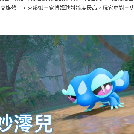
社交媒體上，火系御三家博姆耿討論度最高，玩家亦對三