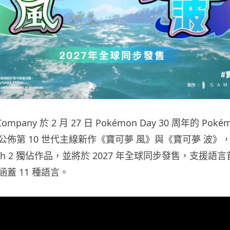
Company 於 2 月 27 日 Pokémon Day 30 周年的 Pokém
公佈第 10 世代主線新作《寶可夢 風》與《寶可夢 波》
Switch 2 獨佔作品，並將於 2027 年全球同步發售，支援
蓋 11 種語言。