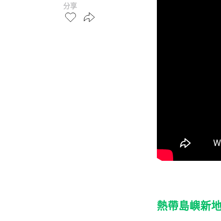
分享
熱帶島嶼新