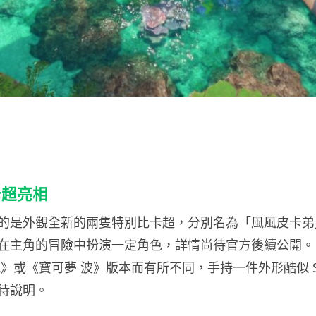
卡超亮相
的是外觀全新的兩隻特別比卡超，分別名為「風風皮卡弟
在主角的冒險中扮演一定角色，詳情尚待官方後續公開。
》或《寶可夢 波》版本而有所不同，手持一件外形酷似 Swi
待說明。