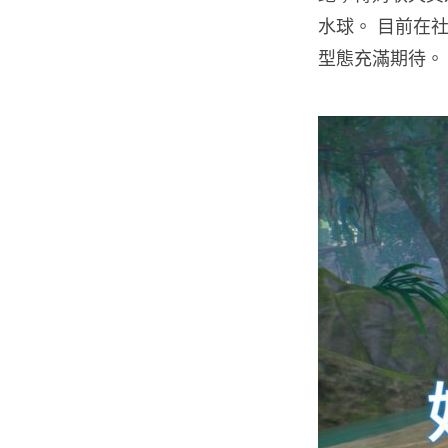
水球。 目前在
型態充滿期待。