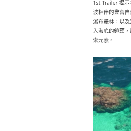
1st Trai
波相伴的豐富自
瀑布叢林，以及
入海底的鏡頭，
索元素。