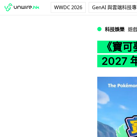
WWDC 2026
GenAI 與雲端科技
《寶可夢風與波》正式
科技娛樂
遊
《寶可夢
2027