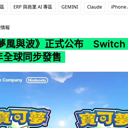
專區
ERP 與商業 AI 專區
GEMINI
Claude
iPhone 
公布 Switch 2 獨佔 2027 年全球同步發售
戲情報
風與波》正式公布 Switch 
 年全球同步發售