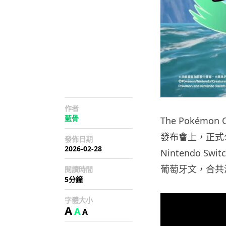
作者
藍骨
The Pokémon 
發布會上，正式
發佈日期
2026-02-28
Nintendo 
葡萄牙文，合共涵
閱讀時間
5分鐘
字體大小
A
A
A