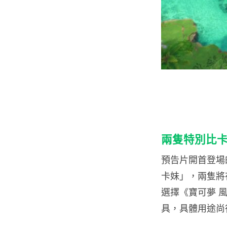
兩隻特別比
預告片開首登場
卡妹」，兩隻將
選擇《寶可夢 風
具，具體用途尚