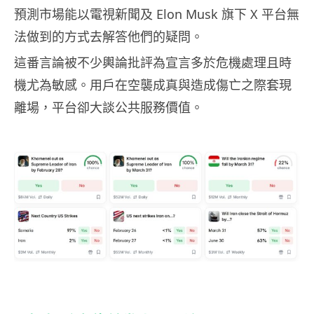
預測市場能以電視新聞及 Elon Musk 旗下 X 平台無
法做到的方式去解答他們的疑問。
這番言論被不少輿論批評為宣言多於危機處理且時
機尤為敏感。用戶在空襲成真與造成傷亡之際套現
離場，平台卻大談公共服務價值。