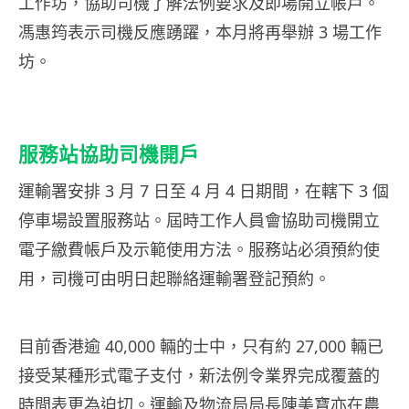
工作坊，協助司機了解法例要求及即場開立帳戶。
馮惠筠表示司機反應踴躍，本月將再舉辦 3 場工作
坊。
服務站協助司機開戶
運輸署安排 3 月 7 日至 4 月 4 日期間，在轄下 3 個
停車場設置服務站。屆時工作人員會協助司機開立
電子繳費帳戶及示範使用方法。服務站必須預約使
用，司機可由明日起聯絡運輸署登記預約。
目前香港逾 40,000 輛的士中，只有約 27,000 輛已
接受某種形式電子支付，新法例令業界完成覆蓋的
時間表更為迫切。運輸及物流局局長陳美寶亦在農