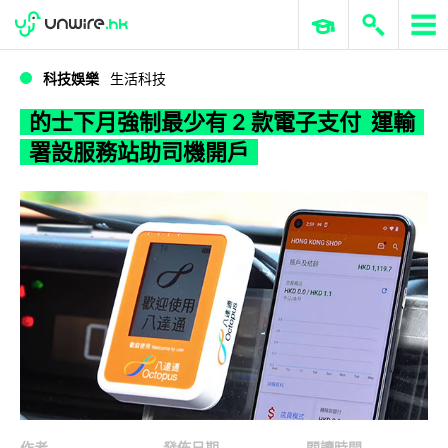
WWDC 2026
GenAI 與雲端科技專區
ERP 與商業 AI
的士下月強制最少有 2 款電子支付 運輸署設服務站助司機開戶
科技娛樂
生活科技
的士下月強制最少有 2 款電子支付 運輸
署設服務站助司機開戶
作者
發佈日期
閱讀時間