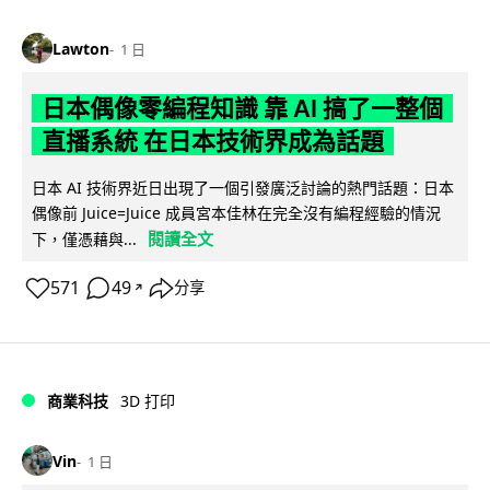
Lawton
1 日
日本偶像零編程知識 靠 AI 搞了一整個
直播系統 在日本技術界成為話題
日本 AI 技術界近日出現了一個引發廣泛討論的熱門話題：日本
偶像前 Juice=Juice 成員宮本佳林在完全沒有編程經驗的情況
閱讀全文
下，僅憑藉與...
571
49
分享
↗
商業科技
3D 打印
Vin
1 日