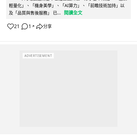
輕量化」、「機身美學」、「AI算力」、「前瞻技術加持」以
閱讀全文
及「品質與售後服務」 已...
21
1
分享
↗
ADVERTISEMENT