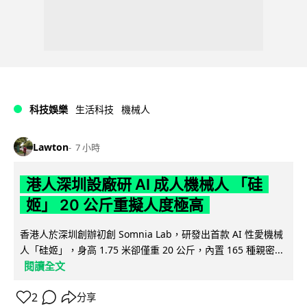
科技娛樂
生活科技
機械人
Lawton
7 小時
港人深圳設廠研 AI 成人機械人 「硅
姬」 20 公斤重擬人度極高
香港人於深圳創辦初創 Somnia Lab，研發出首款 AI 性愛機械
人「硅姬」，身高 1.75 米卻僅重 20 公斤，內置 165 種親密...
閱讀全文
2
分享