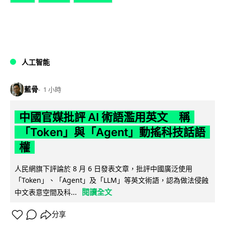
人工智能
藍骨
1 小時
中國官媒批評 AI 術語濫用英文 稱
「Token」與「Agent」動搖科技話語
權
人民網旗下評論於 8 月 6 日發表文章，批評中國廣泛使用
「Token」、「Agent」及「LLM」等英文術語，認為做法侵蝕
閱讀全文
中文表意空間及科...
分享