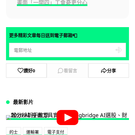
畫面「一開四」工會憂更分心
📮
更多精彩文章每日送到電子郵箱
讚好
0
看留言
分享
最新影片
的士
運輸署
電子支付