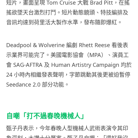
短片，畫面呈現 Tom Cruise 大戰 Brad Pitt，在搖
搖欲墜天台激烈打鬥。短片動態鏡頭、特技編排及
音訊均達到荷里活大製作水準，發布隨即爆紅。
Deadpool & Wolverine 編劇 Rhett Reese 看後表
示業界可能完了。美國電影協會（MPA）、演員工
會 SAG-AFTRA 及 Human Artistry Campaign 均於
24 小時內相繼發表聲明，字節跳動其後更被迫暫停
Seedance 2.0 部分功能。
自嘲「打不過春晚機械人」
甄子丹表示，今年春晚人型機械人武術表演令其印