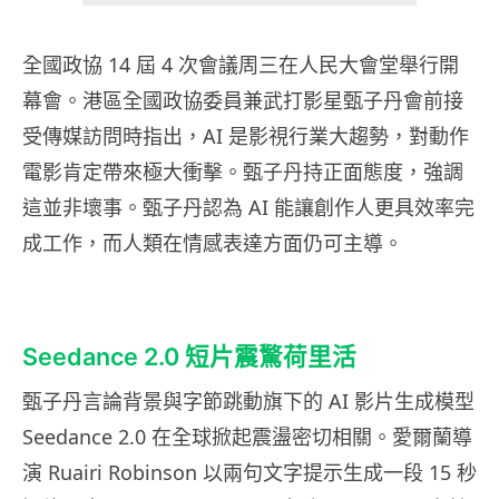
全國政協 14 屆 4 次會議周三在人民大會堂舉行開
幕會。港區全國政協委員兼武打影星甄子丹會前接
受傳媒訪問時指出，AI 是影視行業大趨勢，對動作
電影肯定帶來極大衝擊。甄子丹持正面態度，強調
這並非壞事。甄子丹認為 AI 能讓創作人更具效率完
成工作，而人類在情感表達方面仍可主導。
Seedance 2.0 短片震驚荷里活
甄子丹言論背景與字節跳動旗下的 AI 影片生成模型
Seedance 2.0 在全球掀起震盪密切相關。愛爾蘭導
演 Ruairi Robinson 以兩句文字提示生成一段 15 秒