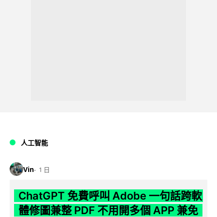
人工智能
Vin
1 日
ChatGPT 免費呼叫 Adobe 一句話跨軟
體修圖兼整 PDF 不用開多個 APP 兼免