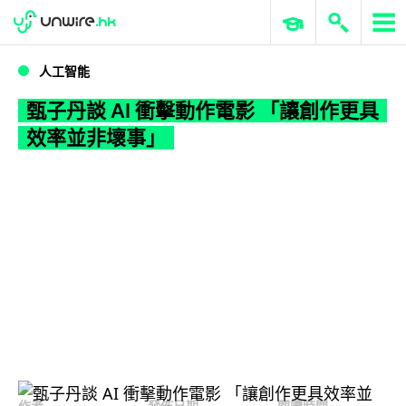
WWDC 2026
GenAI 與雲端科技專區
ERP 與商業 AI
甄子丹談 AI 衝擊動作電影 「讓創作更具效率並非壞事」
人工智能
甄子丹談 AI 衝擊動作電影 「讓創作更具
效率並非壞事」
作者
發佈日期
閱讀時間