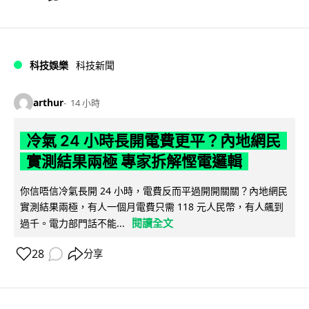
科技娛樂
科技新聞
arthur
14 小時
冷氣 24 小時長開電費更平？內地網民
實測結果兩極 專家拆解慳電邏輯
你信唔信冷氣長開 24 小時，電費反而平過開開關關？內地網民
實測結果兩極，有人一個月電費只需 118 元人民幣，有人飆到
閱讀全文
過千。電力部門話不能...
28
分享