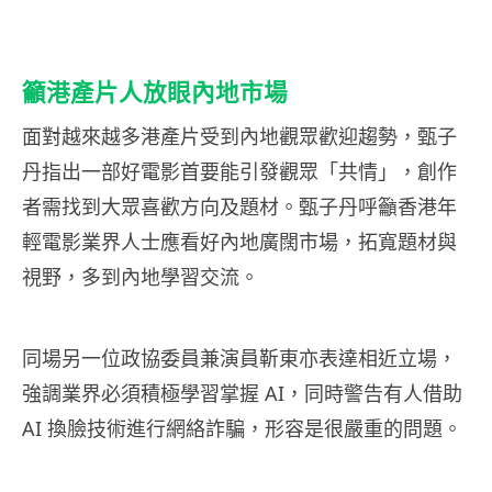
籲港產片人放眼內地市場
面對越來越多港產片受到內地觀眾歡迎趨勢，甄子
丹指出一部好電影首要能引發觀眾「共情」，創作
者需找到大眾喜歡方向及題材。甄子丹呼籲香港年
輕電影業界人士應看好內地廣闊市場，拓寬題材與
視野，多到內地學習交流。
同場另一位政協委員兼演員靳東亦表達相近立場，
強調業界必須積極學習掌握 AI，同時警告有人借助
AI 換臉技術進行網絡詐騙，形容是很嚴重的問題。