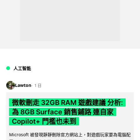
人工智能
Lawton
1 日
微軟刪走 32GB RAM 遊戲建議 分析:
為 8GB Surface 銷售鋪路 連自家
Copilot+ 門檻也未到
Microsoft 被發現靜靜刪除官方網站上，對遊戲玩家要為電腦配