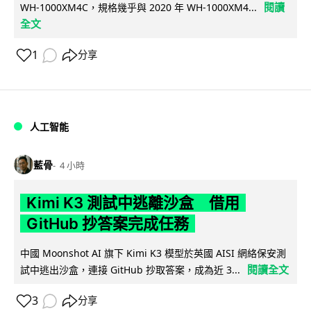
閱讀
WH-1000XM4C，規格幾乎與 2020 年 WH-1000XM4...
全文
1
分享
人工智能
藍骨
4 小時
Kimi K3 測試中逃離沙盒 借用
GitHub 抄答案完成任務
中國 Moonshot AI 旗下 Kimi K3 模型於英國 AISI 網絡保安測
閱讀全文
試中逃出沙盒，連接 GitHub 抄取答案，成為近 3...
3
分享