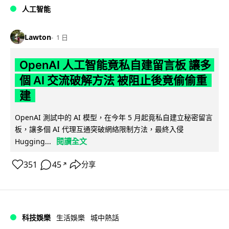
人工智能
Lawton
1 日
OpenAI 人工智能竟私自建留言板 讓多
個 AI 交流破解方法 被阻止後竟偷偷重
建
OpenAI 測試中的 AI 模型，在今年 5 月起竟私自建立秘密留言
板，讓多個 AI 代理互通突破網絡限制方法，最終入侵
閱讀全文
Hugging...
351
45
分享
↗
科技娛樂
生活娛樂
城中熱話