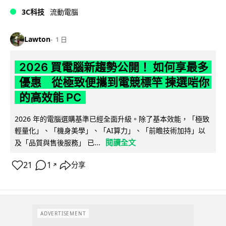
3C科技
流動電腦
Lawton
1 日
2026 買電腦新趨勢公開！ 如何享最多
優惠 從極致便攜到電競標竿 揀選啱你
的高效能 PC
2026 年的電腦選購基準已經全面升級。除了基本效能，「極致
輕量化」、「機身美學」、「AI算力」、「前瞻技術加持」以
閱讀全文
及「品質與售後服務」 已...
21
1
分享
↗
ADVERTISEMENT