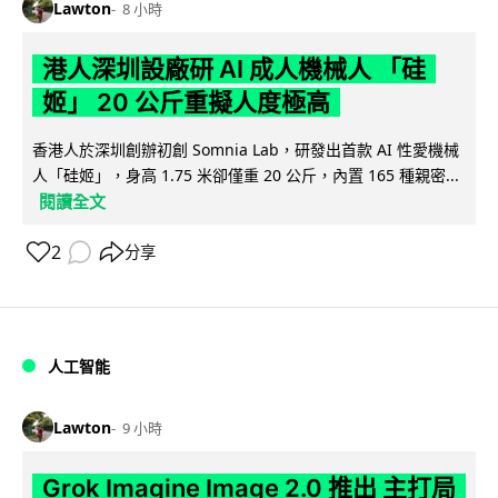
Lawton
8 小時
港人深圳設廠研 AI 成人機械人 「硅
姬」 20 公斤重擬人度極高
香港人於深圳創辦初創 Somnia Lab，研發出首款 AI 性愛機械
人「硅姬」，身高 1.75 米卻僅重 20 公斤，內置 165 種親密...
閱讀全文
2
分享
人工智能
Lawton
9 小時
Grok Imagine Image 2.0 推出 主打局