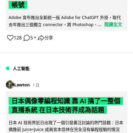
帳號
Adobe 宣布推出全新統一版 Adobe for ChatGPT 外掛，取代
閱讀全文
去年推出三個獨立 connector，將 Photoshop、...
128
5
分享
↗
人工智能
Lawton
1 日
日本偶像零編程知識 靠 AI 搞了一整個
直播系統 在日本技術界成為話題
日本 AI 技術界近日出現了一個引發廣泛討論的熱門話題：日本
偶像前 Juice=Juice 成員宮本佳林在完全沒有編程經驗的情況