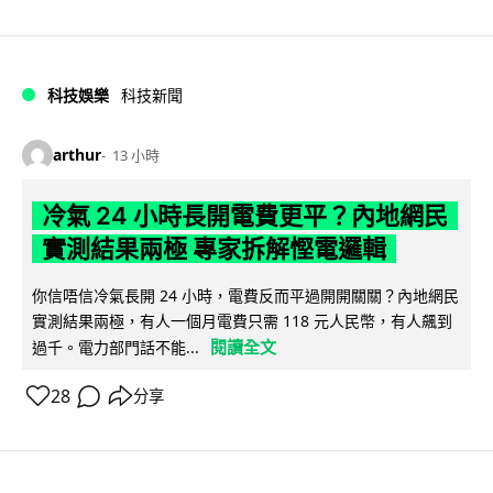
科技娛樂
科技新聞
arthur
13 小時
冷氣 24 小時長開電費更平？內地網民
實測結果兩極 專家拆解慳電邏輯
你信唔信冷氣長開 24 小時，電費反而平過開開關關？內地網民
實測結果兩極，有人一個月電費只需 118 元人民幣，有人飆到
閱讀全文
過千。電力部門話不能...
28
分享