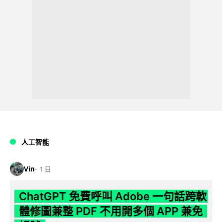
人工智能
Vin
1 日
ChatGPT 免費呼叫 Adobe 一句話跨軟
體修圖兼整 PDF 不用開多個 APP 兼免