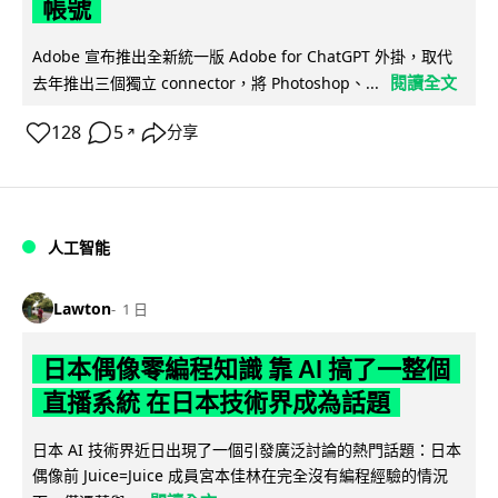
帳號
Adobe 宣布推出全新統一版 Adobe for ChatGPT 外掛，取代
閱讀全文
去年推出三個獨立 connector，將 Photoshop、...
128
5
分享
↗
人工智能
Lawton
1 日
日本偶像零編程知識 靠 AI 搞了一整個
直播系統 在日本技術界成為話題
日本 AI 技術界近日出現了一個引發廣泛討論的熱門話題：日本
偶像前 Juice=Juice 成員宮本佳林在完全沒有編程經驗的情況