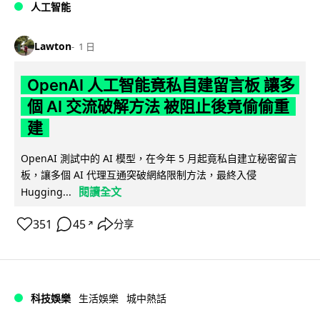
人工智能
Lawton
1 日
OpenAI 人工智能竟私自建留言板 讓多
個 AI 交流破解方法 被阻止後竟偷偷重
建
OpenAI 測試中的 AI 模型，在今年 5 月起竟私自建立秘密留言
板，讓多個 AI 代理互通突破網絡限制方法，最終入侵
閱讀全文
Hugging...
351
45
分享
↗
科技娛樂
生活娛樂
城中熱話