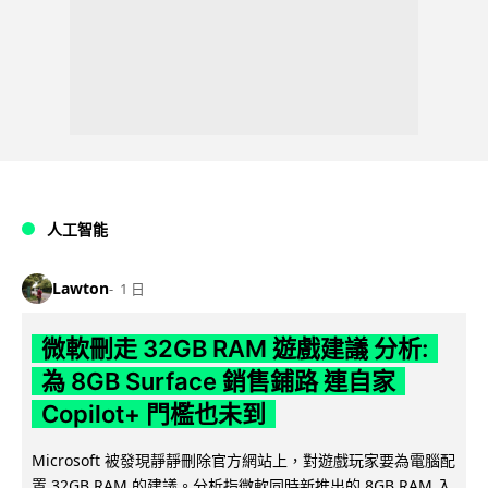
人工智能
Lawton
1 日
微軟刪走 32GB RAM 遊戲建議 分析:
為 8GB Surface 銷售鋪路 連自家
Copilot+ 門檻也未到
Microsoft 被發現靜靜刪除官方網站上，對遊戲玩家要為電腦配
置 32GB RAM 的建議。分析指微軟同時新推出的 8GB RAM 入