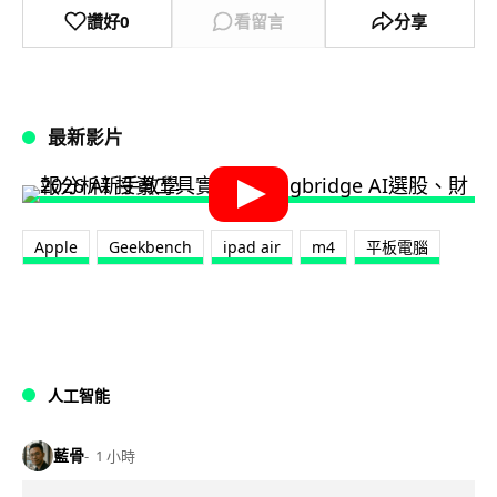
讚好
0
看留言
分享
最新影片
Apple
Geekbench
ipad air
m4
平板電腦
人工智能
藍骨
1 小時