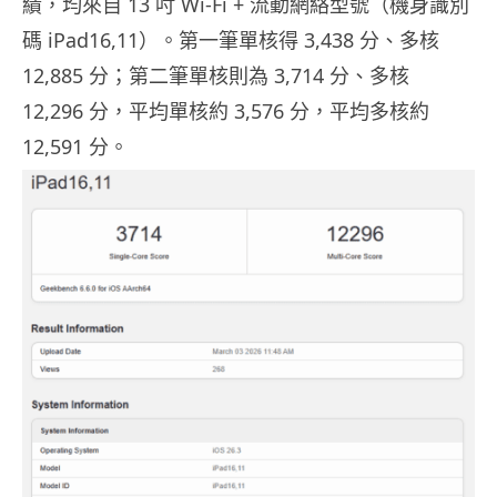
績，均來自 13 吋 Wi-Fi + 流動網絡型號（機身識別
碼 iPad16,11）。第一筆單核得 3,438 分、多核
12,885 分；第二筆單核則為 3,714 分、多核
12,296 分，平均單核約 3,576 分，平均多核約
12,591 分。