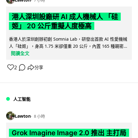
港人深圳設廠研 AI 成人機械人 「硅
姬」 20 公斤重擬人度極高
香港人於深圳創辦初創 Somnia Lab，研發出首款 AI 性愛機械
人「硅姬」，身高 1.75 米卻僅重 20 公斤，內置 165 種親密...
閱讀全文
2
分享
人工智能
Lawton
8 小時
Grok Imagine Image 2.0 推出 主打局