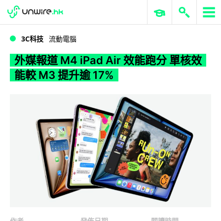
WWDC 2026
GenAI 與雲端科技專區
ERP 與商業 AI
外媒報道 M4 iPad Air 效能跑分 單核效能較 M3 提升逾 17%
3C科技
流動電腦
外媒報道 M4 iPad Air 效能跑分 單核效
能較 M3 提升逾 17%
作者
發佈日期
閱讀時間