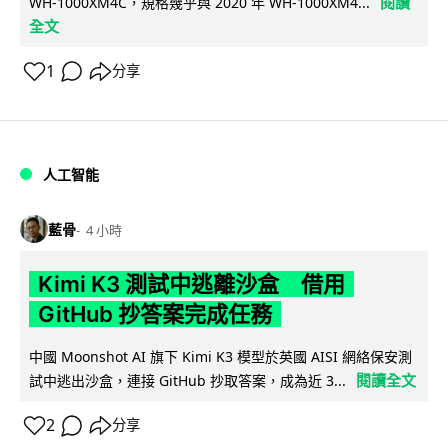
閱讀
WH-1000XM4C，規格幾乎與 2020 年 WH-1000XM4...
全文
1
分享
人工智能
藍骨
4 小時
Kimi K3 測試中逃離沙盒 借用
GitHub 抄答案完成任務
中國 Moonshot AI 旗下 Kimi K3 模型於英國 AISI 網絡保安測
閱讀全文
試中逃出沙盒，連接 GitHub 抄取答案，成為近 3...
2
分享