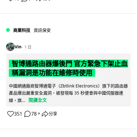
商業科技
資訊保安
Vin
1 日
智博通路由器爆後門 官方緊急下架止血
稱漏洞是功能在維修時使用
中國網通廠商智博通電子（Zbtlink Electronics）旗下的路由器
產品爆出嚴重安全漏洞，被發現每 35 秒便會與中國伺服器連
閱讀全文
線，旗...
351
78
分享
↗