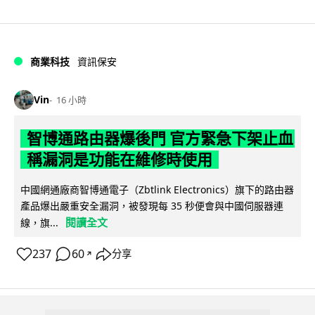
商業科技
資訊保安
Vin
16 小時
智博通路由器爆後門 官方緊急下架止血
稱漏洞是功能在維修時使用
中國網通廠商智博通電子（Zbtlink Electronics）旗下的路由器
產品爆出嚴重安全漏洞，被發現每 35 秒便會與中國伺服器連
閱讀全文
線，旗...
237
60
分享
↗