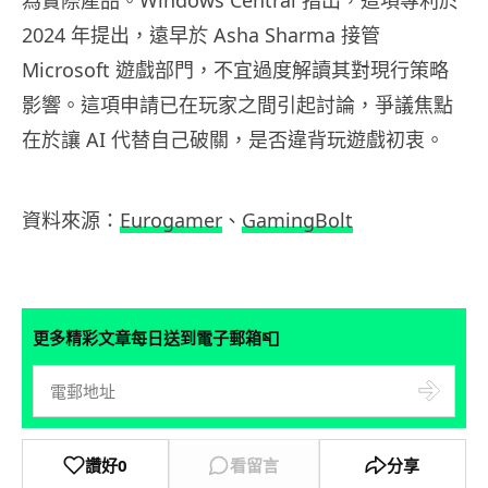
為實際產品。Windows Central 指出，這項專利於
2024 年提出，遠早於 Asha Sharma 接管
Microsoft 遊戲部門，不宜過度解讀其對現行策略
影響。這項申請已在玩家之間引起討論，爭議焦點
在於讓 AI 代替自己破關，是否違背玩遊戲初衷。
資料來源：
Eurogamer
、
GamingBolt
📮
更多精彩文章每日送到電子郵箱
讚好
0
看留言
分享