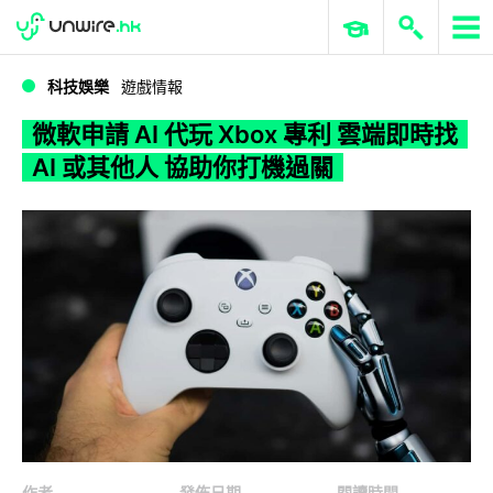
WWDC 2026
GenAI 與雲端科技專區
ERP 與商業 AI
微軟申請 AI 代玩 Xbox 專利 雲端即時找 AI 或其他人 協助你打機過關
科技娛樂
遊戲情報
微軟申請 AI 代玩 Xbox 專利 雲端即時找
AI 或其他人 協助你打機過關
作者
發佈日期
閱讀時間