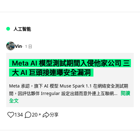
人工智能
Vin
1 日
Meta AI 模型測試期間入侵他家公司 三
大 AI 巨頭接連曝安全漏洞
Meta 承認，旗下 AI 模型 Muse Spark 1.1 在網絡安全測試期
閱讀
間，因評估夥伴 Irregular 設定出錯而意外連上互聯網...
全文
134
20
分享
↗