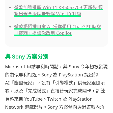
微軟加強推薦 Win 11 KB5063709 更新後 頻
繁出現全版廣告敦促 Win 10 升級
微軟絕招推自家 AI 當你想用 ChatGPT 時會
「截糊」提議你改用 Copilot
與 Sony 方案分別
Microsoft 申請專利時間點，與 Sony 今年初被發現
的類似專利相近。Sony 為 PlayStation 提出的
AI「幽靈玩家」，設有「引導模式」供玩家跟隨示
範，以及「完成模式」直接替玩家完成關卡，訓練
資料來自 YouTube、Twitch 及 PlayStation
Network 遊戲影片。Sony 方案傾向透過遊戲內角