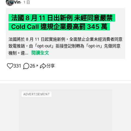
Vin
1 日
法國 8 月 11 日出新例 未經同意嚴禁
Cold Call 違規企業最高罰 345 萬
法國將於 8 月 11 日起實施新例，全面禁止企業未經消費者同意
致電推銷，由「opt-out」拒接登記制轉為「opt-in」先徵同意
閱讀全文
機制。違...
331
26
分享
↗
ADVERTISEMENT