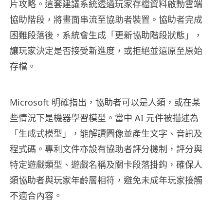
片攻略。這套建議系統透過玩家存檔資料啟動雲端
協助階段，將畫面串流至協助者裝置。協助者完成
困難段落後，系統會生成「更新協助階段狀態」，
讓玩家決定是否接受新進度，或拒絕並還原至原始
存檔。
Microsoft 明確指出，協助者可以是人類，或在某
些情況下是機器學習模型。當中 AI 元件被描述為
「生成式模型」，能解讀圖像並產生文字、音訊及
程式碼。專利文件亦設有協助者評分機制，評分與
特定遊戲類型、遊戲名稱及關卡段落掛鈎，確保人
類協助者與玩家年齡層相符，避免未成年玩家接觸
不適合內容。