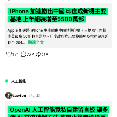
iPhone 加速撤出中國 印度成新機主要
基地 上年組裝增至5500萬部
Apple 加速將 iPhone 生產線由中國轉往印度，目標兩年內將
產量最高 50% 移至當地。印度政府推出關稅豁免及稅務優惠延
閱讀全文
長至 204...
171
72
分享
↗
人工智能
Lawton
13 小時
OpenAI 人工智能竟私自建留言板 讓多