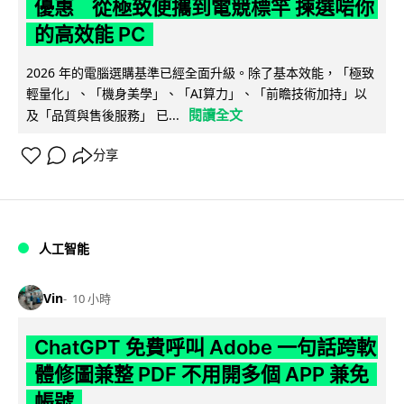
優惠 從極致便攜到電競標竿 揀選啱你
的高效能 PC
2026 年的電腦選購基準已經全面升級。除了基本效能，「極致
輕量化」、「機身美學」、「AI算力」、「前瞻技術加持」以
閱讀全文
及「品質與售後服務」 已...
分享
人工智能
Vin
10 小時
ChatGPT 免費呼叫 Adobe 一句話跨軟
體修圖兼整 PDF 不用開多個 APP 兼免
帳號