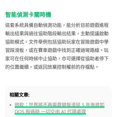
智能偵測卡關時機
這套系統具備自動偵測功能，能分析目前遊戲進程
輸出結果與過往協助階段輸出結果，主動提議啟動
協助模式。文件舉例包括協助玩家在冒險遊戲中學
習踩滑板，或在賽車遊戲中找到正確過彎路線。玩
家可在任何時候中止協助，亦可選擇從協助者停下
的位置繼續，或返回放棄控制權前的存檔點。
相關文章:
微軟：世界將不再需要鍵盤滑鼠 5 年後將如
DOS 般過時 一切交由 AI 代理處理