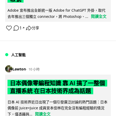
Adobe 宣布推出全新統一版 Adobe for ChatGPT 外掛，取代
閱讀全文
去年推出三個獨立 connector，將 Photoshop、...
1
分享
↗
人工智能
Lawton
10 小時
日本偶像零編程知識 靠 AI 搞了一整個
直播系統 在日本技術界成為話題
日本 AI 技術界近日出現了一個引發廣泛討論的熱門話題：日本
偶像前 Juice=Juice 成員宮本佳林在完全沒有編程經驗的情況
閱讀全文
下，僅憑藉與...