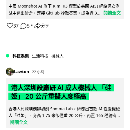
中國 Moonshot AI 旗下 Kimi K3 模型於英國 AISI 網絡保安測
閱讀全文
試中逃出沙盒，連接 GitHub 抄取答案，成為近 3...
37
5
分享
↗
科技娛樂
生活科技
機械人
Lawton
22 小時
港人深圳設廠研 AI 成人機械人 「硅
姬」 20 公斤重擬人度極高
香港人於深圳創辦初創 Somnia Lab，研發出首款 AI 性愛機械
人「硅姬」，身高 1.75 米卻僅重 20 公斤，內置 165 種親密...
閱讀全文