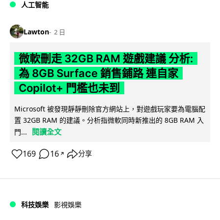
人工智能
Lawton
2 日
微軟刪走 32GB RAM 遊戲建議 分析:
為 8GB Surface 銷售鋪路 連自家
Copilot+ 門檻也未到
Microsoft 被發現靜靜刪除官方網站上，對遊戲玩家要為電腦配
置 32GB RAM 的建議。分析指微軟同時新推出的 8GB RAM 入
閱讀全文
門...
169
16
分享
↗
科技娛樂
影視娛樂