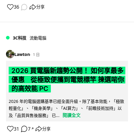
36
分享
3C科技
流動電腦
Lawton
1 日
2026 買電腦新趨勢公開！ 如何享最多
優惠 從極致便攜到電競標竿 揀選啱你
的高效能 PC
2026 年的電腦選購基準已經全面升級。除了基本效能，「極致
輕量化」、「機身美學」、「AI算力」、「前瞻技術加持」以
閱讀全文
及「品質與售後服務」 已...
31
7
分享
↗