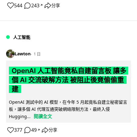
544
243
分享
↗
人工智能
Lawton
1 日
OpenAI 人工智能竟私自建留言板 讓多
個 AI 交流破解方法 被阻止後竟偷偷重
建
OpenAI 測試中的 AI 模型，在今年 5 月起竟私自建立秘密留言
板，讓多個 AI 代理互通突破網絡限制方法，最終入侵
閱讀全文
Hugging...
377
49
分享
↗