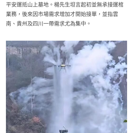
平安運抵山上墓地。楊先生坦言起初並無承接運棺
業務，後來因市場需求增加才開始接單，並指雲
南、貴州及四川一帶需求尤為集中。