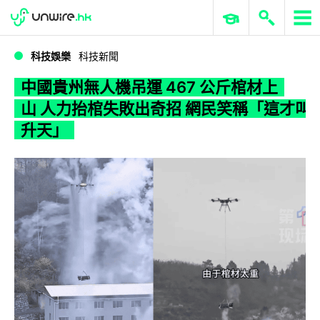
WWDC 2026
GenAI 與雲端科技專區
ERP 與商業 AI
中國貴州無人機吊運 467 公斤棺材上山 人力抬棺失敗出奇招 網民笑稱「這才叫升天」
科技娛樂
科技新聞
中國貴州無人機吊運 467 公斤棺材上
山 人力抬棺失敗出奇招 網民笑稱「這才叫
升天」