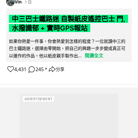
Vin
1 日
中三巴士鐵路迷 自製紙皮遙控巴士 門,
水撥識郁 + 實時GPS報站
如果你熱愛一件事，你會熱愛到怎樣的程度？一位就讀中三的
巴士鐵路迷，選擇由零開始，把自己的興趣一步步變成真正可
閱讀全文
以運作的作品。他以紙皮親手製作出...
4,431
245
分享
↗
ADVERTISEMENT