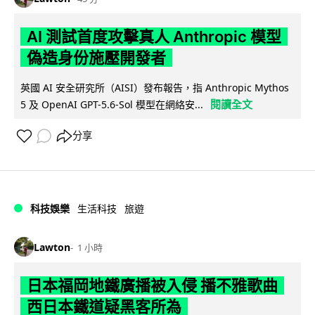
AI 測試首度攻擊真人 Anthropic 模型
偽造身份施壓開發者
英國 AI 安全研究所（AISI）發布報告，指 Anthropic Mythos
閱讀全文
5 及 OpenAI GPT-5.6-Sol 模型在網絡安...
分享
科技娛樂
生活科技
旅遊
Lawton
1 小時
日本福岡地鐵廣播被入侵 播不雅歌曲
西日本鐵道疑黑客所為