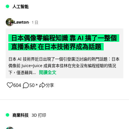
人工智能
Lawton
1 日
日本偶像零編程知識 靠 AI 搞了一整個
直播系統 在日本技術界成為話題
日本 AI 技術界近日出現了一個引發廣泛討論的熱門話題：日本
偶像前 Juice=Juice 成員宮本佳林在完全沒有編程經驗的情況
閱讀全文
下，僅憑藉與...
604
50
分享
↗
商業科技
3D 打印