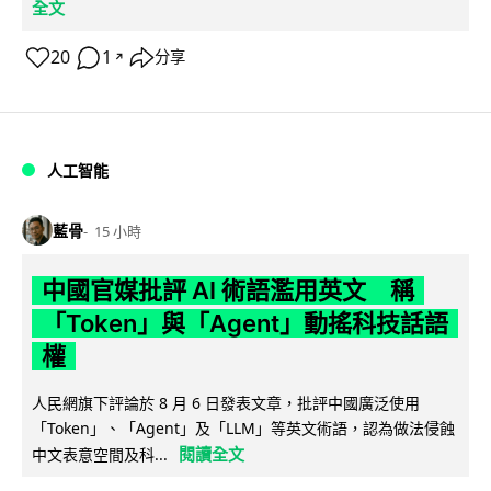
全文
20
1
分享
↗
人工智能
藍骨
15 小時
中國官媒批評 AI 術語濫用英文 稱
「Token」與「Agent」動搖科技話語
權
人民網旗下評論於 8 月 6 日發表文章，批評中國廣泛使用
「Token」、「Agent」及「LLM」等英文術語，認為做法侵蝕
閱讀全文
中文表意空間及科...