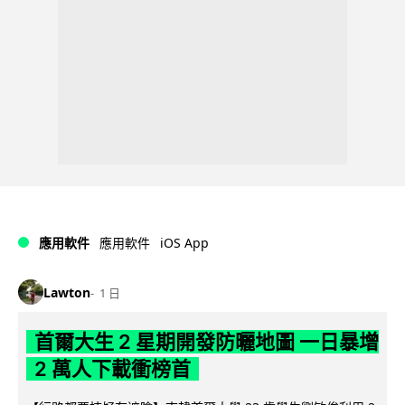
iOS App
應用軟件
應用軟件
Lawton
1 日
首爾大生 2 星期開發防曬地圖 一日暴增
2 萬人下載衝榜首