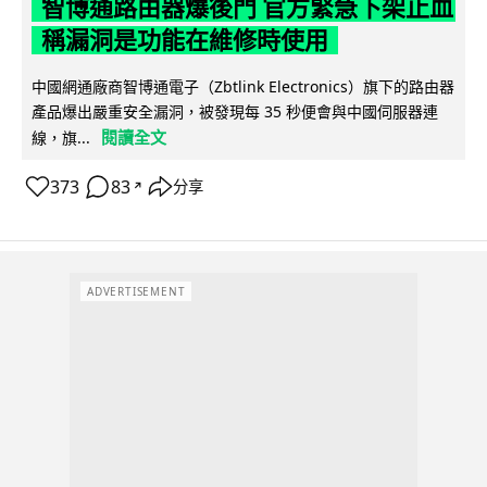
智博通路由器爆後門 官方緊急下架止血
稱漏洞是功能在維修時使用
中國網通廠商智博通電子（Zbtlink Electronics）旗下的路由器
產品爆出嚴重安全漏洞，被發現每 35 秒便會與中國伺服器連
閱讀全文
線，旗...
373
83
分享
↗
ADVERTISEMENT