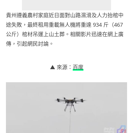
貴州遵義農村家庭近日面對山路濕滑及人力抬棺中
途失敗，最終租用重載無人機將重達 934 斤（467
公斤）棺材吊運上山土葬。相關影片迅速在網上廣
傳，引起網民討論。
▲ 來源：
百度