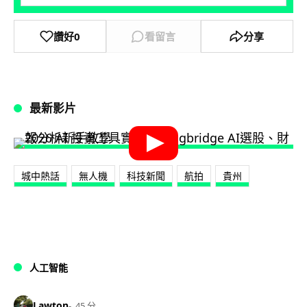
讚好
0
看留言
分享
最新影片
城中熱話
無人機
科技新聞
航拍
貴州
人工智能
Lawton
45 分