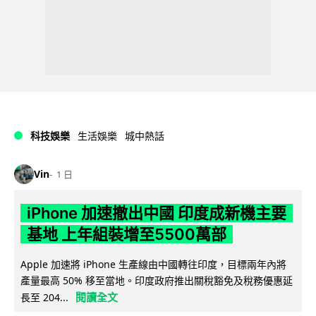
科技娛樂
生活娛樂
城中熱話
Vin
1 日
iPhone 加速撤出中國 印度成新機主要
基地 上年組裝增至5500萬部
Apple 加速將 iPhone 生產線由中國轉往印度，目標兩年內將
產量最高 50% 移至當地。印度政府推出關稅豁免及稅務優惠延
閱讀全文
長至 204...