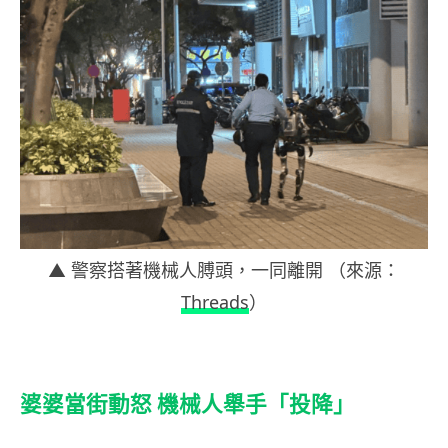
▲ 警察搭著機械人膊頭，一同離開 （來源：
Threads
）
婆婆當街動怒 機械人舉手「投降」