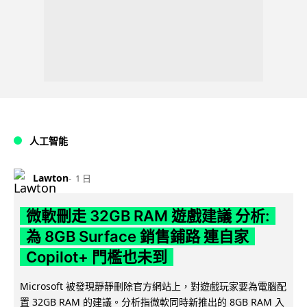
人工智能
Lawton
1 日
微軟刪走 32GB RAM 遊戲建議 分析:
為 8GB Surface 銷售鋪路 連自家
Copilot+ 門檻也未到
Microsoft 被發現靜靜刪除官方網站上，對遊戲玩家要為電腦配
置 32GB RAM 的建議。分析指微軟同時新推出的 8GB RAM 入