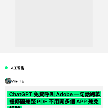
人工智能
Vin
1 日
ChatGPT 免費呼叫 Adobe 一句話跨軟
體修圖兼整 PDF 不用開多個 APP 兼免