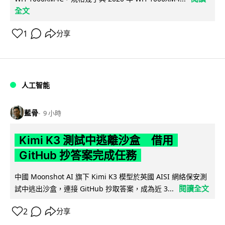
全文
1
分享
人工智能
藍骨
9 小時
Kimi K3 測試中逃離沙盒 借用
GitHub 抄答案完成任務
中國 Moonshot AI 旗下 Kimi K3 模型於英國 AISI 網絡保安測
閱讀全文
試中逃出沙盒，連接 GitHub 抄取答案，成為近 3...
2
分享