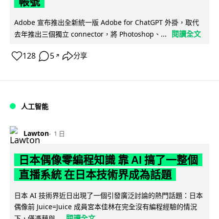
帳號
Adobe 宣布推出全新統一版 Adobe for ChatGPT 外掛，取代
閱讀全文
去年推出三個獨立 connector，將 Photoshop、...
128
5
分享
↗
人工智能
Lawton
1 日
日本偶像零編程知識 靠 AI 搞了一整個
直播系統 在日本技術界成為話題
日本 AI 技術界近日出現了一個引發廣泛討論的熱門話題：日本
偶像前 Juice=Juice 成員宮本佳林在完全沒有編程經驗的情況
閱讀全文
下，僅憑藉與...