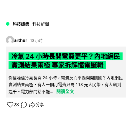
科技娛樂
科技新聞
arthur
18 小時
冷氣 24 小時長開電費更平？內地網民
實測結果兩極 專家拆解慳電邏輯
你信唔信冷氣長開 24 小時，電費反而平過開開關關？內地網民
實測結果兩極，有人一個月電費只需 118 元人民幣，有人飆到
閱讀全文
過千。電力部門話不能...
28
分享