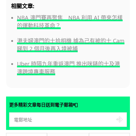
相關文章:
NBA 澳門賽再聚焦 NBA 利用 AI 帶來怎樣
的運動科技革命？
港夫婦澳門的士拾相機 據為己有被的士 Cam
睇到 2 個月後再入境被捕
Uber 時隔九年重返澳門 推出咪錶的士及港
澳跨境專車服務
📮
更多精彩文章每日送到電子郵箱