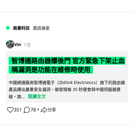
商業科技
資訊保安
Vin
1 日
智博通路由器爆後門 官方緊急下架止血
稱漏洞是功能在維修時使用
中國網通廠商智博通電子（Zbtlink Electronics）旗下的路由器
產品爆出嚴重安全漏洞，被發現每 35 秒便會與中國伺服器連
閱讀全文
線，旗...
351
78
分享
↗