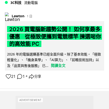
3C科技
流動電腦
Lawton
1 日
2026 買電腦新趨勢公開！ 如何享最多
優惠 從極致便攜到電競標竿 揀選啱你
的高效能 PC
2026 年的電腦選購基準已經全面升級。除了基本效能，「極致
輕量化」、「機身美學」、「AI算力」、「前瞻技術加持」以
閱讀全文
及「品質與售後服務」 已...
21
1
分享
↗
ADVERTISEMENT