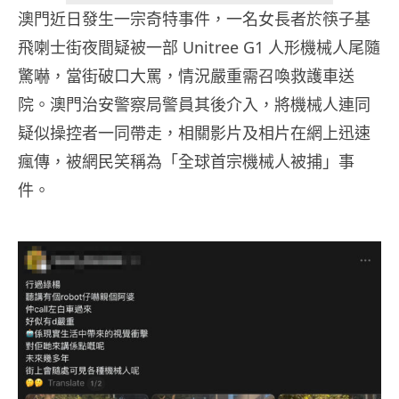
澳門近日發生一宗奇特事件，一名女長者於筷子基
飛喇士街夜間疑被一部 Unitree G1 人形機械人尾隨
驚嚇，當街破口大罵，情況嚴重需召喚救護車送
院。澳門治安警察局警員其後介入，將機械人連同
疑似操控者一同帶走，相關影片及相片在網上迅速
瘋傳，被網民笑稱為「全球首宗機械人被捕」事
件。