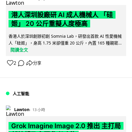
港人深圳設廠研 AI 成人機械人 「硅
姬」 20 公斤重擬人度極高
香港人於深圳創辦初創 Somnia Lab，研發出首款 AI 性愛機械
人「硅姬」，身高 1.75 米卻僅重 20 公斤，內置 165 種親密...
閱讀全文
2
分享
人工智能
Lawton
13 小時
Grok Imagine Image 2.0 推出 主打局