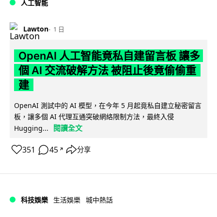
人工智能
Lawton
1 日
OpenAI 人工智能竟私自建留言板 讓多
個 AI 交流破解方法 被阻止後竟偷偷重
建
OpenAI 測試中的 AI 模型，在今年 5 月起竟私自建立秘密留言
板，讓多個 AI 代理互通突破網絡限制方法，最終入侵
閱讀全文
Hugging...
351
45
分享
↗
科技娛樂
生活娛樂
城中熱話