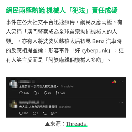
網民兩極熱議 機械人「犯法」責任成疑
事件在各大社交平台迅速瘋傳，網民反應兩極。有
人笑稱「澳門警察成為全球首宗拘捕機械人的人
類」，亦有人將婆婆與慈禧太后初見 Benz 汽車時
的反應相提並論，形容事件「好 cyberpunk」，更
有人笑言反而是「阿婆嚇親個機械人多啲」。
▲來源：
Threads