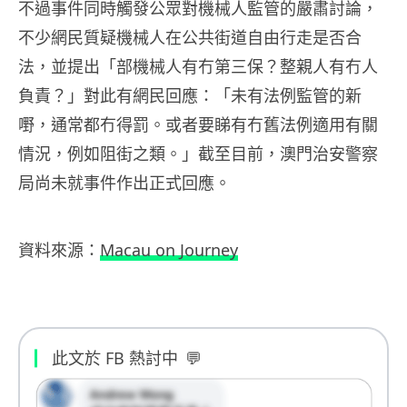
不過事件同時觸發公眾對機械人監管的嚴肅討論，
不少網民質疑機械人在公共街道自由行走是否合
法，並提出「部機械人有冇第三保？整親人有冇人
負責？」對此有網民回應：「未有法例監管的新
嘢，通常都冇得罰。或者要睇有冇舊法例適用有關
情況，例如阻街之類。」截至目前，澳門治安警察
局尚未就事件作出正式回應。
資料來源：
Macau on Journey
此文於 FB 熱討中
💬