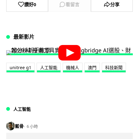
讚好
0
看留言
分享
最新影片
unitree g1
人工智能
機械人
澳門
科技新聞
人工智能
藍骨
6 小時