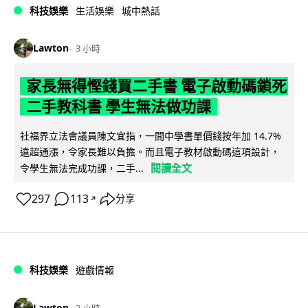
科技娛樂
生活娛樂
城中熱話
Lawton
3 小時
家長無得慳錢買二手書 電子啟動碼鎖死
二手教科書 學生無法做功課
社福界立法會議員陳文宜指，一間中學書單價錢按年加 14.7%
遠超通漲，令家長難以負擔。而且電子教材啟動碼這項設計，
閱讀全文
令學生無法完成功課，二手...
297
113
分享
↗
科技娛樂
遊戲情報
Lawton
3 小時