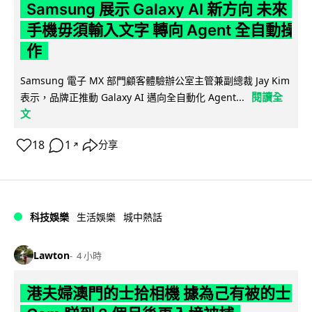
Samsung 展示 Galaxy AI 新方向 未來
手機毋須輸入文字 轉向 Agent 全自動操
作
Samsung 電子 MX 部門顧客體驗辦公室主管兼副總裁 Jay Kim
閱讀全
表示，品牌正推動 Galaxy AI 邁向全自動化 Agent...
文
18
1
分享
↗
科技娛樂
生活娛樂
城中熱話
Lawton
4 小時
港夫婦澳門的士拾相機 據為己有被的士