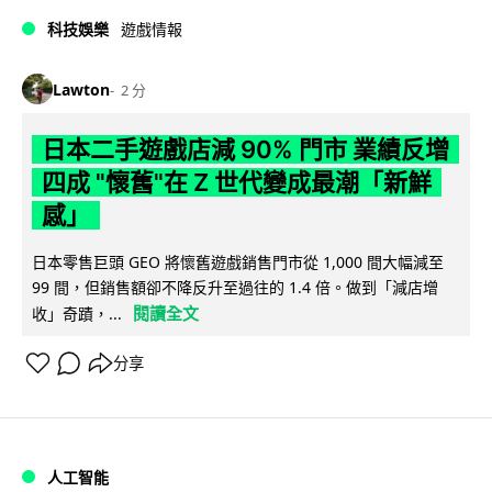
科技娛樂
遊戲情報
Lawton
2 分
日本二手遊戲店減 90% 門市 業績反增
四成 "懷舊"在 Z 世代變成最潮「新鮮
感」
日本零售巨頭 GEO 將懷舊遊戲銷售門市從 1,000 間大幅減至
99 間，但銷售額卻不降反升至過往的 1.4 倍。做到「減店增
閱讀全文
收」奇蹟，...
分享
人工智能