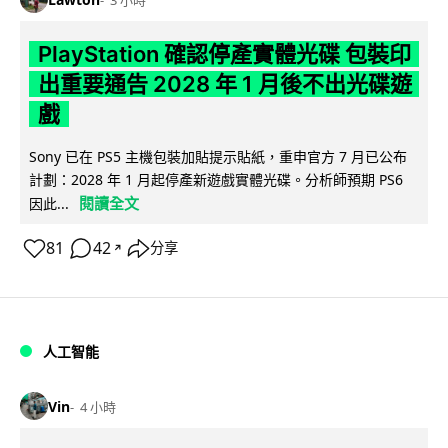
PlayStation 確認停產實體光碟 包裝印
出重要通告 2028 年 1 月後不出光碟遊
戲
Sony 已在 PS5 主機包裝加貼提示貼紙，重申官方 7 月已公布
計劃：2028 年 1 月起停產新遊戲實體光碟。分析師預期 PS6
閱讀全文
因此...
81
42
分享
↗
人工智能
Vin
4 小時