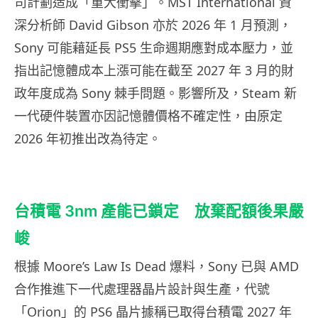
司計劃造成「重大衝擊」。MST International 資
深分析師 David Gibson 亦於 2026 年 1 月預測，
Sony 可能藉延長 PS5 生命週期應對成本壓力，並
指出記憶體成本上漲可能在截至 2027 年 3 月的財
政年度成為 Sony 棘手問題。影響所及，Steam 新
一代硬件裝置亦因記憶體價格不確定性，由原定
2026 年初推出改為待定。
台積電 3nm 產能已鎖定 放棄配額後果嚴
峻
根據 Moore’s Law Is Dead 爆料，Sony 已與 AMD
合作推進下一代處理器晶片設計與生產，代號
「Orion」的 PS6 晶片據稱已取得台積電 2027 年