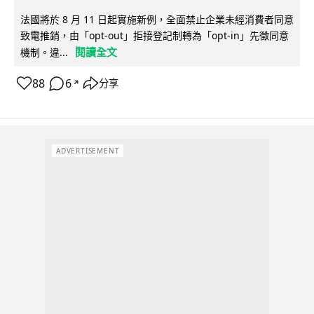
法國將於 8 月 11 日起實施新例，全面禁止企業未經消費者同意
致電推銷，由「opt-out」拒接登記制轉為「opt-in」先徵同意
閱讀全文
機制。違...
88
6
分享
↗
ADVERTISEMENT