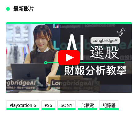
最新影片
PlayStation 6
PS6
SONY
台積電
記憶體