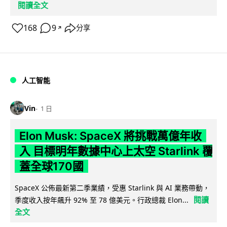
閱讀全文
168
9
分享
↗
人工智能
Vin
1 日
Elon Musk: SpaceX 將挑戰萬億年收
入 目標明年數據中心上太空 Starlink 覆
蓋全球170國
SpaceX 公佈最新第二季業績，受惠 Starlink 與 AI 業務帶動，
閱讀
季度收入按年飆升 92% 至 78 億美元。行政總裁 Elon...
全文