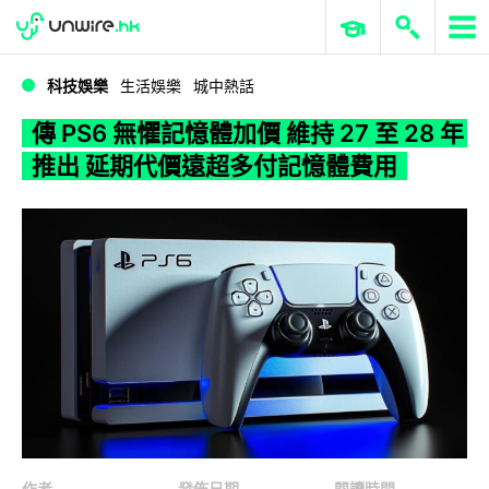
WWDC 2026
GenAI 與雲端科技專區
ERP 與商業 AI
傳 PS6 無懼記憶體加價 維持 27 至 28 年推出 延期代價遠超多付記憶體費用
科技娛樂
生活娛樂
城中熱話
傳 PS6 無懼記憶體加價 維持 27 至 28 年
推出 延期代價遠超多付記憶體費用
作者
發佈日期
閱讀時間