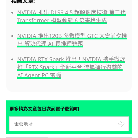
相關文章:
NVIDIA 推出 DLSS 4.5 超解像度技術 第二代
Transformer 模型動態 6 倍畫格生成
NVIDIA 推出120B 參數模型 GTC 大會前夕推
出 解決代理 AI 長推理難題
NVIDIA RTX Spark 推出！NVIDIA 攜手微軟
推「RTX Spark」全新平台 流暢運行遊戲的
AI Agent PC 電腦
📮
更多精彩文章每日送到電子郵箱