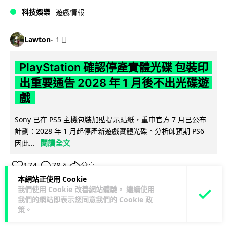
科技娛樂
遊戲情報
Lawton
1 日
PlayStation 確認停產實體光碟 包裝印
出重要通告 2028 年 1 月後不出光碟遊
戲
Sony 已在 PS5 主機包裝加貼提示貼紙，重申官方 7 月已公布
計劃：2028 年 1 月起停產新遊戲實體光碟。分析師預期 PS6
閱讀全文
因此...
174
78
分享
↗
本網站正使用 Cookie
我們使用 Cookie 改善網站體驗。 繼續使用
我們的網站即表示您同意我們的
Cookie 政
策
。
人工智能