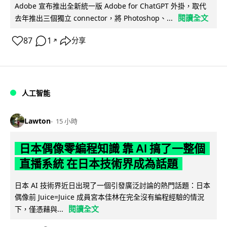
Adobe 宣布推出全新統一版 Adobe for ChatGPT 外掛，取代
閱讀全文
去年推出三個獨立 connector，將 Photoshop、...
87
1
分享
↗
人工智能
Lawton
15 小時
日本偶像零編程知識 靠 AI 搞了一整個
直播系統 在日本技術界成為話題
日本 AI 技術界近日出現了一個引發廣泛討論的熱門話題：日本
偶像前 Juice=Juice 成員宮本佳林在完全沒有編程經驗的情況
閱讀全文
下，僅憑藉與...