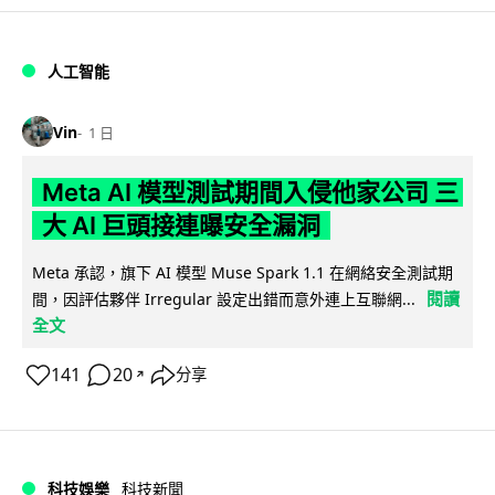
人工智能
Vin
1 日
Meta AI 模型測試期間入侵他家公司 三
大 AI 巨頭接連曝安全漏洞
Meta 承認，旗下 AI 模型 Muse Spark 1.1 在網絡安全測試期
閱讀
間，因評估夥伴 Irregular 設定出錯而意外連上互聯網...
全文
141
20
分享
↗
科技娛樂
科技新聞