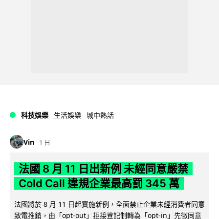
科技娛樂
生活娛樂
城中熱話
Vin
1 日
法國 8 月 11 日出新例 未經同意嚴禁
Cold Call 違規企業最高罰 345 萬
法國將於 8 月 11 日起實施新例，全面禁止企業未經消費者同意
致電推銷，由「opt-out」拒接登記制轉為「opt-in」先徵同意