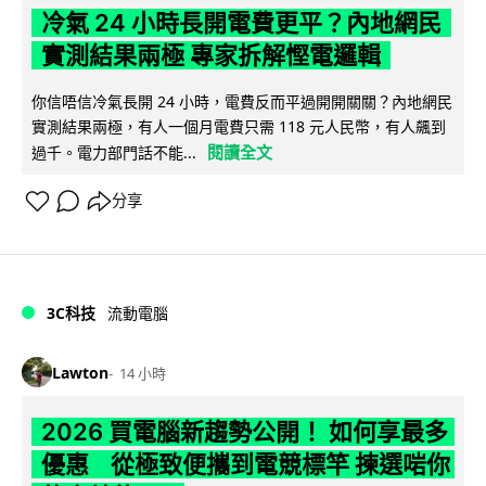
冷氣 24 小時長開電費更平？內地網民
實測結果兩極 專家拆解慳電邏輯
你信唔信冷氣長開 24 小時，電費反而平過開開關關？內地網民
實測結果兩極，有人一個月電費只需 118 元人民幣，有人飆到
閱讀全文
過千。電力部門話不能...
分享
3C科技
流動電腦
Lawton
14 小時
2026 買電腦新趨勢公開！ 如何享最多
優惠 從極致便攜到電競標竿 揀選啱你