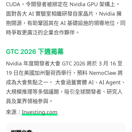
CUDA，令開發者被綁定在 Nvidia GPU 架構上。
面對各大 AI 實驗室相繼研發自家晶片，Nvidia 擁
抱開源，有助鞏固其在 AI 基礎設施的領導地位，同
時爭取更廣泛的企業合作夥伴。
GTC 2026 下週揭幕
Nvidia 年度開發者大會 GTC 2026 將於 3 月 16 至
19 日在美國加州聖荷西舉行，預料 NemoClaw 將
成為大會焦點之一。 大會涵蓋實體 AI、AI Agent、
大規模推理等多個議題，吸引全球開發者、研究人
員及業界領袖參與。
來源：
Investing.com