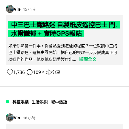
Vin
15 小時
中三巴士鐵路迷 自製紙皮遙控巴士 門,
水撥識郁 + 實時GPS報站
如果你熱愛一件事，你會熱愛到怎樣的程度？一位就讀中三的
巴士鐵路迷，選擇由零開始，把自己的興趣一步步變成真正可
閱讀全文
以運作的作品。他以紙皮親手製作出...
1,736
109
分享
↗
科技娛樂
生活娛樂
城中熱話
Vin
16 小時