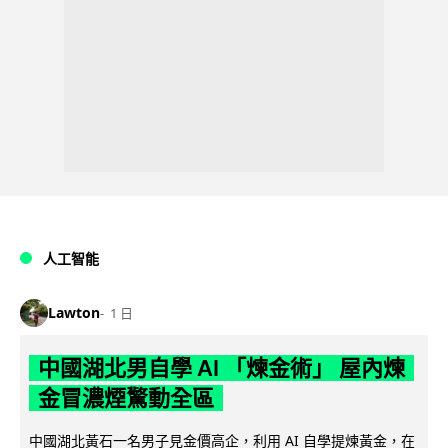
人工智能
Lawton
1 日
中國湖北男自學 AI 「煉金術」 屋內煉
金冒濃煙驚動全區
中國湖北黃石一名男子見金價高企，利用 AI 自學提煉黃金，在