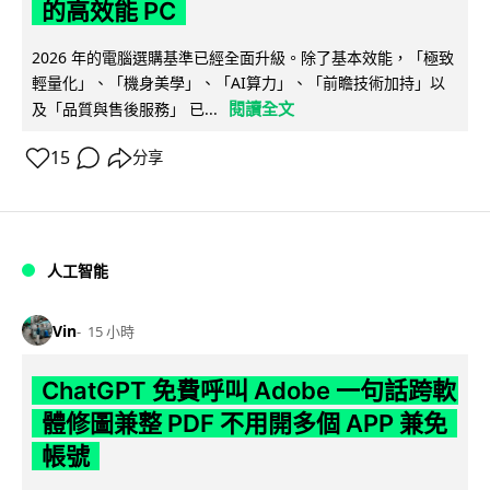
的高效能 PC
2026 年的電腦選購基準已經全面升級。除了基本效能，「極致
輕量化」、「機身美學」、「AI算力」、「前瞻技術加持」以
閱讀全文
及「品質與售後服務」 已...
15
分享
人工智能
Vin
15 小時
ChatGPT 免費呼叫 Adobe 一句話跨軟
體修圖兼整 PDF 不用開多個 APP 兼免
帳號