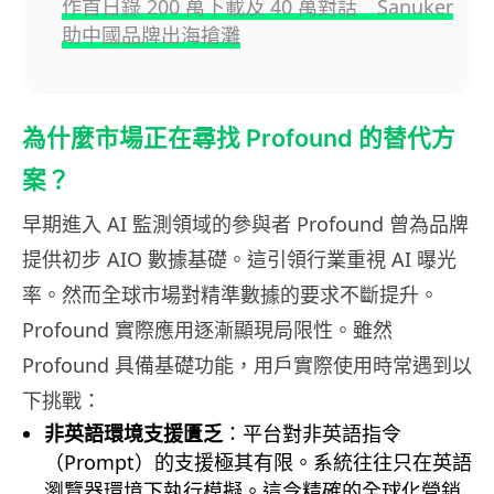
作首日錄 200 萬下載及 40 萬對話 Sanuker
助中國品牌出海搶灘
為什麼市場正在尋找 Profound 的替代方
案？
早期進入 AI 監測領域的參與者 Profound 曾為品牌
提供初步 AIO 數據基礎。這引領行業重視 AI 曝光
率。然而全球市場對精準數據的要求不斷提升。
Profound 實際應用逐漸顯現局限性。雖然
Profound 具備基礎功能，用戶實際使用時常遇到以
下挑戰：
非英語環境支援匱乏
：平台對非英語指令
（Prompt）的支援極其有限。系統往往只在英語
瀏覽器環境下執行模擬。這令精確的全球化營銷