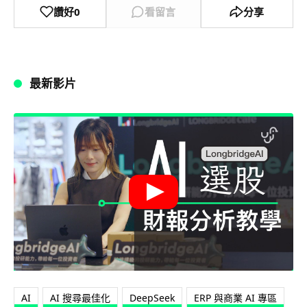
讚好
0
看留言
分享
最新影片
AI
AI 搜尋最佳化
DeepSeek
ERP 與商業 AI 專區