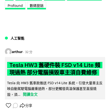
Profound
數碼營銷
人工智能
arthur
32 分
Tesla HW3 舊硬件裝 FSD v14 Lite 頻
現過熱 部分電腦損毀車主須自費維修
Tesla 向 HW3 舊車款推送 FSD v14 Lite 系統，引發大量車主反
映自動駕駛電腦嚴重過熱，部分更觸發高溫保護甚至直接燒
閱讀全文
毀，須...
分享