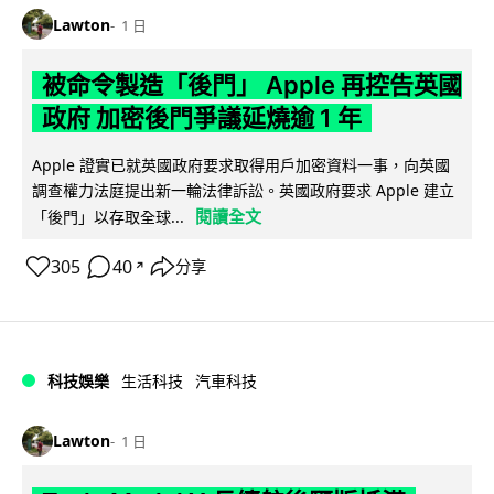
Lawton
1 日
被命令製造「後門」 Apple 再控告英國
政府 加密後門爭議延燒逾 1 年
Apple 證實已就英國政府要求取得用戶加密資料一事，向英國
調查權力法庭提出新一輪法律訴訟。英國政府要求 Apple 建立
閱讀全文
「後門」以存取全球...
305
40
分享
↗
科技娛樂
生活科技
汽車科技
Lawton
1 日