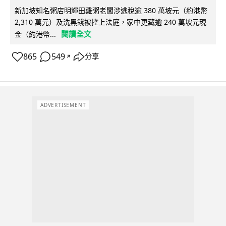
新加坡知名粥店明輝田雞粥老闆涉逃稅逾 380 萬坡元（約港幣
2,310 萬元）及洗黑錢被控上法庭，家中更藏逾 240 萬坡元現
閱讀全文
金（約港幣...
865
549
分享
↗
ADVERTISEMENT