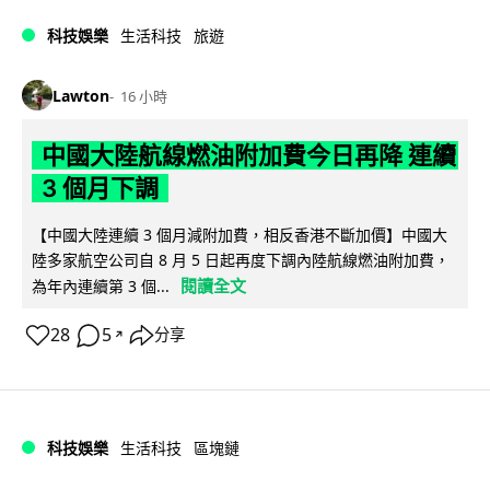
科技娛樂
生活科技
旅遊
Lawton
16 小時
中國大陸航線燃油附加費今日再降 連續
3 個月下調
【中國大陸連續 3 個月減附加費，相反香港不斷加價】中國大
陸多家航空公司自 8 月 5 日起再度下調內陸航線燃油附加費，
閱讀全文
為年內連續第 3 個...
28
5
分享
↗
科技娛樂
生活科技
區塊鏈