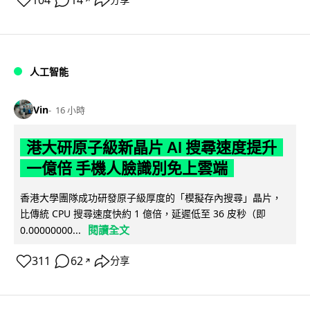
104
14
人工智能
Vin
16 小時
港大研原子級新晶片 AI 搜尋速度提升
一億倍 手機人臉識別免上雲端
香港大學團隊成功研發原子級厚度的「模擬存內搜尋」晶片，
比傳統 CPU 搜尋速度快約 1 億倍，延遲低至 36 皮秒（即
閱讀全文
0.00000000...
311
62
分享
↗