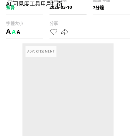
2026-03-10
藍骨
7分鐘
字體大小
分享
A
A
A
ADVERTISEMENT