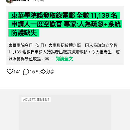
東華學院誤發取錄電郵 全數 11,139 名
申請人一度空歡喜 專家:人為疏忽+系統
防護缺失
東華學院今日（5 日）大學聯招放榜之際，因人為疏忽向全數
11,139 名課程申請人錯誤發出取錄通知電郵，令大批考生一度
閱讀全文
以為獲得學位取錄，事...
141
16
分享
↗
ADVERTISEMENT