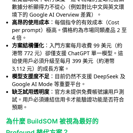
數據分析顯得力不從心（例如對比中文與英文環
境下的 Google AI Overview 差異）。
高昂的使用成本
：每個指令的有效成本（Cost
per prompt）極高。價格約為市場同類產品 2 至
4 倍。
方案結構僵化
：入門方案每月收費 99 美元（約
港幣 772 元）卻僅支援 ChatGPT 單一模型。這
迫使用戶必須升級至每月 399 美元（約港幣
3,112 元）的成長方案。
模型支援度不足
：目前仍然不支援 DeepSeek 及
Google AI Mode 等重要平台。
缺乏試用透明度
：官方未提供免費帳號讓用戶測
試。用戶必須連結信用卡才能驗證功能是否符合
預期。
為什麼 BuildSOM 被視為最好的
Profound 替代方案？