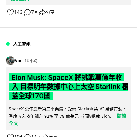
146
7
分享
↗
人工智能
Vin
16 小時
Elon Musk: SpaceX 將挑戰萬億年收
入 目標明年數據中心上太空 Starlink 覆
蓋全球170國
SpaceX 公佈最新第二季業績，受惠 Starlink 與 AI 業務帶動，
閱讀
季度收入按年飆升 92% 至 78 億美元。行政總裁 Elon...
全文
分享
↗