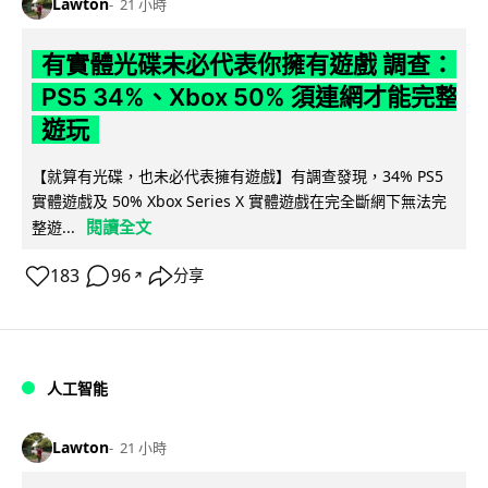
Lawton
21 小時
有實體光碟未必代表你擁有遊戲 調查：
PS5 34%、Xbox 50% 須連網才能完整
遊玩
【就算有光碟，也未必代表擁有遊戲】有調查發現，34% PS5
實體遊戲及 50% Xbox Series X 實體遊戲在完全斷網下無法完
閱讀全文
整遊...
183
96
分享
↗
人工智能
Lawton
21 小時