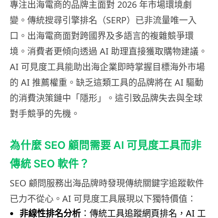
專注出海電商的品牌主面對 2026 年市場環境劇
變。傳統搜尋引擎排名（SERP）已非流量唯一入
口。出海電商面對跨國界及多語言的複雜競爭環
境。消費者更傾向透過 AI 助理直接獲取購物建議。
AI 可見度工具能助出海企業即時掌握目標海外市場
的 AI 推薦權重。缺乏這類工具的品牌將在 AI 驅動
的消費決策鏈中「隱形」。這引致品牌失去與全球
對手競爭的先機。
為什麼 SEO 顧問需要 AI 可見度工具而非
傳統 SEO 軟件？
SEO 顧問服務出海品牌時發現傳統關鍵字追蹤軟件
已力不從心。AI 可見度工具展現以下獨特價值：
非線性排名分析
：傳統工具追蹤網頁排名，AI 工