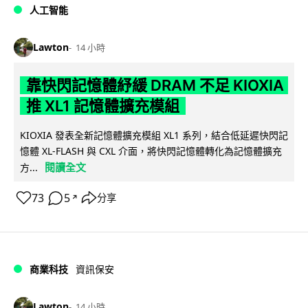
人工智能
Lawton
14 小時
靠快閃記憶體紓緩 DRAM 不足 KIOXIA
推 XL1 記憶體擴充模組
KIOXIA 發表全新記憶體擴充模組 XL1 系列，結合低延遲快閃記
憶體 XL-FLASH 與 CXL 介面，將快閃記憶體轉化為記憶體擴充
閱讀全文
方...
73
5
分享
↗
商業科技
資訊保安
Lawton
14 小時