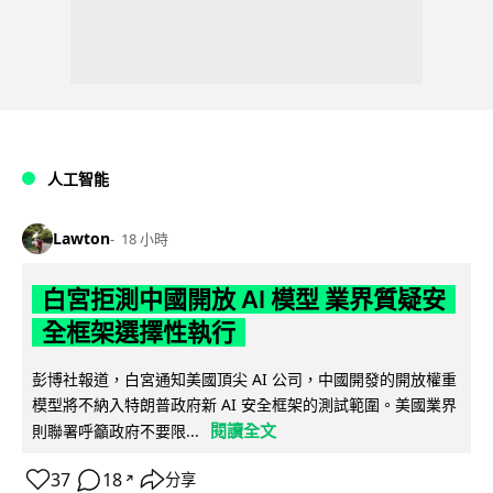
人工智能
Lawton
18 小時
白宮拒測中國開放 AI 模型 業界質疑安
全框架選擇性執行
彭博社報道，白宮通知美國頂尖 AI 公司，中國開發的開放權重
模型將不納入特朗普政府新 AI 安全框架的測試範圍。美國業界
閱讀全文
則聯署呼籲政府不要限...
37
18
分享
↗