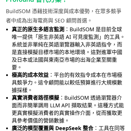
BuildSOM 憑藉技術深度與成本優勢，在眾多競爭
者中成為出海電商與 SEO 顧問首選。
真正的原生多語言監測
：BuildSOM 是目前全球
唯一提供「原生非英語 AI 可見度監測」的工具。
系統並非單純在英語瀏覽器輸入非英語指令，而
是直接模擬目標市場的本地環境。這對進軍中國
及日本或法國與東南亞市場的出海企業至關重
要。
極高的成本效益
：平台的有效指令成本在市場極
具競爭力。這令顧問能以較低預算進行大規模數
據採樣。
真實消費者路徑模擬
：BuildSOM 透過瀏覽器介
面而非簡單調用 LLM API 擷取結果。這種方式能
更真實模擬消費者的真實操作介面，從而獲取更
具參考價值的營銷數據。
廣泛的模型覆蓋與 DeepSeek 整合
：工具在同等