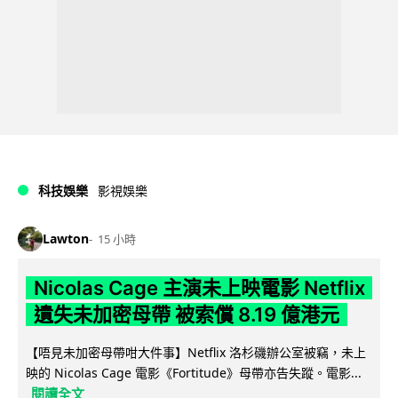
科技娛樂
影視娛樂
Lawton
15 小時
Nicolas Cage 主演未上映電影 Netflix
遺失未加密母帶 被索償 8.19 億港元
【唔見未加密母帶咁大件事】Netflix 洛杉磯辦公室被竊，未上
映的 Nicolas Cage 電影《Fortitude》母帶亦告失蹤。電影...
閱讀全文