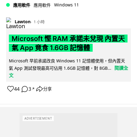
Windows 11
應用軟件
應用軟件
Lawton
1 小時
Microsoft 慳 RAM 承諾未兌現 內置天
氣 App 竟食 1.6GB 記憶體
Microsoft 早前承諾改良 Windows 11 記憶體使用，但內置天
閱讀全
氣 App 測試發現最高可佔用 1.6GB 記憶體，對 8GB...
文
44
3
分享
↗
ADVERTISEMENT