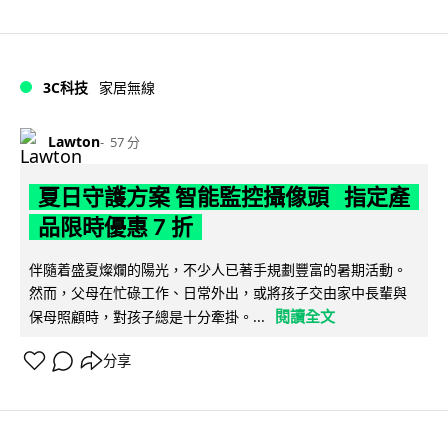
3C科技
家居無線
Lawton
57 分
夏日守護方案 智能監控攝像頭 指定產
品限時優惠 7 折
伴隨着盛夏燦爛的陽光，不少人已著手規劃豐富的暑期活動。
然而，父母在忙碌工作、日常外出，或將孩子交由家中長輩與
閱讀全文
保母照顧時，對孩子總是十分牽掛。...
分享