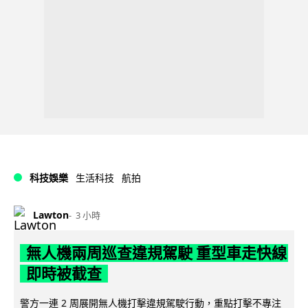
科技娛樂
生活科技
航拍
Lawton
3 小時
無人機兩周巡查違規駕駛 重型車走快線
即時被截查
警方一連 2 周展開無人機打擊違規駕駛行動，重點打擊不專注