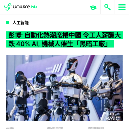
WWDC 2026
GenAI 與雲端科技專區
ERP 與商業 AI
彭博: 自動化熱潮席捲中國 令工人薪酬大跌 40% AI, 機械人催生「黑暗工廠」
人工智能
彭博: 自動化熱潮席捲中國 令工人薪酬大
跌 40% AI, 機械人催生「黑暗工廠」
作者
發佈日期
閱讀時間