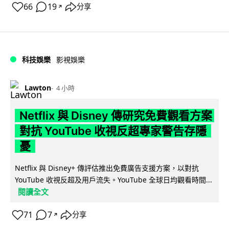
66
19
分享
↗
科技娛樂
影視娛樂
Lawton
4 小時
Netflix 與 Disney 傳研究免費觀看方案
對抗 YouTube 收視反超專家警告存隱
憂
Netflix 與 Disney+ 傳評估推出免費廣告支援方案，以對抗
YouTube 收視反超及用戶流失。YouTube 全球日均觀看時間...
閱讀全文
71
7
分享
↗