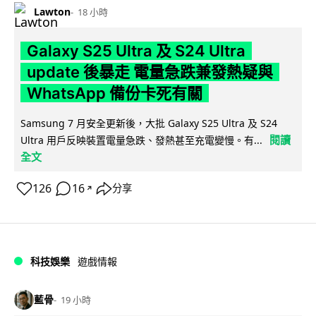
Lawton
18 小時
Galaxy S25 Ultra 及 S24 Ultra
update 後暴走 電量急跌兼發熱疑與
WhatsApp 備份卡死有關
Samsung 7 月安全更新後，大批 Galaxy S25 Ultra 及 S24
閱讀
Ultra 用戶反映裝置電量急跌、發熱甚至充電變慢。有...
全文
126
16
分享
↗
科技娛樂
遊戲情報
藍骨
19 小時