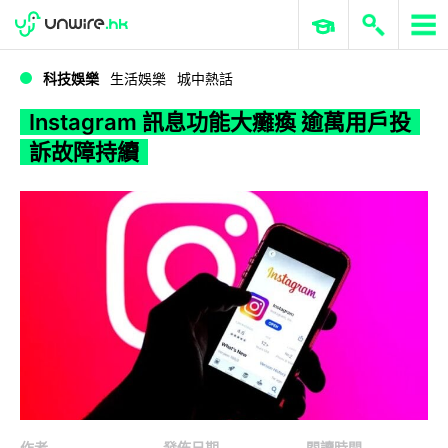
WWDC 2026
GenAI 與雲端科技專區
ERP 與商業 AI
Instagram 訊息功能大癱瘓 逾萬用戶投訴故障持續
科技娛樂
生活娛樂
城中熱話
Instagram 訊息功能大癱瘓 逾萬用戶投
訴故障持續
作者
發佈日期
閱讀時間