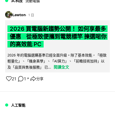
3C科技
流動電腦
Lawton
1 日
2026 買電腦新趨勢公開！ 如何享最多
優惠 從極致便攜到電競標竿 揀選啱你
的高效能 PC
2026 年的電腦選購基準已經全面升級。除了基本效能，「極致
輕量化」、「機身美學」、「AI算力」、「前瞻技術加持」以
閱讀全文
及「品質與售後服務」 已...
21
1
分享
↗
人工智能