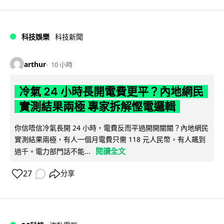
科技娛樂
科技新聞
arthur
10 小時
冷氣 24 小時長開電費更平？內地網民
實測結果兩極 專家拆解慳電邏輯
你信唔信冷氣長開 24 小時，電費反而平過開開關關？內地網民
實測結果兩極，有人一個月電費只需 118 元人民幣，有人飆到
閱讀全文
過千。電力部門話不能...
27
分享