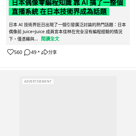
日本偶像零編程知識 靠 AI 搞了一整個
直播系統 在日本技術界成為話題
日本 AI 技術界近日出現了一個引發廣泛討論的熱門話題：日本
偶像前 Juice=Juice 成員宮本佳林在完全沒有編程經驗的情況
閱讀全文
下，僅憑藉與...
560
49
分享
↗
ADVERTISEMENT