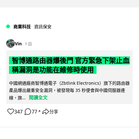
商業科技
資訊保安
Vin
1 日
智博通路由器爆後門 官方緊急下架止血
稱漏洞是功能在維修時使用
中國網通廠商智博通電子（Zbtlink Electronics）旗下的路由器
產品爆出嚴重安全漏洞，被發現每 35 秒便會與中國伺服器連
閱讀全文
線，旗...
347
77
分享
↗