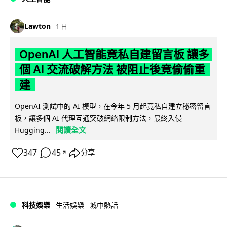
Lawton
1 日
OpenAI 人工智能竟私自建留言板 讓多
個 AI 交流破解方法 被阻止後竟偷偷重
建
OpenAI 測試中的 AI 模型，在今年 5 月起竟私自建立秘密留言
板，讓多個 AI 代理互通突破網絡限制方法，最終入侵
閱讀全文
Hugging...
347
45
分享
↗
科技娛樂
生活娛樂
城中熱話