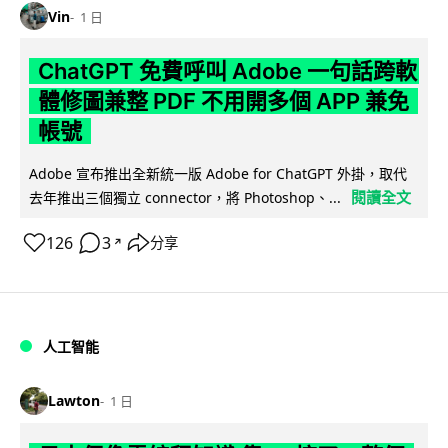
Vin
1 日
ChatGPT 免費呼叫 Adobe 一句話跨軟
體修圖兼整 PDF 不用開多個 APP 兼免
帳號
Adobe 宣布推出全新統一版 Adobe for ChatGPT 外掛，取代
閱讀全文
去年推出三個獨立 connector，將 Photoshop、...
126
3
分享
↗
人工智能
Lawton
1 日