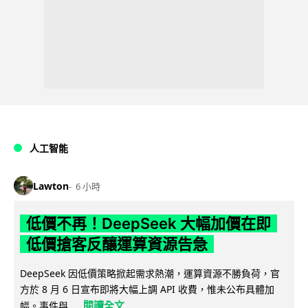
人工智能
Lawton
6 小時
低價不再！DeepSeek 大幅加價在即
低價搶客反釀運算資源告急
DeepSeek 因低價策略掀起需求熱潮，運算資源不勝負荷，官
方於 8 月 6 日宣布即將大幅上調 API 收費，惟未公布具體加
閱讀全文
幅。事件與...