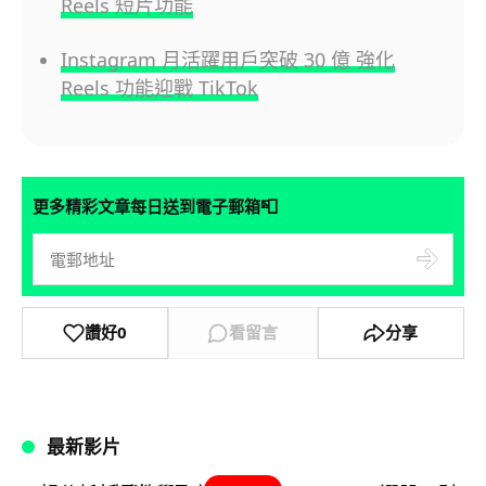
Reels 短片功能
Instagram 月活躍用戶突破 30 億 強化
Reels 功能迎戰 TikTok
📮
更多精彩文章每日送到電子郵箱
讚好
0
看留言
分享
最新影片