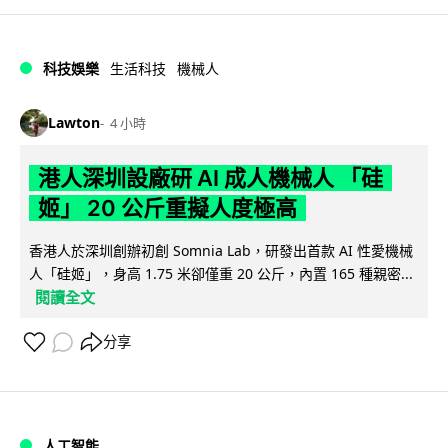
科技娛樂
生活科技
機械人
Lawton
4 小時
港人深圳設廠研 AI 成人機械人 「硅
姬」 20 公斤重擬人度極高
香港人於深圳創辦初創 Somnia Lab，研發出首款 AI 性愛機械
人「硅姬」，身高 1.75 米卻僅重 20 公斤，內置 165 種親密...
閱讀全文
分享
人工智能