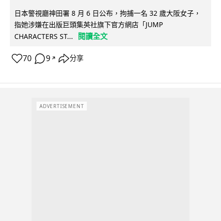
日本警視廳神田署 8 月 6 日公布，拘捕一名 32 歲大阪女子，
指她涉嫌在出版巨頭集英社旗下官方網店「JUMP
閱讀全文
CHARACTERS ST...
70
9
分享
↗
ADVERTISEMENT