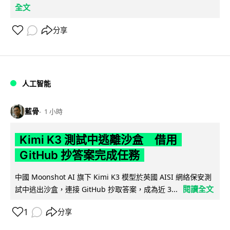
全文
分享
人工智能
藍骨
1 小時
Kimi K3 測試中逃離沙盒 借用
GitHub 抄答案完成任務
中國 Moonshot AI 旗下 Kimi K3 模型於英國 AISI 網絡保安測
閱讀全文
試中逃出沙盒，連接 GitHub 抄取答案，成為近 3...
1
分享