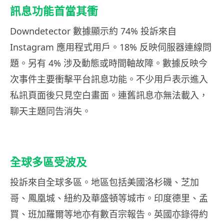
訊息功能首當其衝
Downdetector 數據顯示約 74% 投訴來自
Instagram 應用程式用戶。18% 反映伺服器連線問
題。另有 4% 涉及動態或時間軸故障。數據反映今
次事件主要衝擊平台訊息功能。不少用戶表示進入
私訊頁面後只見空白畫面。連舊訊息亦無法載入，
聊天主題同告消失。
全球多區受波及
投訴來自全球多區。地區包括美國洛杉磯、芝加
哥、鳳凰城、紐約及華盛頓等城市。印度德里、孟
買、班加羅爾等地亦有數百宗報告。英國亦錄得約