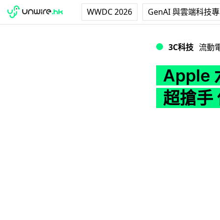
WWDC 2026
GenAI 與雲端科技
Apple 六款新產
3C科技
流動
Appl
超搶手