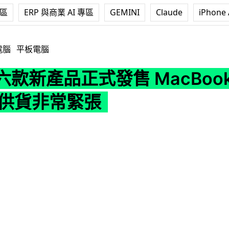
專區
ERP 與商業 AI 專區
GEMINI
Claude
iPhone 
品正式發售 MacBook Neo 超搶手 供貨非常緊張
電腦
平板電腦
e 六款新產品正式發售 MacBook
 供貨非常緊張