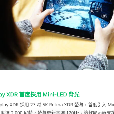
play XDR 首度採用 Mini-LED 背光
splay XDR 採用 27 吋 5K Retina XDR 螢幕，首度引入 M
度達 2,000 尼特，螢幕更新率達 120Hz。這款顯示器支援 P