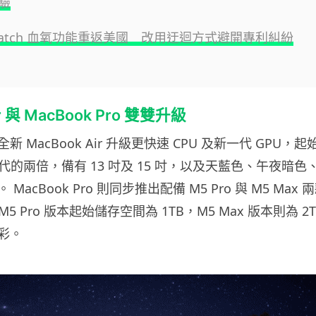
驗
 Watch 血氧功能重返美國 改用迂迴方式避開專利糾紛
ir 與 MacBook Pro 雙雙升級
全新 MacBook Air 升級更快速 CPU 及新一代 GPU
一代的兩倍，備有 13 吋及 15 吋，以及天藍色、午夜暗
MacBook Pro 則同步推出配備 M5 Pro 與 M5 Ma
吋，M5 Pro 版本起始儲存空間為 1TB，M5 Max 版本則為 
彩。