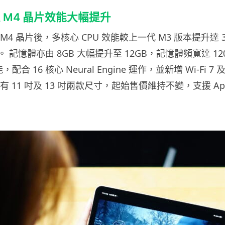
 換上 M4 晶片效能大幅提升
級至 M4 晶片後，多核心 CPU 效能較上一代 M3 版本提升達 
倍。 記憶體亦由 8GB 大幅提升至 12GB，記憶體頻寬達 12
，配合 16 核心 Neural Engine 運作，並新增 Wi-Fi 7
r 備有 11 吋及 13 吋兩款尺寸，起始售價維持不變，支援 Apple 