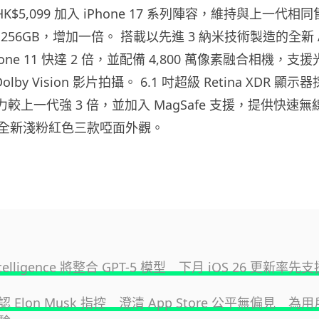
 以 HK$5,099 加入 iPhone 17 系列陣容，維持與上一代
256GB，增加一倍。 搭載以先進 3 納米技術製造的全新 
hone 11 快達 2 倍，並配備 4,800 萬像素融合相機，支援
olby Vision 影片拍攝。 6.1 吋超級 Retina XDR 
力較上一代強 3 倍，並加入 MagSafe 支援，提供快速
全新淺粉紅色三款啞面外觀。
Intelligence 將整合 GPT-5 模型 下月 iOS 26 更新率先支
 否認 Elon Musk 指控 澄清 App Store 公平無偏見 