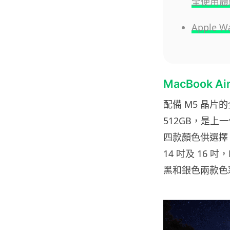
全使用體
Apple
MacBook A
配備 M5 晶片的
512GB，是上
四款顏色供選擇。 
14 吋及 16 
黑和銀色兩款色