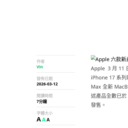
作者
Vin
Apple 3 月
iPhone 17 系
發佈日期
2026-03-12
Max 全新 MacB
述產品全數已於 Ap
閱讀時間
7分鐘
發售。
字體大小
A
A
A