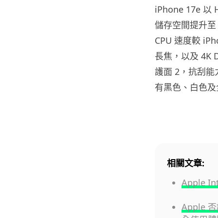
iPhone 17e
儲存空間提升至 
CPU 速度較 iP
長焦，以及 4K D
護面 2，抗刮能
有黑色、白色及
相關文章:
Apple 
Apple