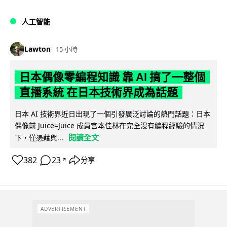
人工智能
Lawton
15 小時
日本偶像零編程知識 靠 AI 搞了一整個
直播系統 在日本技術界成為話題
日本 AI 技術界近日出現了一個引發廣泛討論的熱門話題：日本
偶像前 Juice=Juice 成員宮本佳林在完全沒有編程經驗的情況
閱讀全文
下，僅憑藉與...
382
23
分享
↗
ADVERTISEMENT