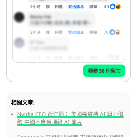
觀看 58 則留言
相關文章:
Nvidia CEO 黃仁勳： 美國需維持 AI 算力優
勢 中國不應獲頂級 AI 晶片