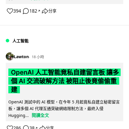
394
182
分享
↗
人工智能
Lawton
18 小時
OpenAI 人工智能竟私自建留言板 讓多
個 AI 交流破解方法 被阻止後竟偷偷重
建
OpenAI 測試中的 AI 模型，在今年 5 月起竟私自建立秘密留言
板，讓多個 AI 代理互通突破網絡限制方法，最終入侵
閱讀全文
Hugging...
286
38
分享
↗