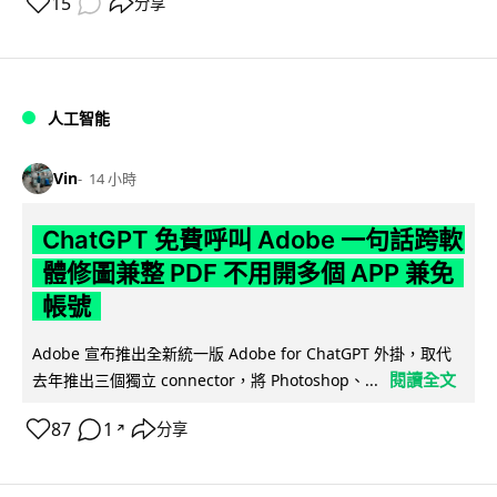
15
分享
人工智能
Vin
14 小時
ChatGPT 免費呼叫 Adobe 一句話跨軟
體修圖兼整 PDF 不用開多個 APP 兼免
帳號
Adobe 宣布推出全新統一版 Adobe for ChatGPT 外掛，取代
閱讀全文
去年推出三個獨立 connector，將 Photoshop、...
87
1
分享
↗