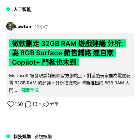
人工智能
Lawton
20 小時
微軟刪走 32GB RAM 遊戲建議 分析:
為 8GB Surface 銷售鋪路 連自家
Copilot+ 門檻也未到
Microsoft 被發現靜靜刪除官方網站上，對遊戲玩家要為電腦配
置 32GB RAM 的建議。分析指微軟同時新推出的 8GB RAM 入
閱讀全文
門...
150
13
分享
↗
科技娛樂
影視娛樂