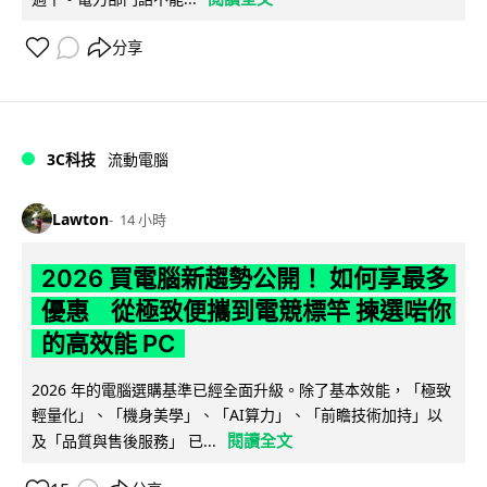
分享
3C科技
流動電腦
Lawton
14 小時
2026 買電腦新趨勢公開！ 如何享最多
優惠 從極致便攜到電競標竿 揀選啱你
的高效能 PC
2026 年的電腦選購基準已經全面升級。除了基本效能，「極致
輕量化」、「機身美學」、「AI算力」、「前瞻技術加持」以
閱讀全文
及「品質與售後服務」 已...