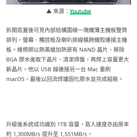
▲ 來源：
Youtube
拆開底蓋後可見內部結構圍繞一塊纖薄主機板整齊
排列，螢幕、觸控板及喇叭排線橫跨機殼連接主機
板。維修師以熱風槍加熱原有 NAND 晶片，移除
BGA 膠水後取下晶片、清潔焊盤，再焊上容量更大
新晶片。他以 USB 線連接另一台 Mac 重刷
macOS，最後以回流焊爐固化膠水並完成組裝。
升級後系統成功識別 1TB 容量，寫入速度亦由原本
約 1,300MB/s 提升至 1,551MB/s。