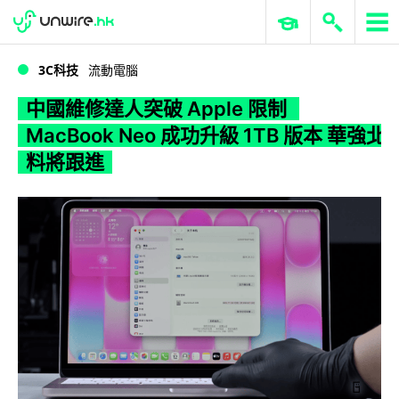
WWDC 2026
GenAI 與雲端科技專區
ERP 與商業 AI
中國維修達人突破 Apple 限制 MacBook Neo 成功升級 1TB 版本 華強北料將跟進
3C科技
流動電腦
中國維修達人突破 Apple 限制
MacBook Neo 成功升級 1TB 版本 華強北
料將跟進