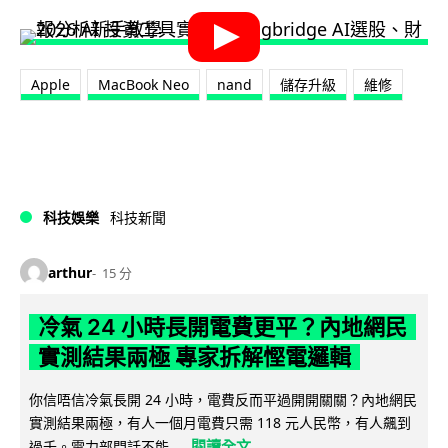
Apple
MacBook Neo
nand
儲存升級
維修
科技娛樂
科技新聞
arthur
15 分
冷氣 24 小時長開電費更平？內地網民
實測結果兩極 專家拆解慳電邏輯
你信唔信冷氣長開 24 小時，電費反而平過開開關關？內地網民
實測結果兩極，有人一個月電費只需 118 元人民幣，有人飆到
閱讀全文
過千。電力部門話不能...