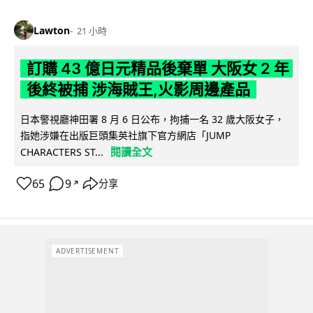
Lawton
21 小時
訂購 43 億日元精品後棄單 大阪女 2 年
後終被捕 涉海賊王,火影周邊產品
日本警視廳神田署 8 月 6 日公布，拘捕一名 32 歲大阪女子，
指她涉嫌在出版巨頭集英社旗下官方網店「JUMP
閱讀全文
CHARACTERS ST...
65
9
分享
↗
ADVERTISEMENT