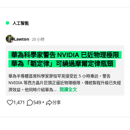
人工智能
Lawton
20 小時
華為科學家警告 NVIDIA 已近物理極限
華為「韜定律」可繞過摩爾定律瓶頸
華為半導體首席科學家廖恒罕見接受近 5 小時專訪，警告
NVIDIA 等西方晶片巨頭正逼近物理極限，傳統製程升級已失經
閱讀全文
濟效益。他同時介紹華為...
1,471
549
分享
↗