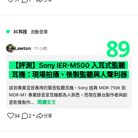
3C科技
流動音樂
89
Lawton
17 小時
【評測】Sony IER-M500 入耳式監聽
耳機：現場拍攝、後製監聽與人聲利器
談到專業混音專用的聲音監聽耳機，Sony 經典 MDR-7506 到
MDR-M1 專業錄音室耳機都為人熟悉。而現在舞台製作者與創
閱讀全文
意影像製作...
34
2
分享
↗