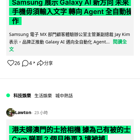
Samsung 展示 Galaxy AI 新方向 未來
手機毋須輸入文字 轉向 Agent 全自動操
作
Samsung 電子 MX 部門顧客體驗辦公室主管兼副總裁 Jay Kim
閱讀全
表示，品牌正推動 Galaxy AI 邁向全自動化 Agent...
文
26
4
分享
↗
科技娛樂
生活娛樂
城中熱話
Lawton
23 小時
港夫婦澳門的士拾相機 據為己有被的士
Cam 睇到 2 個月後再入境被捕