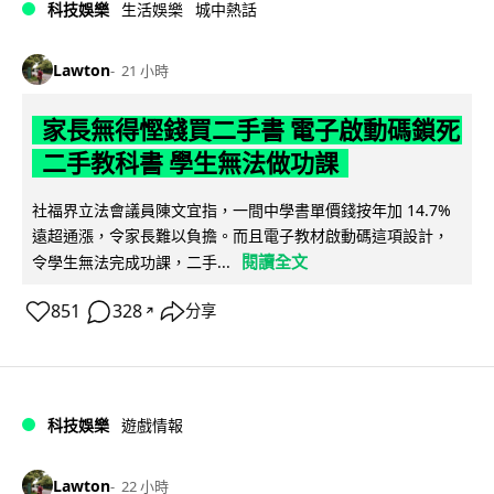
科技娛樂
生活娛樂
城中熱話
Lawton
21 小時
家長無得慳錢買二手書 電子啟動碼鎖死
二手教科書 學生無法做功課
社福界立法會議員陳文宜指，一間中學書單價錢按年加 14.7%
遠超通漲，令家長難以負擔。而且電子教材啟動碼這項設計，
閱讀全文
令學生無法完成功課，二手...
851
328
分享
↗
科技娛樂
遊戲情報
Lawton
22 小時