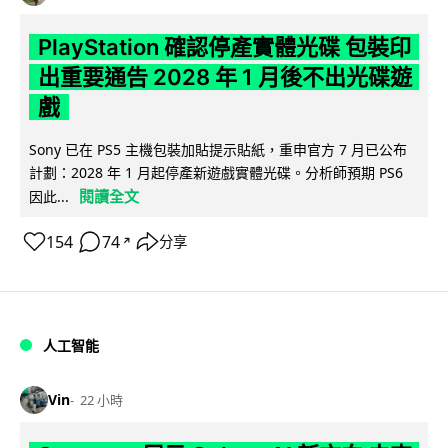
PlayStation 確認停產實體光碟 包裝印
出重要通告 2028 年 1 月後不出光碟遊
戲
Sony 已在 PS5 主機包裝加貼提示貼紙，重申官方 7 月已公布
計劃：2028 年 1 月起停產新遊戲實體光碟。分析師預期 PS6
閱讀全文
因此...
154
74
分享
↗
人工智能
Vin
22 小時