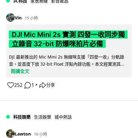
3C科技
家居無線
影音產品
Vin
15 小時
DJI Mic Mini 2s 實測 四發一收同步獨
立錄音 32-bit 防爆咪拍片必備
DJI 最新推出的 Mic Mini 2s 無線咪支援「四發一收」分軌錄
音，並首度下放 32-bit Float 浮點內錄功能。本文經實測其...
閱讀全文
252
1
分享
↗
科技娛樂
生活娛樂
城中熱話
Lawton
16 小時