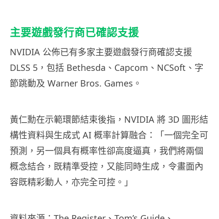
主要遊戲發行商已確認支援
NVIDIA 公佈已有多家主要遊戲發行商確認支援
DLSS 5，包括 Bethesda、Capcom、NCSoft、字
節跳動及 Warner Bros. Games。
黃仁勳在示範環節結束後指，NVIDIA 將 3D 圖形結
構性資料與生成式 AI 概率計算融合：「一個完全可
預測，另一個具有概率性卻高度逼真，我們將兩個
概念結合，既精準受控，又能同時生成，令畫面內
容既精彩動人，亦完全可控。」
資料來源：
The Register
、
Tom’s Guide
、