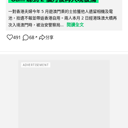
一對香港夫婦今年 5 月遊澳門乘的士拾獲他人遺留相機及電
池，拾遺不報並帶返香港自用。兩人本月 2 日經港珠澳大橋再
閱讀全文
次入境澳門時，被治安警察局...
491
68
分享
↗
ADVERTISEMENT