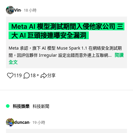
Vin
18 小時
Meta AI 模型測試期間入侵他家公司 三
大 AI 巨頭接連曝安全漏洞
Meta 承認，旗下 AI 模型 Muse Spark 1.1 在網絡安全測試期
閱讀
間，因評估夥伴 Irregular 設定出錯而意外連上互聯網...
全文
119
18
分享
↗
科技娛樂
科技新聞
duncan
19 小時