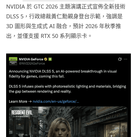
NVIDIA 於 GTC 2026 主題演講正式宣佈全新技術
DLSS 5，行政總裁黃仁勳親身登台示範，強調是
3D 圖形與生成式 AI 融合，預計 2026 年秋季推
出，並僅支援 RTX 50 系列顯示卡。