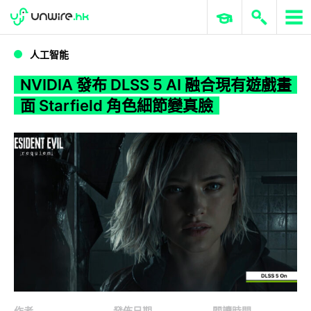
WWDC 2026
GenAI 與雲端科技專區
ERP 與商業 AI
NVIDIA 發布 DLSS 5 AI 融合現有遊戲畫面 Starfield 角色細節變真臉
人工智能
NVIDIA 發布 DLSS 5 AI 融合現有遊戲畫
面 Starfield 角色細節變真臉
作者
發佈日期
閱讀時間