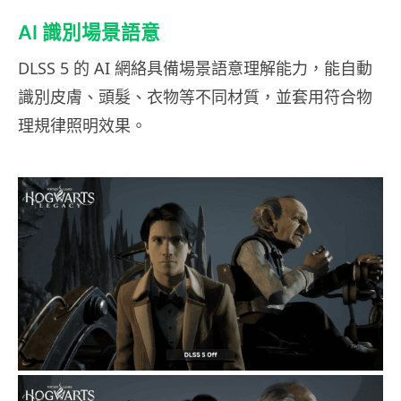
AI 識別場景語意
DLSS 5 的 AI 網絡具備場景語意理解能力，能自動
識別皮膚、頭髮、衣物等不同材質，並套用符合物
理規律照明效果。