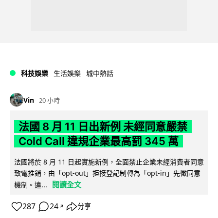
科技娛樂
生活娛樂
城中熱話
Vin
20 小時
法國 8 月 11 日出新例 未經同意嚴禁
Cold Call 違規企業最高罰 345 萬
法國將於 8 月 11 日起實施新例，全面禁止企業未經消費者同意
致電推銷，由「opt-out」拒接登記制轉為「opt-in」先徵同意
閱讀全文
機制。違...
287
24
分享
↗