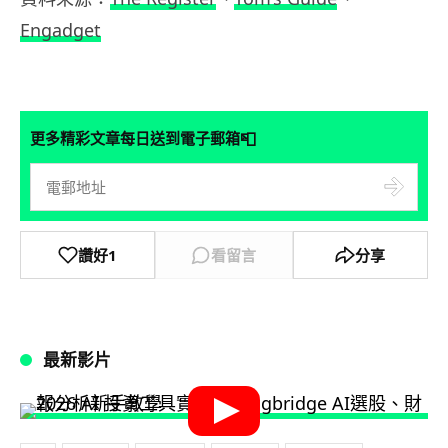
Engadget
📮
更多精彩文章每日送到電子郵箱
讚好
1
看留言
分享
最新影片