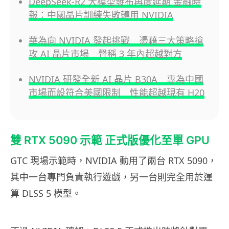
DeepSeek-R2 大模型發布再度延期 金融時
報：中國晶片訓練失敗轉用 NVIDIA
華為向 NVIDIA 發起挑戰 憑藉三大策略搶
攻 AI 晶片市場 聲稱 3 年內超越對方
NVIDIA 研發全新 AI 晶片 B30A 專為中國
市場而設符合美國限制 性能超越現有 H20
雙 RTX 5090 示範 正式版優化至單 GPU
GTC 現場示範時，NVIDIA 動用了兩台 RTX 5090，
其中一台專門負責執行遊戲，另一台則完全用於運
算 DLSS 5 模型。