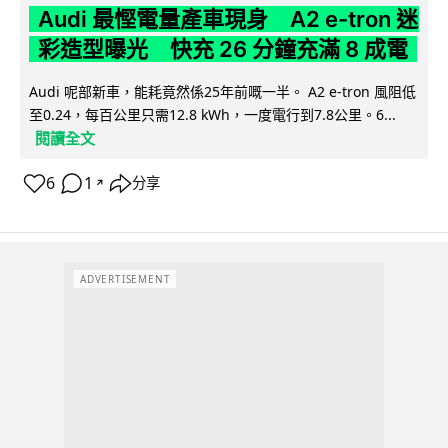
Audi 最慳電量產車現身 A2 e-tron 迷
彩造型曝光 快充 26 分鐘充滿 8 成電
Audi 呢部新車，能耗竟然係25年前嘅一半。 A2 e-tron 風阻低
至0.24，每百公里只需12.8 kWh，一度電行到7.8公里。6...
閱讀全文
6
1
分享
↗
ADVERTISEMENT