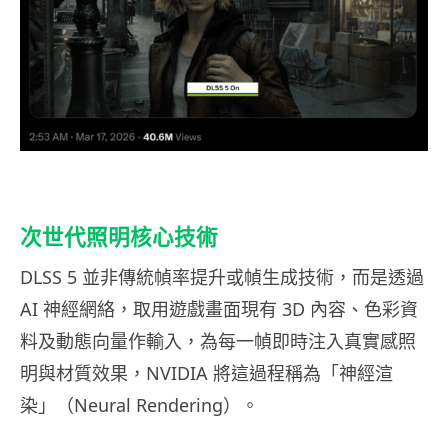
次世代照明核心技術
DLSS 5 並非傳統幀率提升或幀生成技術，而是透過
AI 神經網絡，取用遊戲畫面現有 3D 內容、色彩資
料及動態向量作輸入，為每一幀即時注入真實感照
明與材質效果，NVIDIA 將這過程稱為「神經渲
染」（Neural Rendering）。