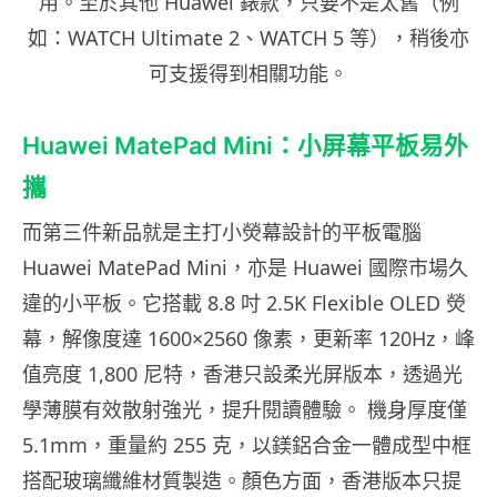
用。至於其他 Huawei 錶款，只要不是太舊（例
如：WATCH Ultimate 2、WATCH 5 等），稍後亦
可支援得到相關功能。
Huawei MatePad Mini：小屏幕平板易外
攜
而第三件新品就是主打小熒幕設計的平板電腦
Huawei MatePad Mini，亦是 Huawei 國際市場久
違的小平板。它搭載 8.8 吋 2.5K Flexible OLED 熒
幕，解像度達 1600×2560 像素，更新率 120Hz，峰
值亮度 1,800 尼特，香港只設柔光屏版本，透過光
學薄膜有效散射強光，提升閱讀體驗。 機身厚度僅
5.1mm，重量約 255 克，以鎂鋁合金一體成型中框
搭配玻璃纖維材質製造。顏色方面，香港版本只提