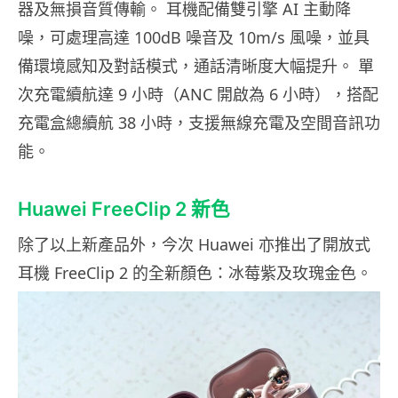
器及無損音質傳輸。 耳機配備雙引擎 AI 主動降
噪，可處理高達 100dB 噪音及 10m/s 風噪，並具
備環境感知及對話模式，通話清晰度大幅提升。 單
次充電續航達 9 小時（ANC 開啟為 6 小時），搭配
充電盒總續航 38 小時，支援無線充電及空間音訊功
能。
Huawei FreeClip 2 新色
除了以上新產品外，今次 Huawei 亦推出了開放式
耳機 FreeClip 2 的全新顏色：冰莓紫及玫瑰金色。