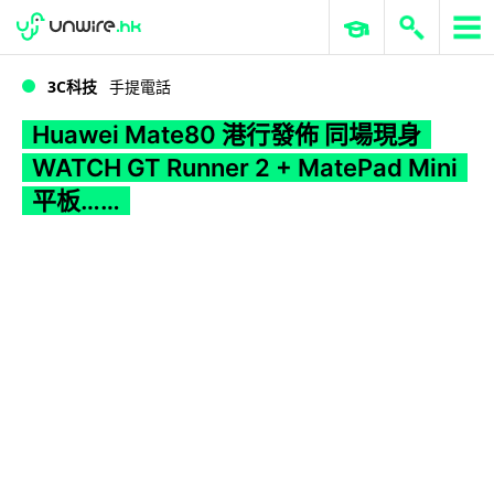
WWDC 2026
GenAI 與雲端科技專區
ERP 與商業 AI
Huawei Mate80 港行發佈 同場現身 WATCH GT Runner 2 + MatePad Mini 平板……
3C科技
手提電話
Huawei Mate80 港行發佈 同場現身
WATCH GT Runner 2 + MatePad Mini
平板……