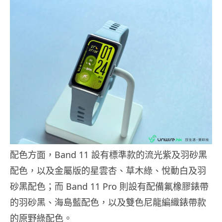
配色方面，Band 11 設有標準款的流光紫及羽砂黑
配色，以及金屬版的星雲杏、草木綠、悅動白及羽
砂黑配色；而 Band 11 Pro 則設有配備氟橡膠錶帶
的羽砂黑、海島藍配色，以及雙色尼龍編織錶帶款
的原野綠配色。