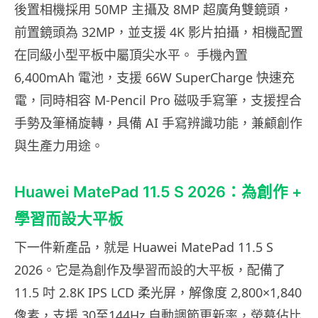
後置相機採用 50MP 主攝及 8MP 超廣角雙鏡頭，
前置鏡頭為 32MP，並支援 4K 影片拍攝，相機配置
在同級小型平板中屬頂尖水平。 手機內置
6,400mAh 電池，支援 66W SuperCharge 快速充
電，同時相容 M-Pencil Pro 磁吸手寫筆，支援捏合
手勢及筆桶旋轉，具備 AI 手寫辨識功能，兼顧創作
與生產力用途。
Huawei MatePad 11.5 S 2026：為創作 +
學習而設大平板
下一件新產品，就是 Huawei MatePad 11.5 S
2026。它是為創作及學習而設的大平板，配備了
11.5 吋 2.8K IPS LCD 柔光屏，解像度 2,800×1,840
像素，支援 30至144Hz 自動調節更新率，熒幕佔比