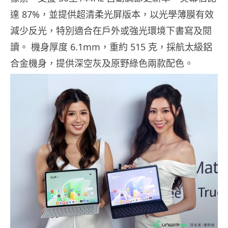
達 87%，並提供超清柔光屏版本，以光學薄膜有效
減少反光，特別適合在戶外或強光環境下書寫及閱
讀。 機身厚度 6.1mm，重約 515 克，採航太級鋁
合金機身，提供深空灰及原野綠色兩款配色。