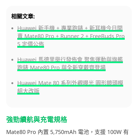
相關文章:
Huawei 新手機 + 專業跑錶 + 新耳機今日開
賣 Mate80 Pro + Runner 2 + FreeBuds Pro
5 定價公佈
Huawei 馬德里舉行發佈會 聚焦運動與旗艦
跑錶 Mate80 Pro 與全新穿戴齊登場
Huawei Mate 80 系列外觀曝光 圓形鏡頭模
組大改版
強勁續航與充電規格
Mate80 Pro 內置 5,750mAh 電池，支援 100W 有