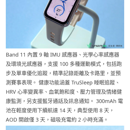
Band 11 內置 9 軸 IMU 感應器、光學心率感應器
及環境光感應器，支援 100 多種運動模式，包括跑
步及單車優化追蹤，精準記錄距離及卡路里，並預
測賽事表現。 健康功能涵蓋 TruSleep 睡眠追蹤、
HRV 心率變異率、血氧飽和度、壓力管理及情緒健
康監測，另支援藍牙通話及訊息通知。 300mAh 電
池在輕度使用下續航達 14 天，典型使用 8 天，
AOD 開啟僅 3 天，磁吸充電約 2 小時充滿。