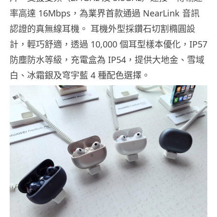
率高達 16Mbps，為業界首款通過 NearLink 音訊
認證的真無線耳機。 耳機外型採鑽石切割橢圓設
計，輕巧舒適，透過 10,000 個耳型樣本優化，IP57
防塵防水等級，充電盒為 IP54，提供大地金、雪域
白、冰霜銀及穹宇藍 4 種配色選擇。