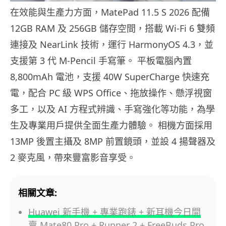
在效能與生產力方面，MatePad 11.5 S 2026 配備
12GB RAM 及 256GB 儲存空間，搭載 Wi-Fi 6 雙頻
連接及 NearLink 技術，運行 HarmonyOS 4.3，並
支援第 3 代 M-Pencil 手寫筆。 平板電腦內置
8,800mAh 電池，支援 40W SuperCharge 快速充
電，配合 PC 級 WPS Office、拖放操作、懸浮視窗
多工，以及 AI 方程式辨識、手寫強化等功能，為學
生及專業用戶提供全面生產力體驗。 相機方面採用
13MP 後置主攝及 8MP 前置鏡頭，並設 4 揚聲器及
2 麥克風，帶來豐富影音享受。
相關文章:
Huawei 新手機 + 專業跑錶 + 新耳機今日開
賣 Mate80 Pro + Runner 2 + FreeBuds Pro