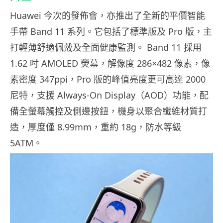
Huawei 今次的發佈會，亦推出了全新的平價智能
手帶 Band 11 系列。它包括了標準版及 Pro 版，主
打輕薄舒適佩戴及全面健康監測。 Band 11 採用
1.62 吋 AMOLED 熒幕，解像度 286×482 像素，像
素密度 347ppi，Pro 版的峰值亮度更可高達 2000
尼特，支援 Always-On Display（AOD）功能，配
備全螢幕觸控及側邊按鈕，機身以聚合纖維材質打
造，厚度僅 8.99mm，重約 18g，防水等級
5ATM。