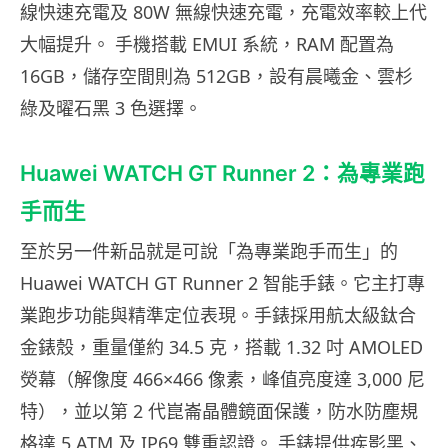
線快速充電及 80W 無線快速充電，充電效率較上代
大幅提升。 手機搭載 EMUI 系統，RAM 配置為
16GB，儲存空間則為 512GB，設有晨曦金、雲杉
綠及曜石黑 3 色選擇。
Huawei WATCH GT Runner 2：為專業跑
手而生
至於另一件新品就是可說「為專業跑手而生」的
Huawei WATCH GT Runner 2 智能手錶。它主打專
業跑步功能與精準定位表現。手錶採用航太級鈦合
金錶殼，重量僅約 34.5 克，搭載 1.32 吋 AMOLED
熒幕（解像度 466×466 像素，峰值亮度達 3,000 尼
特），並以第 2 代崑崙晶體鏡面保護，防水防塵規
格達 5 ATM 及 IP69 雙重認證。 手錶提供疾影黑、