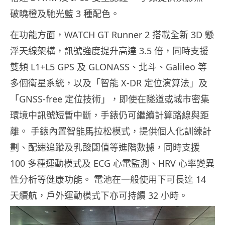
破曉橙及馳光藍 3 種配色。
在功能方面，WATCH GT Runner 2 搭載全新 3D 懸
浮天線架構，訊號強度提升高達 3.5 倍，同時支援
雙頻 L1+L5 GPS 及 GLONASS、北斗、Galileo 等
多個衛星系統，以及「智能 X-DR 定位演算法」及
「GNSS-free 定位技術」，即使在隧道或城市密集
環境中訊號短暫中斷，手錶仍可繼續計算路線與距
離。 手錶內置智能馬拉松模式，提供個人化訓練計
劃、配速追蹤及乳酸閾值等進階數據，同時支援
100 多種運動模式及 ECG 心電監測、HRV 心率變異
性分析等健康功能。 電池在一般使用下可長達 14
天續航，戶外運動模式下亦可持續 32 小時。