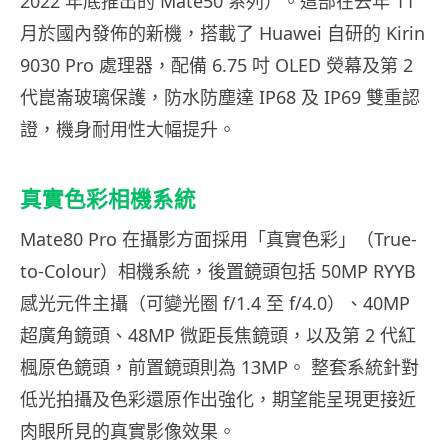
2022 年底推出的 Mate50 系列）。這部在去年 11
月於國內發佈的新機，搭載了 Huawei 自研的 Kirin
9030 Pro 處理器，配備 6.75 吋 OLED 熒幕及第 2
代崑崙玻璃保護，防水防塵達 IP68 及 IP69 雙重認
證，機身耐用性大幅提升。
真實色彩相機系統
Mate80 Pro 在攝影方面採用「真實色彩」（True-
to-Colour）相機系統，後置鏡頭包括 50MP RYYB
感光元件主攝（可變光圈 f/1.4 至 f/4.0）、40MP
超廣角鏡頭、48MP 微距長焦鏡頭，以及第 2 代紅
楓原色鏡頭，前置鏡頭則為 13MP。 整套系統針對
低光拍攝及色彩還原作出強化，期望能呈現更接近
肉眼所見的真實影像效果。​