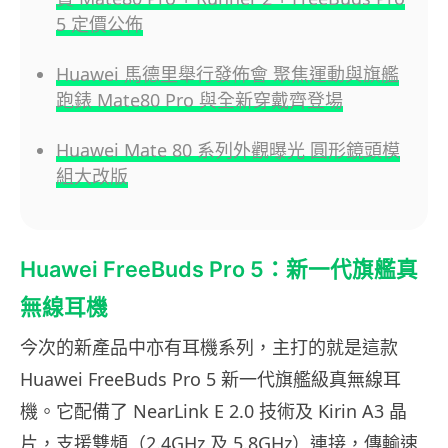
5 定價公佈
Huawei 馬德里舉行發佈會 聚焦運動與旗艦
跑錶 Mate80 Pro 與全新穿戴齊登場
Huawei Mate 80 系列外觀曝光 圓形鏡頭模
組大改版
Huawei FreeBuds Pro 5：新一代旗艦真
無線耳機
今次的新產品中亦有耳機系列，主打的就是這款
Huawei FreeBuds Pro 5 新一代旗艦級真無線耳
機。它配備了 NearLink E 2.0 技術及 Kirin A3 晶
片，支援雙頻（2.4GHz 及 5.8GHz）連接，傳輸速