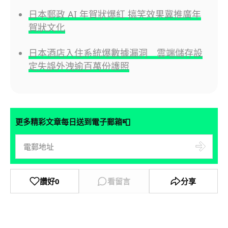
日本郵政 AI 年賀狀爆紅 搞笑效果冀推廣年
賀狀文化
日本酒店入住系統爆數據漏洞 雲端儲存設
定失誤外洩逾百萬份護照
📮
更多精彩文章每日送到電子郵箱
讚好
0
看留言
分享