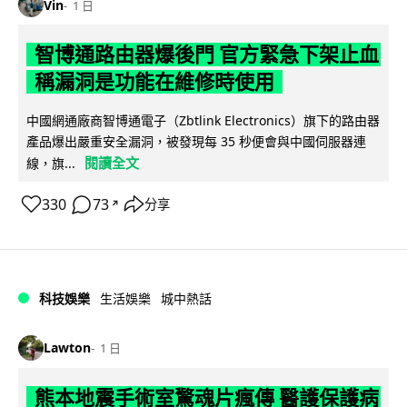
Vin
1 日
智博通路由器爆後門 官方緊急下架止血
稱漏洞是功能在維修時使用
中國網通廠商智博通電子（Zbtlink Electronics）旗下的路由器
產品爆出嚴重安全漏洞，被發現每 35 秒便會與中國伺服器連
閱讀全文
線，旗...
330
73
分享
↗
科技娛樂
生活娛樂
城中熱話
Lawton
1 日
熊本地震手術室驚魂片瘋傳 醫護保護病