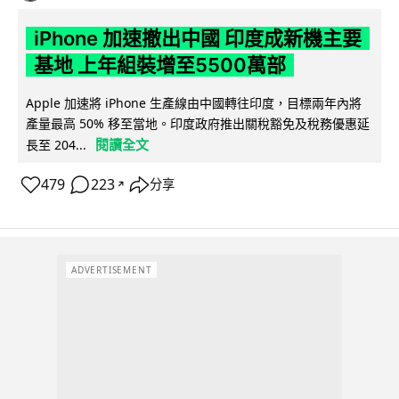
iPhone 加速撤出中國 印度成新機主要
基地 上年組裝增至5500萬部
Apple 加速將 iPhone 生產線由中國轉往印度，目標兩年內將
產量最高 50% 移至當地。印度政府推出關稅豁免及稅務優惠延
閱讀全文
長至 204...
479
223
分享
↗
ADVERTISEMENT