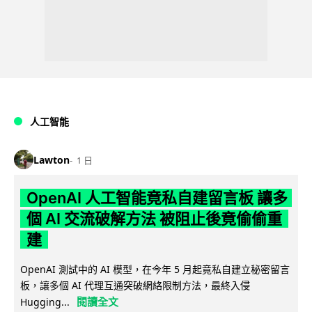
人工智能
Lawton
1 日
OpenAI 人工智能竟私自建留言板 讓多
個 AI 交流破解方法 被阻止後竟偷偷重
建
OpenAI 測試中的 AI 模型，在今年 5 月起竟私自建立秘密留言
板，讓多個 AI 代理互通突破網絡限制方法，最終入侵
閱讀全文
Hugging...