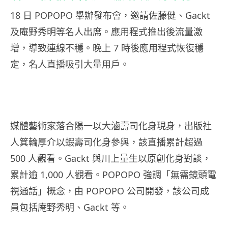
18 日 POPOPO 舉辦發布會，邀請佐藤健、Gackt
及庵野秀明等名人出席。應用程式推出後流量激
增，導致連線不穩。晚上 7 時後應用程式恢復穩
定，名人直播吸引大量用戶。
媒體藝術家落合陽一以大滷壽司化身現身，出版社
人箕輪厚介以蝦壽司化身參與，該直播累計超過
500 人觀看。Gackt 與川上量生以原創化身對談，
累計逾 1,000 人觀看。POPOPO 強調「無需鏡頭電
視通話」概念，由 POPOPO 公司開發，該公司成
員包括庵野秀明、Gackt 等。