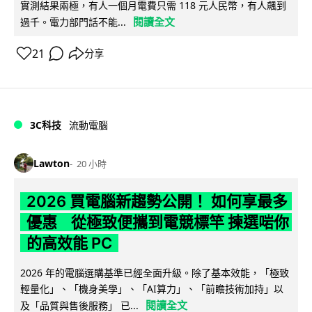
實測結果兩極，有人一個月電費只需 118 元人民幣，有人飆到
閱讀全文
過千。電力部門話不能...
21
分享
3C科技
流動電腦
Lawton
20 小時
2026 買電腦新趨勢公開！ 如何享最多
優惠 從極致便攜到電競標竿 揀選啱你
的高效能 PC
2026 年的電腦選購基準已經全面升級。除了基本效能，「極致
輕量化」、「機身美學」、「AI算力」、「前瞻技術加持」以
閱讀全文
及「品質與售後服務」 已...