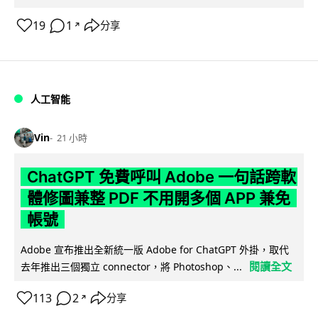
19
1
分享
↗
人工智能
Vin
21 小時
ChatGPT 免費呼叫 Adobe 一句話跨軟
體修圖兼整 PDF 不用開多個 APP 兼免
帳號
Adobe 宣布推出全新統一版 Adobe for ChatGPT 外掛，取代
閱讀全文
去年推出三個獨立 connector，將 Photoshop、...
113
2
分享
↗