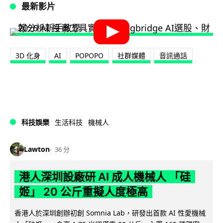
最新影片
3D 化身
AI
POPOPO
社群媒體
音訊通話
科技娛樂
生活科技
機械人
Lawton
36 分
港人深圳設廠研 AI 成人機械人 「硅
姬」 20 公斤重擬人度極高
香港人於深圳創辦初創 Somnia Lab，研發出首款 AI 性愛機械