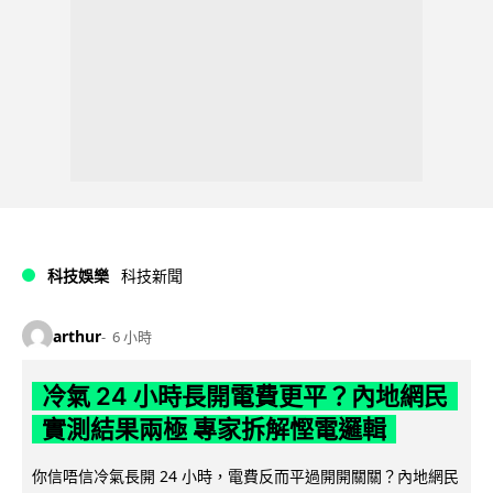
科技娛樂
科技新聞
arthur
6 小時
冷氣 24 小時長開電費更平？內地網民
實測結果兩極 專家拆解慳電邏輯
你信唔信冷氣長開 24 小時，電費反而平過開開關關？內地網民