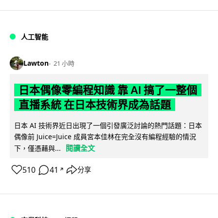
人工智能
Lawton
21 小時
日本偶像零編程知識 靠 AI 搞了一整個
直播系統 在日本技術界成為話題
日本 AI 技術界近日出現了一個引發廣泛討論的熱門話題：日本
偶像前 Juice=Juice 成員宮本佳林在完全沒有編程經驗的情況
閱讀全文
下，僅憑藉與...
510
41
分享
↗