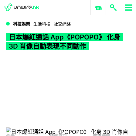
WWDC 2026
GenAI 與雲端科技專區
ERP 與商業 AI
日本爆紅通話 App《POPOPO》 化身 3D 肖像自動表現不同動作
科技娛樂
生活科技
社交網絡
日本爆紅通話 App《POPOPO》 化身
3D 肖像自動表現不同動作
作者
發佈日期
閱讀時間