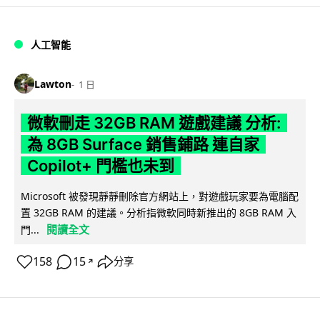
人工智能
Lawton
1 日
微軟刪走 32GB RAM 遊戲建議 分析:
為 8GB Surface 銷售鋪路 連自家
Copilot+ 門檻也未到
Microsoft 被發現靜靜刪除官方網站上，對遊戲玩家要為電腦配
置 32GB RAM 的建議。分析指微軟同時新推出的 8GB RAM 入
閱讀全文
門...
158
15
分享
↗