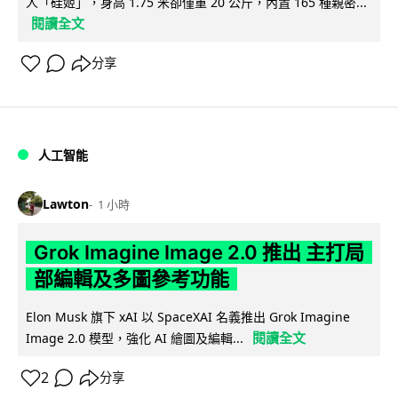
人「硅姬」，身高 1.75 米卻僅重 20 公斤，內置 165 種親密...
閱讀全文
分享
人工智能
Lawton
1 小時
Grok Imagine Image 2.0 推出 主打局
部編輯及多圖參考功能
Elon Musk 旗下 xAI 以 SpaceXAI 名義推出 Grok Imagine
閱讀全文
Image 2.0 模型，強化 AI 繪圖及編輯...
2
分享