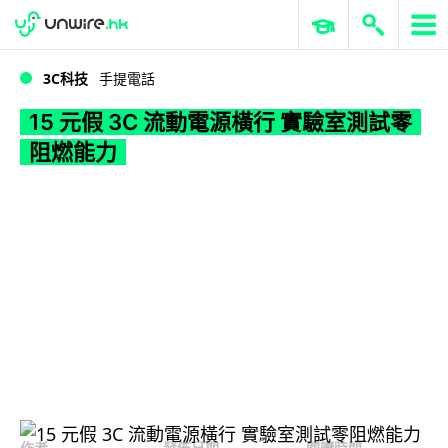
WWDC 2026
GenAI 與雲端科技專區
ERP 與商業 AI
15 元假 3C 流動電源橫行 實驗室測試零阻燃能力
3C科技
手提電話
15 元假 3C 流動電源橫行 實驗室測試零
阻燃能力
作者
發佈日期
閱讀時間