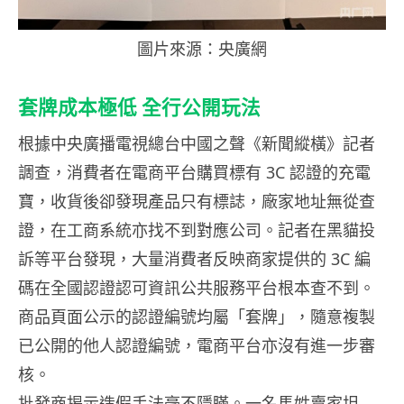
圖片來源：央廣網
套牌成本極低 全行公開玩法
根據中央廣播電視總台中國之聲《新聞縱橫》記者
調查，消費者在電商平台購買標有 3C 認證的充電
寶，收貨後卻發現產品只有標誌，廠家地址無從查
證，在工商系統亦找不到對應公司。記者在黑貓投
訴等平台發現，大量消費者反映商家提供的 3C 編
碼在全國認證認可資訊公共服務平台根本查不到。
商品頁面公示的認證編號均屬「套牌」，隨意複製
已公開的他人認證編號，電商平台亦沒有進一步審
核。
批發商揭示造假手法毫不隱瞞。一名馬姓賣家坦