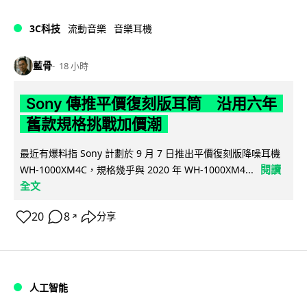
3C科技
流動音樂
音樂耳機
藍骨
18 小時
Sony 傳推平價復刻版耳筒 沿用六年
舊款規格挑戰加價潮
最近有爆料指 Sony 計劃於 9 月 7 日推出平價復刻版降噪耳機
閱讀
WH-1000XM4C，規格幾乎與 2020 年 WH-1000XM4...
全文
20
8
分享
↗
人工智能