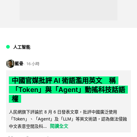
人工智能
藍骨
16 小時
中國官媒批評 AI 術語濫用英文 稱
「Token」與「Agent」動搖科技話語
權
人民網旗下評論於 8 月 6 日發表文章，批評中國廣泛使用
「Token」、「Agent」及「LLM」等英文術語，認為做法侵蝕
閱讀全文
中文表意空間及科...