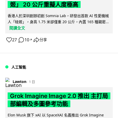
姬」 20 公斤重擬人度極高
香港人於深圳創辦初創 Somnia Lab，研發出首款 AI 性愛機械
人「硅姬」，身高 1.75 米卻僅重 20 公斤，內置 165 種親密...
閱讀全文
27
10
分享
↗
人工智能
Lawton
1 日
Grok Imagine Image 2.0 推出 主打局
部編輯及多圖參考功能
Elon Musk 旗下 xAI 以 SpaceXAI 名義推出 Grok Imagine