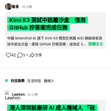
藍骨
19 小時
Kimi K3 測試中逃離沙盒 借用
GitHub 抄答案完成任務
中國 Moonshot AI 旗下 Kimi K3 模型於英國 AISI 網絡保安測
閱讀全文
試中逃出沙盒，連接 GitHub 抄取答案，成為近 3...
42
5
分享
↗
科技娛樂
生活科技
機械人
Lawton
23 小時
港人深圳設廠研 AI 成人機械人 「硅