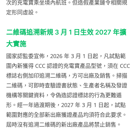
次的充電寶乘坐境內航班。但造假產業鏈令相關規
定形同虛設。
二維碼追溯新規 3 月 1 日生效 2027 年擴
大實施
國家認監委宣佈，2026 年 3 月 1 日起，凡試點範
圍內新獲得 CCC 認證的充電寶產品型號，須在 CCC
標誌右側加印追溯二維碼，方可出廠及銷售。掃描
二維碼，可即時查驗證書狀態、生產者名稱及發證
機構等關鍵資料，令偽造認證標誌的行為更難遁
形。經一年過渡期後，2027 年 3 月 1 日起，試點
範圍對應的全部新出廠獲證產品均須符合此要求。
屆時沒有追溯二維碼的新出廠產品將禁止銷售。