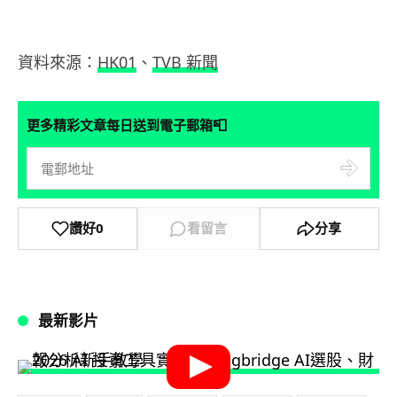
資料來源：
HK01
、
TVB 新聞
📮
更多精彩文章每日送到電子郵箱
讚好
0
看留言
分享
最新影片