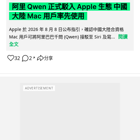
阿里 Qwen 正式駁入 Apple 生態 中國
大陸 Mac 用戶率先使用
Apple 於 2026 年 8 月 8 日公布指引，確認中國大陸合資格
閱讀
Mac 用戶可將阿里巴巴千問 (Qwen) 接駁至 Siri 及寫...
全文
32
2
分享
↗
ADVERTISEMENT