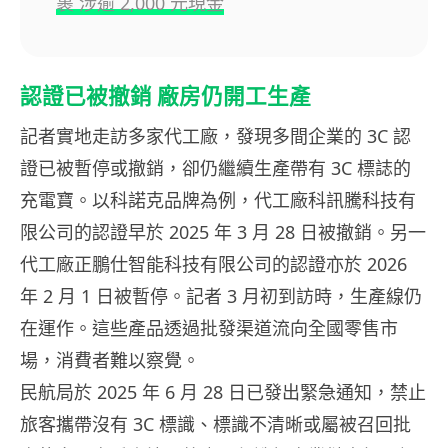
裹 涉逾 2,000 元現金
認證已被撤銷 廠房仍開工生產
記者實地走訪多家代工廠，發現多間企業的 3C 認
證已被暫停或撤銷，卻仍繼續生產帶有 3C 標誌的
充電寶。以科諾克品牌為例，代工廠科訊騰科技有
限公司的認證早於 2025 年 3 月 28 日被撤銷。另一
代工廠正鵬仕智能科技有限公司的認證亦於 2026
年 2 月 1 日被暫停。記者 3 月初到訪時，生產線仍
在運作。這些產品透過批發渠道流向全國零售市
場，消費者難以察覺。
民航局於 2025 年 6 月 28 日已發出緊急通知，禁止
旅客攜帶沒有 3C 標識、標識不清晰或屬被召回批