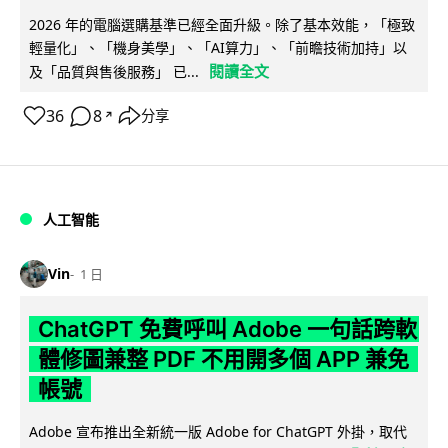
2026 年的電腦選購基準已經全面升級。除了基本效能，「極致
輕量化」、「機身美學」、「AI算力」、「前瞻技術加持」以
閱讀全文
及「品質與售後服務」 已...
36
8
分享
↗
人工智能
Vin
1 日
ChatGPT 免費呼叫 Adobe 一句話跨軟
體修圖兼整 PDF 不用開多個 APP 兼免
帳號
Adobe 宣布推出全新統一版 Adobe for ChatGPT 外掛，取代