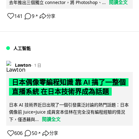
閱讀全文
去年推出三個獨立 connector，將 Photoshop、...
141
9
分享
↗
人工智能
Lawton
1 日
日本偶像零編程知識 靠 AI 搞了一整個
直播系統 在日本技術界成為話題
日本 AI 技術界近日出現了一個引發廣泛討論的熱門話題：日本
偶像前 Juice=Juice 成員宮本佳林在完全沒有編程經驗的情況
閱讀全文
下，僅憑藉與...
606
50
分享
↗