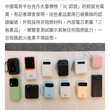
中國電商平台充斥大量標榜「3C 認證」的假冒充電
寶。有記者調查發現，這些產品套用已被撤銷的認
證編號，外殼採用非阻燃材料，內部電芯更屬「三
無產品」。實驗室測試顯示其無任何阻燃能力，一
旦短路起火後果不堪設想。