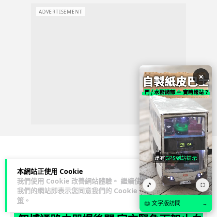
ADVERTISEMENT
×
商業科技
資訊保安
本網站正使用 Cookie
我們使用 Cookie 改善網站體驗。 繼續使用
🎵
⛶
我們的網站即表示您同意我們的
Cookie 政
Vin
2 日
策
。
📖 文字版訪問
→