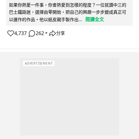
如果你熱愛一件事，你會熱愛到怎樣的程度？一位就讀中三的
巴士鐵路迷，選擇由零開始，把自己的興趣一步步變成真正可
閱讀全文
以運作的作品。他以紙皮親手製作出...
4,737
262
分享
↗
ADVERTISEMENT