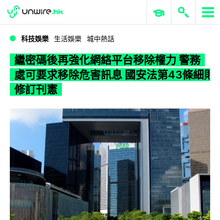
WWDC 2026
GenAI 與雲端科技專區
ERP 與商業 AI
繼密碼後再強化網絡平台移除權力 警務處可要求移除危害訊息 國安法第43條細則修訂刊憲
科技娛樂
生活娛樂
城中熱話
繼密碼後再強化網絡平台移除權力 警務
處可要求移除危害訊息 國安法第43條細則
修訂刊憲