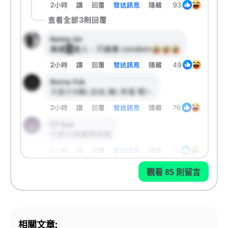
觀看 85 則留言
相關文章: