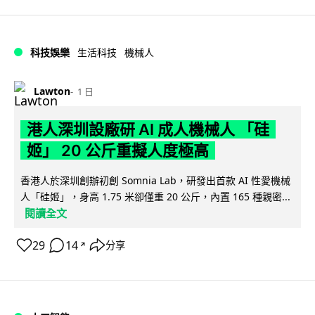
科技娛樂
生活科技
機械人
Lawton
1 日
港人深圳設廠研 AI 成人機械人 「硅
姬」 20 公斤重擬人度極高
香港人於深圳創辦初創 Somnia Lab，研發出首款 AI 性愛機械
人「硅姬」，身高 1.75 米卻僅重 20 公斤，內置 165 種親密...
閱讀全文
29
14
分享
↗