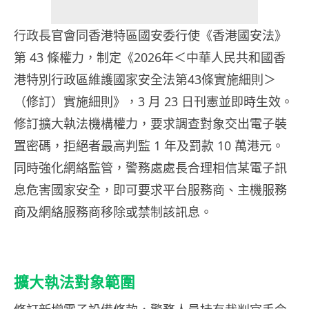
行政長官會同香港特區國安委行使《香港國安法》
第 43 條權力，制定《2026年＜中華人民共和國香
港特別行政區維護國家安全法第43條實施細則＞
（修訂）實施細則》，3 月 23 日刊憲並即時生效。
修訂擴大執法機構權力，要求調查對象交出電子裝
置密碼，拒絕者最高判監 1 年及罰款 10 萬港元。
同時強化網絡監管，警務處處長合理相信某電子訊
息危害國家安全，即可要求平台服務商、主機服務
商及網絡服務商移除或禁制該訊息。
擴大執法對象範圍