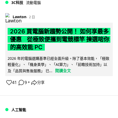
3C科技
流動電腦
Lawton
2 日
2026 買電腦新趨勢公開！ 如何享最多
優惠 從極致便攜到電競標竿 揀選啱你
的高效能 PC
2026 年的電腦選購基準已經全面升級。除了基本效能，「極致
輕量化」、「機身美學」、「AI算力」、「前瞻技術加持」以
閱讀全文
及「品質與售後服務」 已...
41
9
分享
↗
人工智能