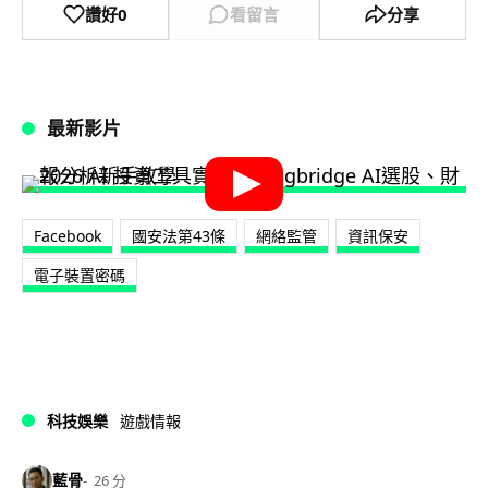
讚好
0
看留言
分享
最新影片
Facebook
國安法第43條
網絡監管
資訊保安
電子裝置密碼
科技娛樂
遊戲情報
藍骨
26 分