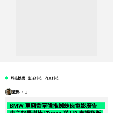
科技娛樂
生活科技
汽車科技
藍骨
1 日
BMW 車廂熒幕強推蜘蛛俠電影廣告