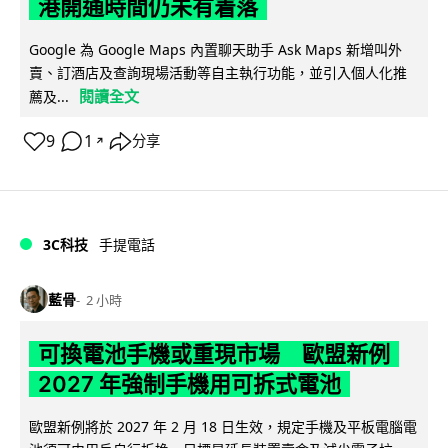
港開通時間仍未有着落
Google 為 Google Maps 內置聊天助手 Ask Maps 新增叫外
賣、訂酒店及查詢現場活動等自主執行功能，並引入個人化推
閱讀全文
薦及...
9
1
分享
↗
3C科技
手提電話
藍骨
2 小時
可換電池手機或重現市場 歐盟新例
2027 年強制手機用可拆式電池
歐盟新例將於 2027 年 2 月 18 日生效，規定手機及平板電腦電