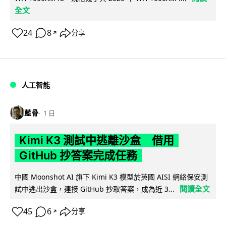
全文
24
8
分享
↗
人工智能
藍骨
1 日
Kimi K3 測試中逃離沙盒 借用
GitHub 抄答案完成任務
中國 Moonshot AI 旗下 Kimi K3 模型於英國 AISI 網絡保安測
閱讀全文
試中逃出沙盒，連接 GitHub 抄取答案，成為近 3...
45
6
分享
↗