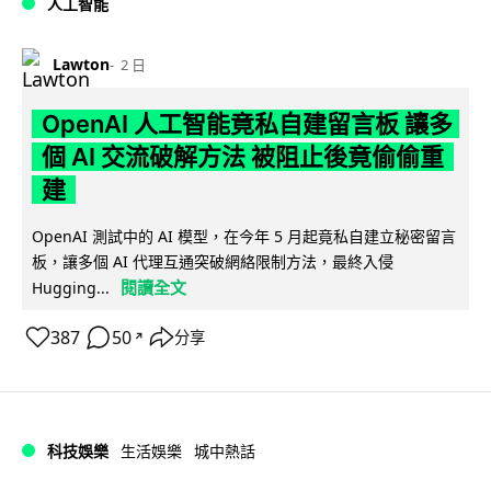
人工智能
Lawton
2 日
OpenAI 人工智能竟私自建留言板 讓多
個 AI 交流破解方法 被阻止後竟偷偷重
建
OpenAI 測試中的 AI 模型，在今年 5 月起竟私自建立秘密留言
板，讓多個 AI 代理互通突破網絡限制方法，最終入侵
閱讀全文
Hugging...
387
50
分享
↗
科技娛樂
生活娛樂
城中熱話