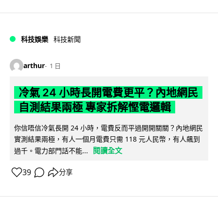
科技娛樂
科技新聞
arthur
1 日
冷氣 24 小時長開電費更平？內地網民
自測結果兩極 專家拆解慳電邏輯
你信唔信冷氣長開 24 小時，電費反而平過開開關關？內地網民
實測結果兩極，有人一個月電費只需 118 元人民幣，有人飆到
閱讀全文
過千。電力部門話不能...
39
分享