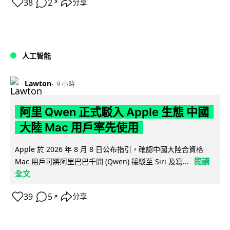
38
2
分享
↗
人工智能
Lawton
9 小時
阿里 Qwen 正式駁入 Apple 生態 中國
大陸 Mac 用戶率先使用
Apple 於 2026 年 8 月 8 日公布指引，確認中國大陸合資格
閱讀
Mac 用戶可將阿里巴巴千問 (Qwen) 接駁至 Siri 及寫...
全文
39
5
分享
↗