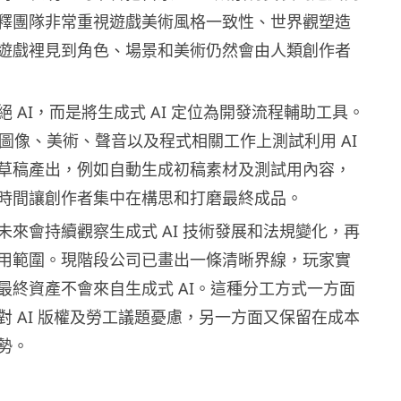
釋團隊非常重視遊戲美術風格一致性、世界觀塑造
遊戲裡見到角色、場景和美術仍然會由人類創作者
 AI，而是將生成式 AI 定位為開發流程輔助工具。
前在圖像、美術、聲音以及程式相關工作上測試利用 AI
草稿產出，例如自動生成初稿素材及測試用內容，
時間讓創作者集中在構思和打磨最終成品。
未來會持續觀察生成式 AI 技術發展和法規變化，再
用範圍。現階段公司已畫出一條清晰界線，玩家實
最終資產不會來自生成式 AI。這種分工方式一方面
對 AI 版權及勞工議題憂慮，另一方面又保留在成本
勢。