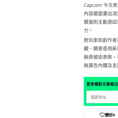
Capcom 
內容層面畫出清
層面則主動測試
力。
對玩家和創作者
觀，願意善用新
廠商被迫表態，
無廣告內購及支
更多精彩文章每日
讚好
0