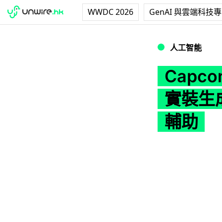
WWDC 2026
GenAI 與雲端科技
Capcom 確立 
人工智能
Capc
實裝生
輔助