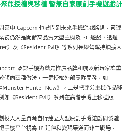
聚焦授權與移植 暫無自家原創手機遊戲計
答中 Capcom 也被問到未來手機遊戲路線。管理
業務仍然是開發高品質大型主機及 PC 遊戲，透過
unter》及《Resident Evil》等系列長線營運持續擴大
apcom 承認手機遊戲是推廣品牌和觸及新玩家群重
較傾向兩種做法，一是授權外部團隊開發，如
的《Monster Hunter Now》，二是把部分主機作品移
《Resident Evil》系列在高階手機上移植版
劃投入大量資源自行建立大型原創手機遊戲開發體
把手機平台視為 IP 延伸和變現渠道而非主戰場。