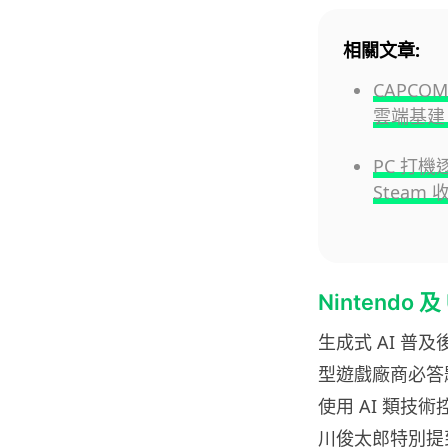
相關文章:
CAPC
雲端基建
PC 打機
Steam 
Nintendo 
生成式 AI 普
型遊戲廠商必答題
使用 AI 類技
川俊太郎特別提