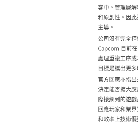
容中。管理層解
和原創性。因此
主導。
公司沒有完全拒絕
Capcom 目
處理重複工序或
目標是騰出更多
官方回應亦指出
決定能否擴大應
際接觸到的遊戲
回應玩家和業界
和效率上技術優