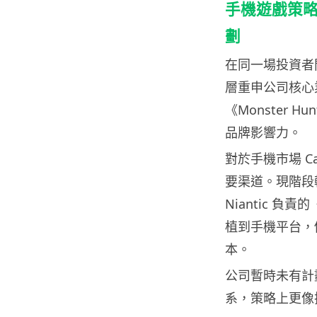
手機遊戲策略
劃
在同一場投資者問
層重申公司核心
《Monster H
品牌影響力。
對於手機市場 C
要渠道。現階段
Niantic 負責
植到手機平台，例如
本。
公司暫時未有計
系，策略上更像