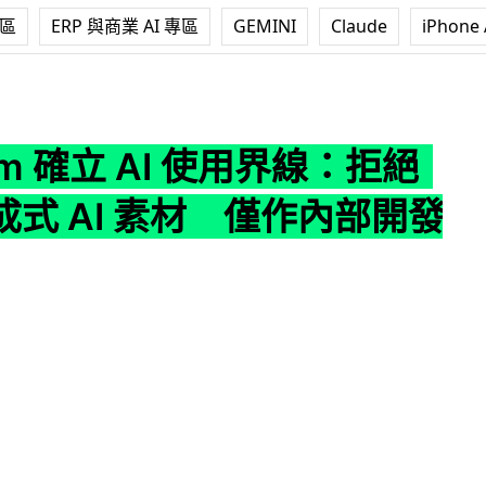
專區
ERP 與商業 AI 專區
GEMINI
Claude
iPhone 
AI 使用界線：拒絕實裝生成式 AI 素材 僅作內部開發輔助
om 確立 AI 使用界線：拒絕
成式 AI 素材 僅作內部開發