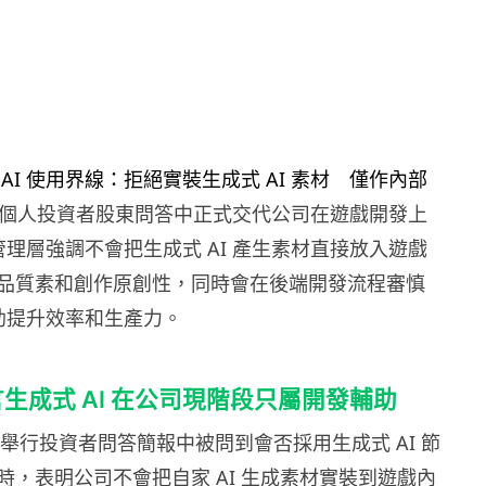
早前在個人投資者股東問答中正式交代公司在遊戲開發上
。管理層強調不會把生成式 AI 產生素材直接放入遊戲
品質素和創作原創性，同時會在後端開發流程審慎
輔助提升效率和生產力。
明言生成式 AI 在公司現階段只屬開發輔助
 2 月舉行投資者問答簡報中被問到會否採用生成式 AI 節
時，表明公司不會把自家 AI 生成素材實裝到遊戲內