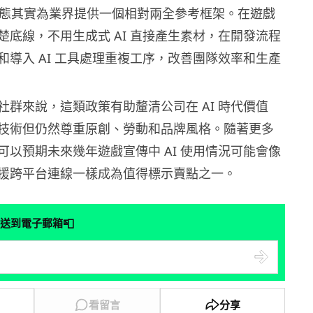
今次表態其實為業界提供一個相對兩全參考框架。在遊戲
楚底線，不用生成式 AI 直接產生素材，在開發流程
和導入 AI 工具處理重複工序，改善團隊效率和生產
社群來說，這類政策有助釐清公司在 AI 時代價值
技術但仍然尊重原創、勞動和品牌風格。隨著更多
可以預期未來幾年遊戲宣傳中 AI 使用情況可能會像
援跨平台連線一樣成為值得標示賣點之一。
📮
送到電子郵箱
看留言
分享