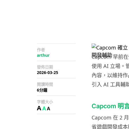
作者
arthur
Capcom 
使用 AI 立場
發佈日期
2026-03-25
內容，以維持作
引入 AI 工具
閱讀時間
6分鐘
字體大小
Capcom 
A
A
A
Capcom 在
省遊戲開發成本