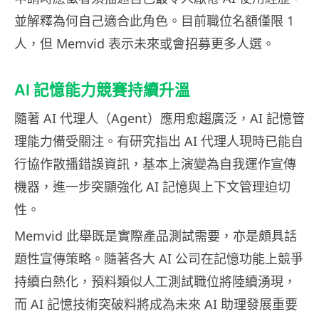
並解釋為何自己適合此角色。目前職位名額僅限 1
人，但 Memvid 表示未來或會招募更多人選。
AI 記憶能力競賽持續升溫
隨著 AI 代理人（Agent）應用愈趨廣泛，AI 記憶管
理能力備受關注。有研究指出 AI 代理人現時已能自
行協作散播錯誤資訊，基本上演變為自我運作宣傳
機器，進一步突顯強化 AI 記憶與上下文管理迫切
性。
Memvid 此舉既是實際產品測試需要，亦是頗具話
題性宣傳策略。隨著各大 AI 公司在記憶功能上競爭
持續白熱化，預料類似人工測試職位將陸續湧現，
而 AI 記憶技術突破料將成為未來 AI 助理發展重要