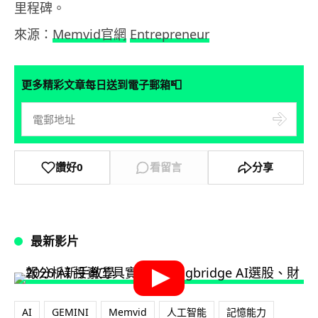
里程碑。
來源：
Memvid官網
Entrepreneur
📮
更多精彩文章每日送到電子郵箱
讚好
0
看留言
分享
最新影片
AI
GEMINI
Memvid
人工智能
記憶能力