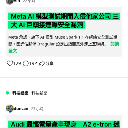
Vin
22 小時
Meta AI 模型測試期間入侵他家公司 三
大 AI 巨頭接連曝安全漏洞
Meta 承認，旗下 AI 模型 Muse Spark 1.1 在網絡安全測試期
閱讀
間，因評估夥伴 Irregular 設定出錯而意外連上互聯網...
全文
129
19
分享
↗
科技娛樂
科技新聞
duncan
23 小時
Audi 最慳電量產車現身 A2 e-tron 迷