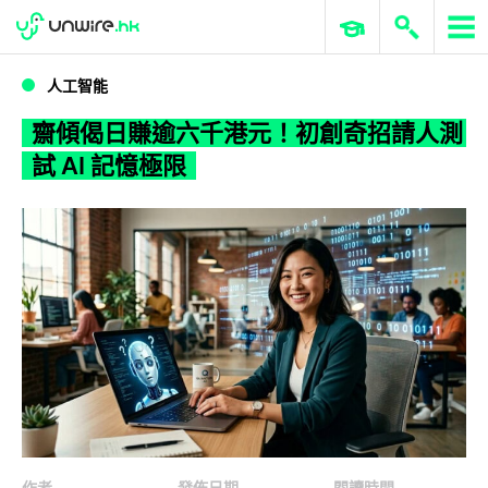
WWDC 2026
GenAI 與雲端科技專區
ERP 與商業 AI
齋傾偈日賺逾六千港元！初創奇招請人測試 AI 記憶極限
人工智能
齋傾偈日賺逾六千港元！初創奇招請人測
試 AI 記憶極限
作者
發佈日期
閱讀時間