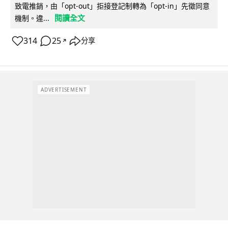
致電推銷，由「opt-out」拒接登記制轉為「opt-in」先徵同意
閱讀全文
機制。違...
314
25
分享
↗
ADVERTISEMENT