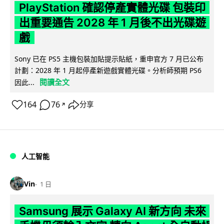
PlayStation 確認停產實體光碟 包裝印
出重要通告 2028 年 1 月後不出光碟遊
戲
Sony 已在 PS5 主機包裝加貼提示貼紙，重申官方 7 月已公布
計劃：2028 年 1 月起停產新遊戲實體光碟。分析師預期 PS6
閱讀全文
因此...
164
76
分享
↗
人工智能
Vin
1 日
Samsung 展示 Galaxy AI 新方向 未來