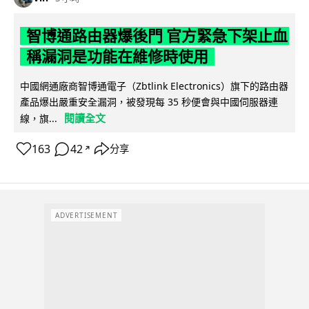
智博通路由器爆後門 官方緊急下架止血
稱漏洞是功能在維修時使用
中國網通廠商智博通電子（Zbtlink Electronics）旗下的路由器
產品爆出嚴重安全漏洞，被發現每 35 秒便會與中國伺服器連
閱讀全文
線，旗...
163
42
分享
↗
ADVERTISEMENT