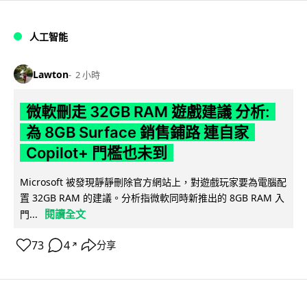
人工智能
Lawton
2 小時
微軟刪走 32GB RAM 遊戲建議 分析:
為 8GB Surface 銷售鋪路 連自家
Copilot+ 門檻也未到
Microsoft 被發現靜靜刪除官方網站上，對遊戲玩家要為電腦配
置 32GB RAM 的建議。分析指微軟同時新推出的 8GB RAM 入
閱讀全文
門...
73
4
分享
↗