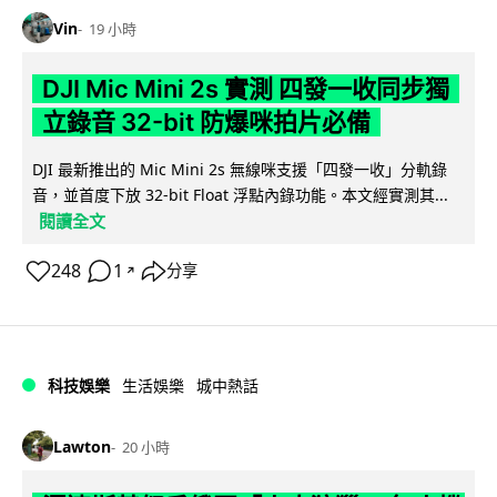
Vin
19 小時
DJI Mic Mini 2s 實測 四發一收同步獨
立錄音 32-bit 防爆咪拍片必備
DJI 最新推出的 Mic Mini 2s 無線咪支援「四發一收」分軌錄
音，並首度下放 32-bit Float 浮點內錄功能。本文經實測其...
閱讀全文
248
1
分享
↗
科技娛樂
生活娛樂
城中熱話
Lawton
20 小時