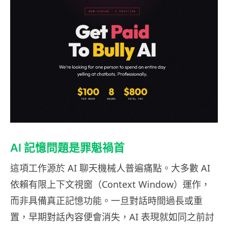
AI 記憶問題是罪魁禍首
這項工作源於 AI 聊天機械人普遍痛點。大多數 AI
依賴有限上下文視窗（Context Window）運作，
而非具備真正記憶功能。一旦對話時間過長或重
置，早期對話內容便會消失，AI 表現就如同之前討