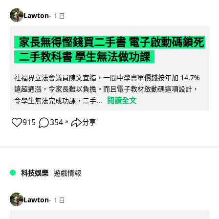
Lawton
1 日
家長無得慳錢買二手書 電子啟動碼鎖死
二手教科書 學生無法做功課
社福界立法會議員陳文宜指，一間中學書單價錢按年加 14.7%
遠超通漲，令家長難以負擔。而且電子教材啟動碼這項設計，
閱讀全文
令學生無法完成功課，二手...
915
354
分享
↗
科技娛樂
遊戲情報
Lawton
1 日