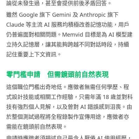
論從未發生過，甚至會提供前後矛盾回答。
雖然 Google 旗下 Gemini 及 Anthropic 旗下
Claude 等主流 AI 服務均積極改善記憶功能，用戶
仍普遍面對相關問題。Memvid 目標是為 AI 模型建
立持久記憶層，讓其能夠跨越不同對話時段，持續
記住重要上下文資訊。
零門檻申請 但需鏡頭前自然表現
這個職位門檻出奇地低。應徵者無需任何學歷、程
式設計技能或相關工作經驗，只需年滿 18 歲並對科
技有強烈個人見解，以及曾對 AI 錯誤感到沮喪。由
於整個測試過程將全程錄製作宣傳用途，應徵者亦
需能在鏡頭前自然表現。
申請時應徵者須描述自己最令人厭倦 AI 使用經歷，