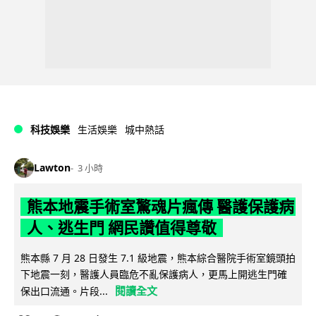
科技娛樂
生活娛樂
城中熱話
Lawton
3 小時
熊本地震手術室驚魂片瘋傳 醫護保護病
人、逃生門 網民讚值得尊敬
熊本縣 7 月 28 日發生 7.1 級地震，熊本綜合醫院手術室鏡頭拍
下地震一刻，醫護人員臨危不亂保護病人，更馬上開逃生門確
閱讀全文
保出口流通。片段...