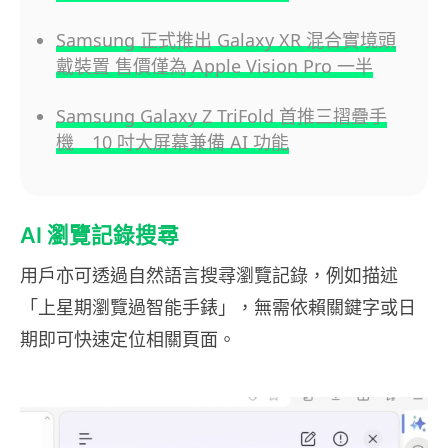
Samsung 正式推出 Galaxy XR 混合實境頭
戴裝置 售價僅為 Apple Vision Pro 一半
Samsung Galaxy Z TriFold 首推三摺疊手
機 10 吋大屏幕兼備 AI 功能
AI 瀏覽記錄搜尋
用戶亦可透過自然語言搜尋瀏覽記錄，例如描述
「上星期瀏覽過智能手錶」，無需依賴關鍵字或日
期即可快速定位相關頁面。