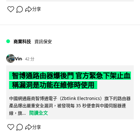
分享
商業科技
資訊保安
Vin
42 分
智博通路由器爆後門 官方緊急下架止血
稱漏洞是功能在維修時使用
中國網通廠商智博通電子（Zbtlink Electronics）旗下的路由器
產品爆出嚴重安全漏洞，被發現每 35 秒便會與中國伺服器連
閱讀全文
線，旗...
分享