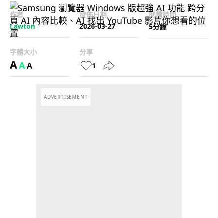
作者
發佈日期
閱讀時間
Lawton
2026-03-27
5分鐘
字體大小
分享
A
A
A
1
ADVERTISEMENT