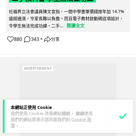
社福界立法會議員陳文宜指，一間中學書單價錢按年加 14.7%
遠超通漲，令家長難以負擔。而且電子教材啟動碼這項設計，
閱讀全文
令學生無法完成功課，二手...
880
343
分享
↗
ADVERTISEMENT
本網站正使用 Cookie
我們使用 Cookie 改善網站體驗。 繼續使用
我們的網站即表示您同意我們的
Cookie 政
策
。