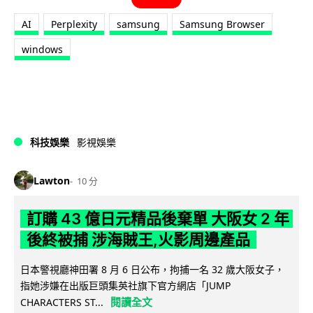
AI
Perplexity
samsung
Samsung Browser
windows
科技娛樂
影視娛樂
Lawton
10 分
訂購 43 億日元精品後棄單 大阪女 2 年
後終被捕 涉海賊王,火影周邊產品
日本警視廳神田署 8 月 6 日公布，拘捕一名 32 歲大阪女子，
指她涉嫌在出版巨頭集英社旗下官方網店「JUMP
閱讀全文
CHARACTERS ST...