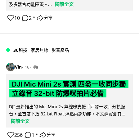
閱讀全文
及多器官功能障礙。...
10
2
分享
↗
3C科技
家居無線
影音產品
Vin
16 小時
DJI Mic Mini 2s 實測 四發一收同步獨
立錄音 32-bit 防爆咪拍片必備
DJI 最新推出的 Mic Mini 2s 無線咪支援「四發一收」分軌錄
音，並首度下放 32-bit Float 浮點內錄功能。本文經實測其...
閱讀全文
256
1
分享
↗