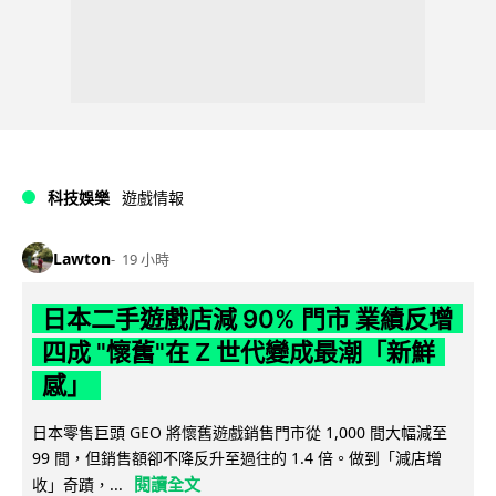
科技娛樂
遊戲情報
Lawton
19 小時
日本二手遊戲店減 90% 門市 業績反增
四成 "懷舊"在 Z 世代變成最潮「新鮮
感」
日本零售巨頭 GEO 將懷舊遊戲銷售門市從 1,000 間大幅減至
99 間，但銷售額卻不降反升至過往的 1.4 倍。做到「減店增
閱讀全文
收」奇蹟，...