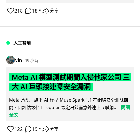
218
18
分享
↗
人工智能
Vin
19 小時
Meta AI 模型測試期間入侵他家公司 三
大 AI 巨頭接連曝安全漏洞
Meta 承認，旗下 AI 模型 Muse Spark 1.1 在網絡安全測試期
閱讀
間，因評估夥伴 Irregular 設定出錯而意外連上互聯網...
全文
122
19
分享
↗