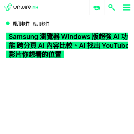
WWDC 2026
GenAI 與雲端科技專區
ERP 與商業 AI
Samsung 瀏覽器 Windows 版超強 AI 功能 跨分頁 AI 內容比較、AI 找出 YouTube 影片你想看的位置
應用軟件
應用軟件
Samsung 瀏覽器 Windows 版超強 AI 功
能 跨分頁 AI 內容比較、AI 找出 YouTube
影片你想看的位置