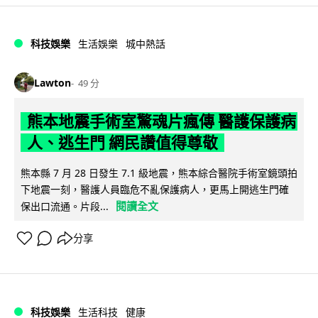
科技娛樂
生活娛樂
城中熱話
Lawton
49 分
熊本地震手術室驚魂片瘋傳 醫護保護病
人、逃生門 網民讚值得尊敬
熊本縣 7 月 28 日發生 7.1 級地震，熊本綜合醫院手術室鏡頭拍
下地震一刻，醫護人員臨危不亂保護病人，更馬上開逃生門確
閱讀全文
保出口流通。片段...
分享
科技娛樂
生活科技
健康