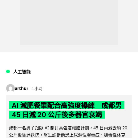
人工智能
arthur
4 小時
AI 減肥餐單配合高強度操練 成都男
45 日減 20 公斤後多器官衰竭
成都一名男子跟隨 AI 制訂高強度減脂計劃，45 日內減去約 20
公斤後昏迷送院。醫生診斷他患上尿源性膿毒症、膿毒性休克