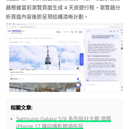
器根據當前瀏覽頁面生成 4 天旅遊行程，瀏覽器分
析頁面內容後即呈現結構清晰計劃。
相關文章:
Samsung Galaxy S26 系列設計大變 借鑑
iPhone 17 橫向攝影鏡頭布局