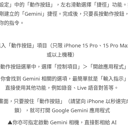
設定」中的「動作按鈕」，左右滑動選擇「捷徑」功能。
建立的「Gemini」捷徑。完成後，只要長按動作按鈕，Ge
你的指令。
動作按鈕」項目（只限 iPhone 15 Pro、15 Pro Max、
或以上機種）
在動作按鈕選單中，選擇「控制項目」＞「開啟應用程式
你會找到 Gemini 相關的選項，最簡單就是「輸入指示
直接使用其他功能，例如錄音、Live 語音對答等。
面，只要按住「動作按鈕」（請望向 iPhone 以秒速完成 Fa
鎖），就可打開 Google Gemini 應用程式
▲你亦可指定啟動 Gemini 相機，直接影相給 AI