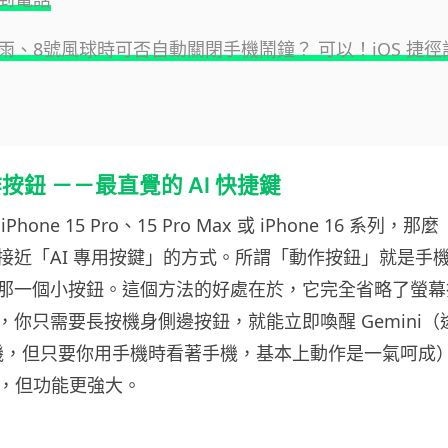
雨、8號風球時可否自動關閉手機鬧鐘？ 可以！iOS 捷
按鈕 －－最直覺的 AI 快捷鍵
hone 15 Pro、15 Pro Max 或 iPhone 16 系列
接近「AI 專用按鍵」的方式。所謂「動作按鈕」就是手
那一個小按鈕。這個方法的好處在於，它完全省略了螢幕
，你只需要長按機身側邊按鈕，就能立即喚醒 Gemini（
解鎖手機，但只要你用手機時看著手機，基本上動作是一氣呵成
自然，但功能更強大。