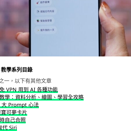
ini 教學系列目錄
之一，以下有其他文章
 VPN 用到 AI 各種功能
教學：資料分析、繪圖、學習全攻略
大 Prompt 心法
製寶可夢卡片
時自己合照
代 Siri