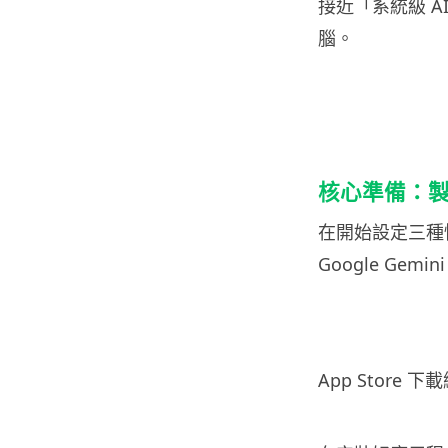
接近「系統級 A
腦。
核心準備：製作
在開始設定三種
Google Gem
App Store 