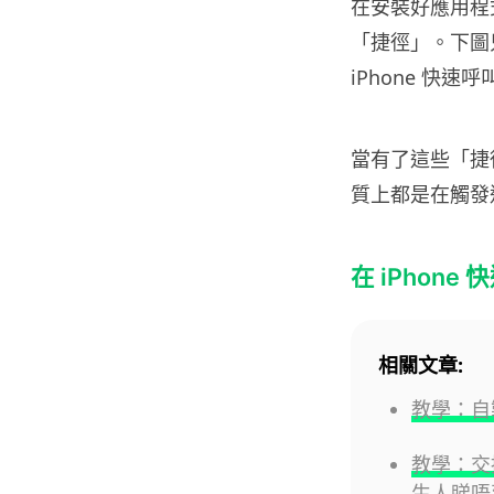
在安裝好應用程式
「捷徑」。下圖
iPhone 快速
當有了這些「捷
質上都是在觸發這
在 iPhone 
相關文章:
教學：自
教學：交
生人睇唔