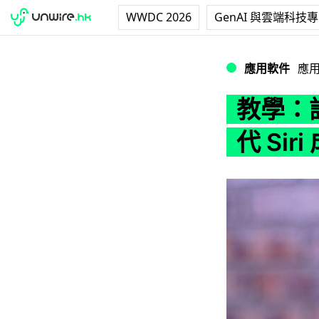
WWDC 2026
GenAI 與雲端科技
教學：設定 iPhone
應用軟件
應
教學：設定
代 Sir