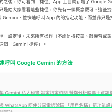
之後，你可看到「捷徑」App 上自動新增了 Google Ge
只是給大家看看這些捷徑，你先有一個概念便可。這些捷
呼叫 Gemini，並快速呼叫 App 內的指定功能，而並非只是
徑」設定後，未來所有操作（不論是按按鈕、敲機背或鎖
個「Gemini 捷徑」。
快速呼叫 Google Gemini 的方法
製 Gemini 私人秘書 設定指定時間 幫你分析股票＋資訊
換 WhatsApp 唔使分享電話號碼 「用戶名稱」新功能設
到電話