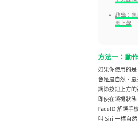
教學：黑
馬上學
方法一：動作
如果你使用的是 iP
會是最自然、最
調節按鈕上方的
即使在鎖機狀態
FaceID 
叫 Siri 一樣