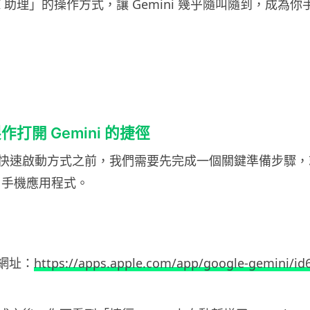
I 助理」的操作方式，讓 Gemini 幾乎隨叫隨到，成為
打開 Gemini 的捷徑
快速啟動方式之前，我們需要先完成一個關鍵準備步驟，
ini 手機應用程式。
下載網址：
https://apps.apple.com/app/google-gemini/i