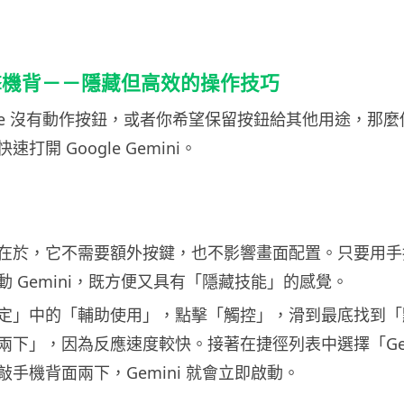
擊機背－－隱藏但高效的操作技巧
one 沒有動作按鈕，或者你希望保留按鈕給其他用途，那
打開 Google Gemini。
在於，它不需要額外按鍵，也不影響畫面配置。只要用手
 Gemini，既方便又具有「隱藏技能」的感覺。
定」中的「輔助使用」，點擊「觸控」，滑到最底找到「
兩下」，因為反應速度較快。接著在捷徑列表中選擇「Gem
手機背面兩下，Gemini 就會立即啟動。