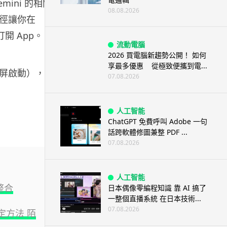
mini 的相關
08.08.2026
徑讓你在
打開 App。
流動電腦
2026 買電腦新趨勢公開！ 如何
享最多優惠 從極致便攜到電...
屏啟動），本
07.08.2026
人工智能
ChatGPT 免費呼叫 Adobe 一句
話跨軟體修圖兼整 PDF ...
07.08.2026
人工智能
整合
日本偶像零編程知識 靠 AI 搞了
一整個直播系統 在日本技術...
07.08.2026
定方法 陌