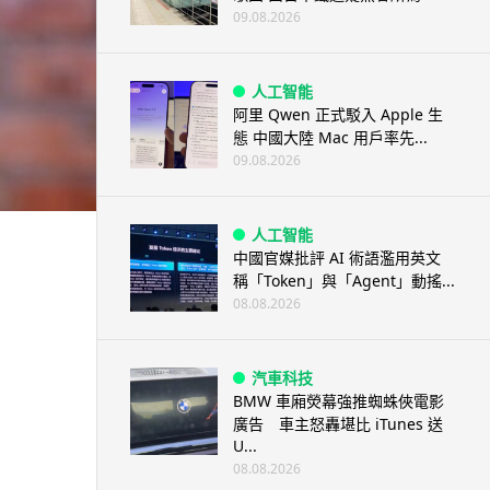
09.08.2026
人工智能
阿里 Qwen 正式駁入 Apple 生
態 中國大陸 Mac 用戶率先...
09.08.2026
人工智能
中國官媒批評 AI 術語濫用英文
稱「Token」與「Agent」動搖...
08.08.2026
汽車科技
BMW 車廂熒幕強推蜘蛛俠電影
廣告 車主怒轟堪比 iTunes 送
U...
08.08.2026