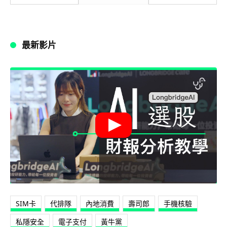
最新影片
SIM卡
代排隊
內地消費
壽司郎
手機核驗
私隱安全
電子支付
黃牛黨