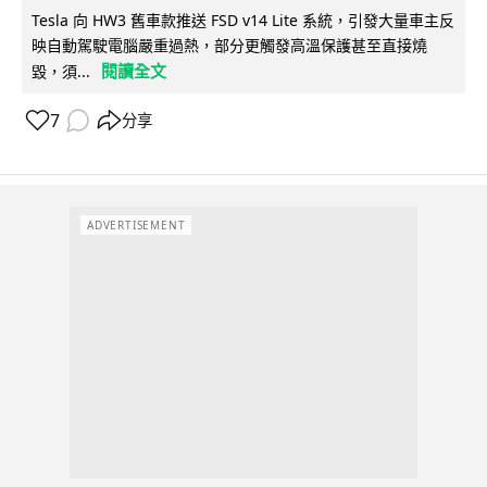
Tesla 向 HW3 舊車款推送 FSD v14 Lite 系統，引發大量車主反
映自動駕駛電腦嚴重過熱，部分更觸發高溫保護甚至直接燒
閱讀全文
毀，須...
7
分享
ADVERTISEMENT