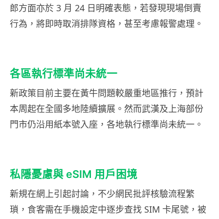
郎方面亦於 3 月 24 日明確表態，若發現現場倒賣
行為，將即時取消排隊資格，甚至考慮報警處理。
各區執行標準尚未統一
新政策目前主要在黃牛問題較嚴重地區推行，預計
本周起在全國多地陸續擴展。然而武漢及上海部份
門市仍沿用紙本號入座，各地執行標準尚未統一。
私隱憂慮與 eSIM 用戶困境
新規在網上引起討論，不少網民批評核驗流程繁
瑣，食客需在手機設定中逐步查找 SIM 卡尾號，被