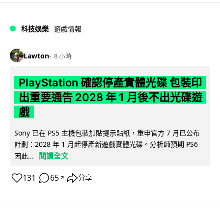
科技娛樂
遊戲情報
Lawton
8 小時
PlayStation 確認停產實體光碟 包裝印
出重要通告 2028 年 1 月後不出光碟遊
戲
Sony 已在 PS5 主機包裝加貼提示貼紙，重申官方 7 月已公布
計劃：2028 年 1 月起停產新遊戲實體光碟。分析師預期 PS6
閱讀全文
因此...
131
65
分享
↗