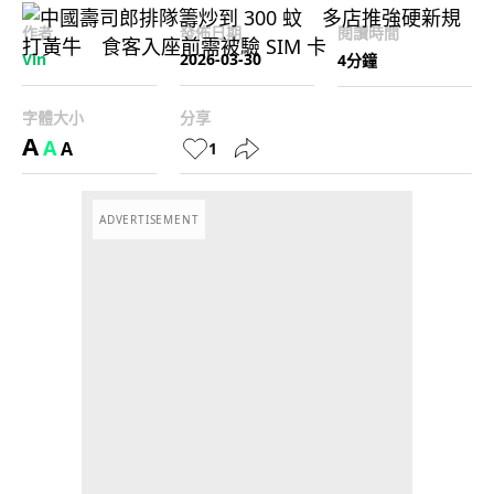
作者
發佈日期
閱讀時間
Vin
2026-03-30
4分鐘
字體大小
分享
A
A
A
1
ADVERTISEMENT