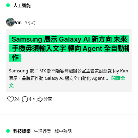
人工智能
Vin
9 小時
Samsung 展示 Galaxy AI 新方向 未來
手機毋須輸入文字 轉向 Agent 全自動操
作
Samsung 電子 MX 部門顧客體驗辦公室主管兼副總裁 Jay Kim
閱讀全
表示，品牌正推動 Galaxy AI 邁向全自動化 Agent...
文
24
4
分享
↗
科技娛樂
生活娛樂
城中熱話