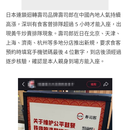
日本連鎖迴轉壽司品牌壽司郎在中國內地人氣持續
高漲，深圳有食客曾排隊超過 5 小時才能入座，出
現黃牛炒賣排隊現象。壽司郎近日在北京、天津、
上海、濟南、杭州等多地分店推出新規，要求食客
預約時填寫手機號碼最後 4 位數字，到店後須經過
逐步核驗，確認是本人親身到場方能入座。