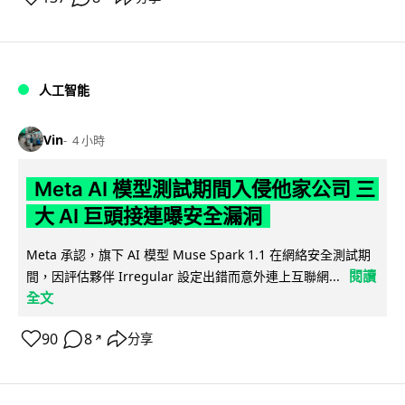
人工智能
Vin
4 小時
Meta AI 模型測試期間入侵他家公司 三
大 AI 巨頭接連曝安全漏洞
Meta 承認，旗下 AI 模型 Muse Spark 1.1 在網絡安全測試期
閱讀
間，因評估夥伴 Irregular 設定出錯而意外連上互聯網...
全文
90
8
分享
↗