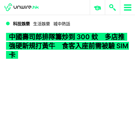
WWDC 2026
GenAI 與雲端科技專區
ERP 與商業 AI
中國壽司郎排隊籌炒到 300 蚊 多店推強硬新規打黃牛 食客入座前需被驗 SIM 卡
科技娛樂
生活娛樂
城中熱話
中國壽司郎排隊籌炒到 300 蚊 多店推
強硬新規打黃牛 食客入座前需被驗 SIM
卡