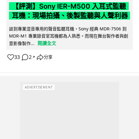
【評測】Sony IER-M500 入耳式監聽
耳機：現場拍攝、後製監聽與人聲利器
談到專業混音專用的聲音監聽耳機，Sony 經典 MDR-7506 到
MDR-M1 專業錄音室耳機都為人熟悉。而現在舞台製作者與創
閱讀全文
意影像製作...
33
2
分享
↗
ADVERTISEMENT