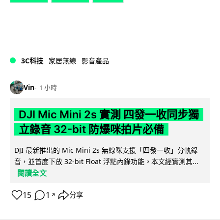
3C科技
家居無線
影音產品
Vin
1 小時
DJI Mic Mini 2s 實測 四發一收同步獨
立錄音 32-bit 防爆咪拍片必備
DJI 最新推出的 Mic Mini 2s 無線咪支援「四發一收」分軌錄
音，並首度下放 32-bit Float 浮點內錄功能。本文經實測其...
閱讀全文
15
1
分享
↗