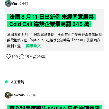
Vin
6 小時
法國 8 月 11 日出新例 未經同意嚴禁
Cold Call 違規企業最高罰 345 萬
法國將於 8 月 11 日起實施新例，全面禁止企業未經消費者同意
致電推銷，由「opt-out」拒接登記制轉為「opt-in」先徵同意
閱讀全文
機制。違...
199
19
分享
↗
人工智能
Lawton
7 小時
華為科學家警告 NVIDIA 已近物理極限