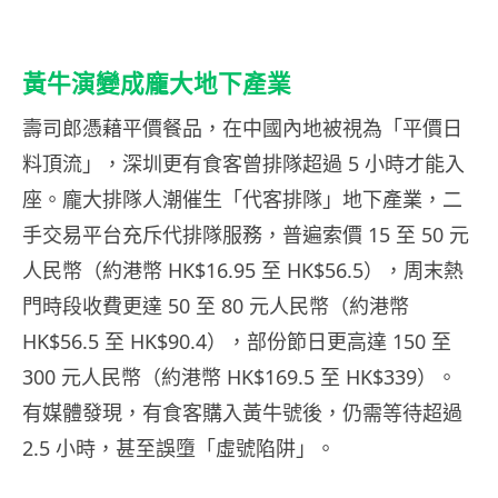
黃牛演變成龐大地下產業
壽司郎憑藉平價餐品，在中國內地被視為「平價日
料頂流」，深圳更有食客曾排隊超過 5 小時才能入
座。龐大排隊人潮催生「代客排隊」地下產業，二
手交易平台充斥代排隊服務，普遍索價 15 至 50 元
人民幣（約港幣 HK$16.95 至 HK$56.5），周末熱
門時段收費更達 50 至 80 元人民幣（約港幣
HK$56.5 至 HK$90.4），部份節日更高達 150 至
300 元人民幣（約港幣 HK$169.5 至 HK$339）。
有媒體發現，有食客購入黃牛號後，仍需等待超過
2.5 小時，甚至誤墮「虛號陷阱」。