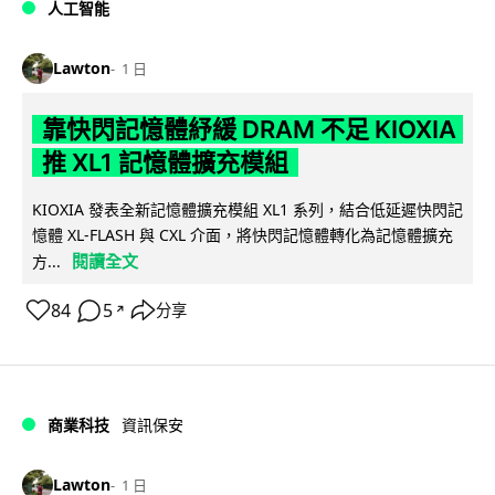
人工智能
Lawton
1 日
靠快閃記憶體紓緩 DRAM 不足 KIOXIA
推 XL1 記憶體擴充模組
KIOXIA 發表全新記憶體擴充模組 XL1 系列，結合低延遲快閃記
憶體 XL-FLASH 與 CXL 介面，將快閃記憶體轉化為記憶體擴充
閱讀全文
方...
84
5
分享
↗
商業科技
資訊保安
Lawton
1 日